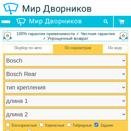
100% гарантия применимости ✓ Честная гарантия
✓ Упрощенный возврат
Подбор по авто
По параметрам
По коду
Бескаркасные
Каркасные
Гибридные
Задние