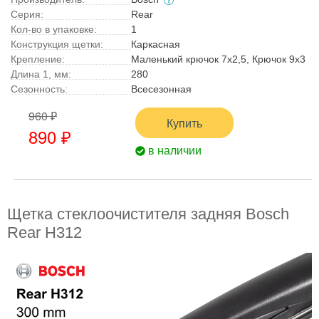
Серия:
Rear
Кол-во в упаковке:
1
Конструкция щетки:
Каркасная
Крепление:
Маленький крючок 7x2,5, Крючок 9x3
Длина 1, мм:
280
Сезонность:
Всесезонная
960 ₽
Купить
890 ₽
в наличии
Щетка стеклоочистителя задняя Bosch
Rear H312