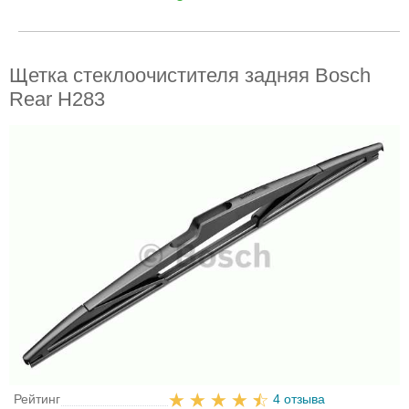
Щетка стеклоочистителя задняя Bosch
Rear H283
Рейтинг
4 отзыва