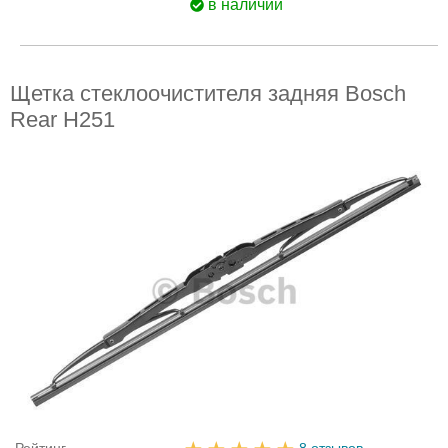
в наличии
Щетка стеклоочистителя задняя Bosch
Rear H251
Рейтинг
8 отзывов