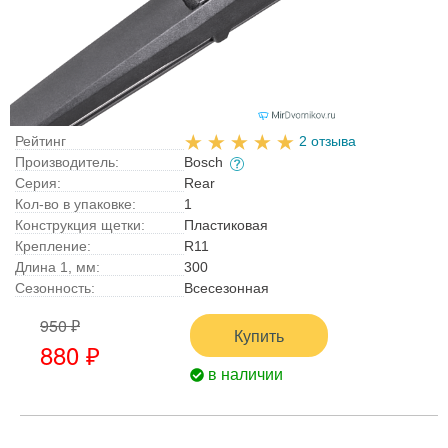
Рейтинг
2 отзыва
Производитель:
Bosch
Серия:
Rear
Кол-во в упаковке:
1
Конструкция щетки:
Пластиковая
Крепление:
R11
Длина 1, мм:
300
Сезонность:
Всесезонная
950 ₽
Купить
880 ₽
в наличии