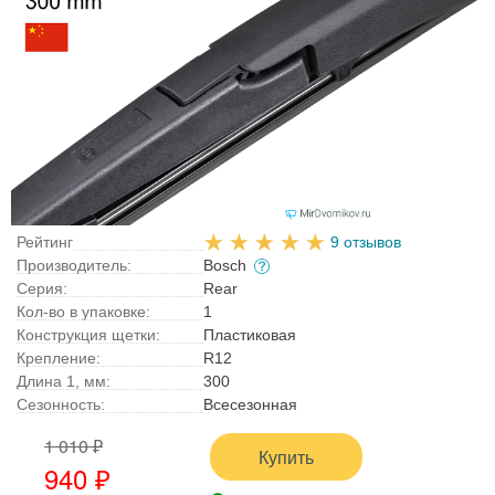
Рейтинг
9 отзывов
Производитель:
Bosch
Серия:
Rear
Кол-во в упаковке:
1
Конструкция щетки:
Пластиковая
Крепление:
R12
Длина 1, мм:
300
Сезонность:
Всесезонная
1 010 ₽
Купить
940 ₽