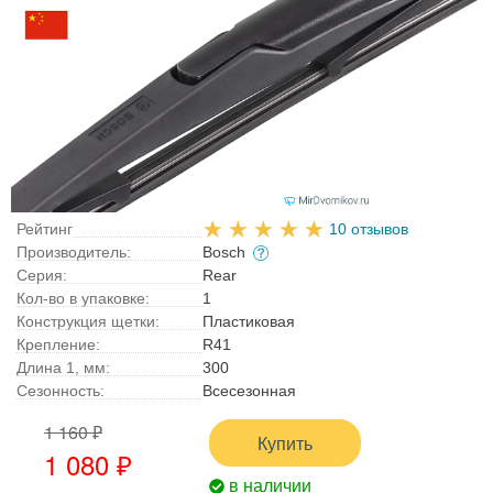
Рейтинг
10 отзывов
Производитель:
Bosch
Серия:
Rear
Кол-во в упаковке:
1
Конструкция щетки:
Пластиковая
Крепление:
R41
Длина 1, мм:
300
Сезонность:
Всесезонная
1 160 ₽
Купить
1 080 ₽
в наличии