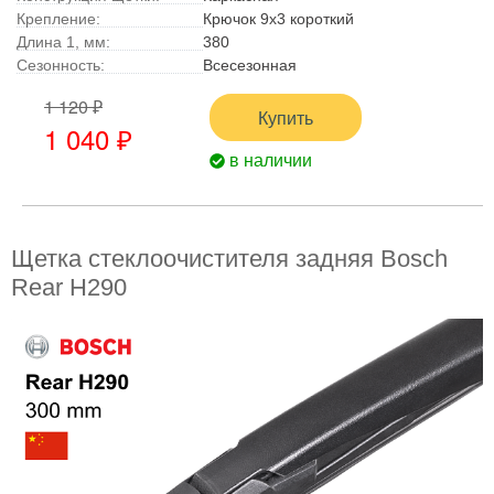
Крепление:
Крючок 9х3 короткий
Длина 1, мм:
380
Сезонность:
Всесезонная
1 120 ₽
Купить
1 040 ₽
в наличии
Щетка стеклоочистителя задняя Bosch
Rear H290