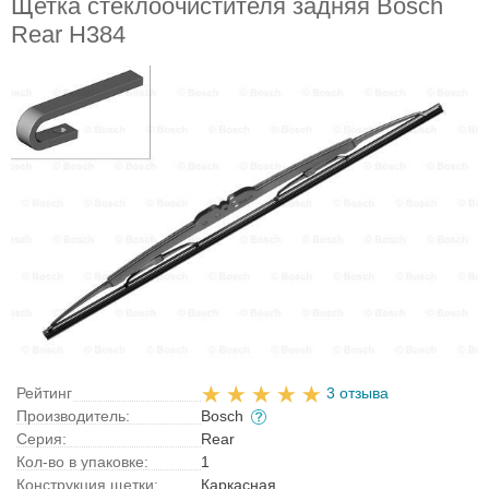
Щетка стеклоочистителя задняя Bosch
Rear H384
Рейтинг
3 отзыва
Производитель:
Bosch
Серия:
Rear
Кол-во в упаковке:
1
Конструкция щетки:
Каркасная