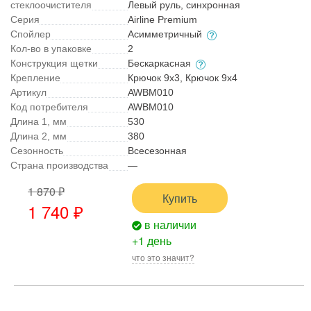
стеклоочистителя
Левый руль, синхронная
Серия
Airline Premium
Спойлер
Асимметричный
Кол-во в упаковке
2
Конструкция щетки
Бескаркасная
Крепление
Крючок 9x3, Крючок 9x4
Артикул
AWBM010
Код потребителя
AWBM010
Длина 1, мм
530
Длина 2, мм
380
Сезонность
Всесезонная
Страна производства
—
1 870 ₽
Купить
1 740
₽
в наличии
+1 день
что это значит?