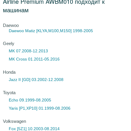
Airline Premium AWBM010 подходит к
машинам
Daewoo
Daewoo Matiz
[KLYA,M100,M150] 1998-2005
Geely
MK 07.2008-12.2013
MK Cross 01.2011-05.2016
Honda
Jazz II [GD] 03.2002-12.2008
Toyota
Echo 09.1999-08.2005
Yaris [P1,XP10] 01.1999-08.2006
Volkswagen
Fox [5Z1] 10.2003-08.2014