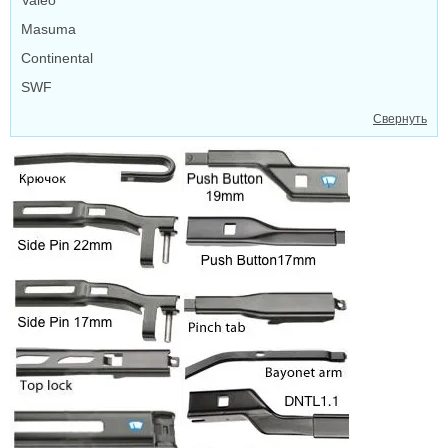
Valeo
Masuma
Continental
SWF
Свернуть