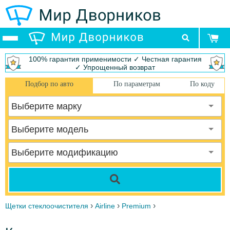
100% гарантия применимости ✓ Честная гарантия
✓ Упрощенный возврат
Подбор по авто
По параметрам
По коду
Выберите марку
Выберите модель
Выберите модификацию
›
›
›
Щетки стеклоочистителя
Airline
Premium