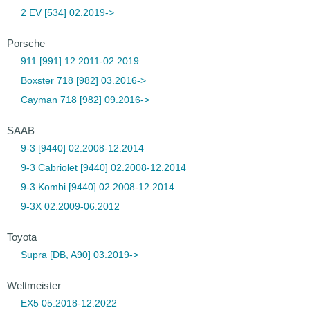
2 EV [534] 02.2019->
Porsche
911 [991] 12.2011-02.2019
Boxster 718 [982] 03.2016->
Cayman 718 [982] 09.2016->
SAAB
9-3 [9440] 02.2008-12.2014
9-3 Cabriolet [9440] 02.2008-12.2014
9-3 Kombi [9440] 02.2008-12.2014
9-3X 02.2009-06.2012
Toyota
Supra [DB, A90] 03.2019->
Weltmeister
EX5 05.2018-12.2022