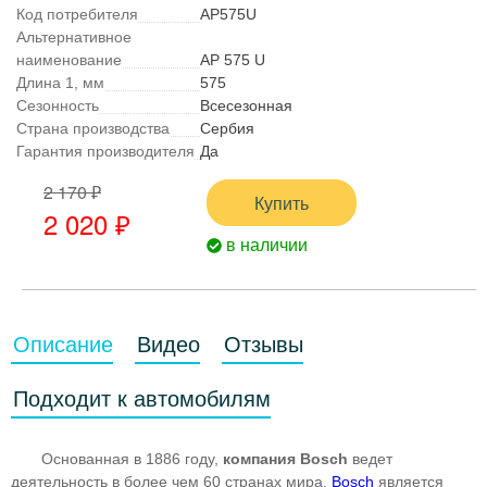
Код потребителя
AP575U
Альтернативное
наименование
AP 575 U
Длина 1, мм
575
Сезонность
Всесезонная
Страна производства
Сербия
Гарантия производителя
Да
2 170 ₽
Купить
2 020
₽
в наличии
Описание
Видео
Отзывы
Подходит к автомобилям
Основанная в 1886 году,
компания Bosch
ведет
деятельность в более чем 60 странах мира.
Bosch
является