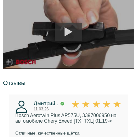
Отзывы
Дмитрий .
11.03.26
Bosch Aerotwin Plus AP575U, 3397006950
на
автомобиле Chery Exeed [TX, TXL] 01.19->
Отличные, качественные щётки.