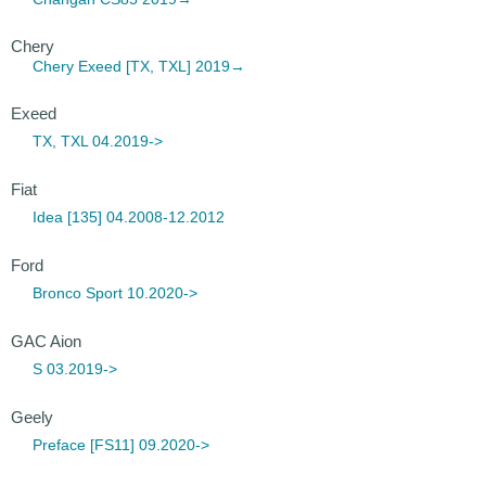
Chery
Chery Exeed
[TX, TXL] 2019→
Exeed
TX, TXL 04.2019->
Fiat
Idea [135] 04.2008-12.2012
Ford
Bronco Sport 10.2020->
GAC Aion
S 03.2019->
Geely
Preface [FS11] 09.2020->