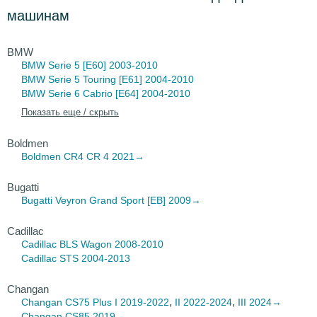
машинам
BMW
BMW Serie 5
[E60] 2003-2010
BMW Serie 5 Touring
[E61] 2004-2010
BMW Serie 6 Cabrio
[E64] 2004-2010
Показать еще / скрыть
Boldmen
Boldmen CR4
CR 4 2021→
Bugatti
Bugatti Veyron
Grand Sport [EB] 2009→
Cadillac
Cadillac BLS Wagon
2008-2010
Cadillac STS
2004-2013
Changan
,
,
Changan CS75 Plus
I 2019-2022
II 2022-2024
III 2024→
Changan CS85
2019→