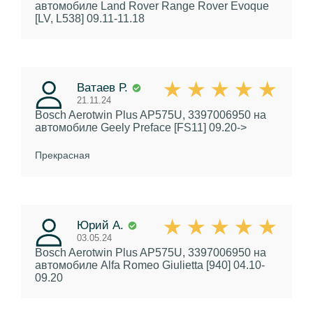
автомобиле Land Rover Range Rover Evoque
[LV, L538] 09.11-11.18
Ватаев Р.
21.11.24
Bosch Aerotwin Plus AP575U, 3397006950
на
автомобиле Geely Preface [FS11] 09.20->
Прекрасная
Юрий А.
03.05.24
Bosch Aerotwin Plus AP575U, 3397006950
на
автомобиле Alfa Romeo Giulietta [940] 04.10-
09.20