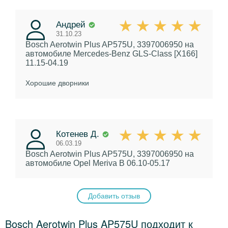
Андрей
31.10.23
Bosch Aerotwin Plus AP575U, 3397006950
на
автомобиле Mercedes-Benz GLS-Class [X166]
11.15-04.19
Хорошие дворники
Котенев Д.
06.03.19
Bosch Aerotwin Plus AP575U, 3397006950
на
автомобиле Opel Meriva B 06.10-05.17
Добавить отзыв
Bosch Aerotwin Plus AP575U подходит к