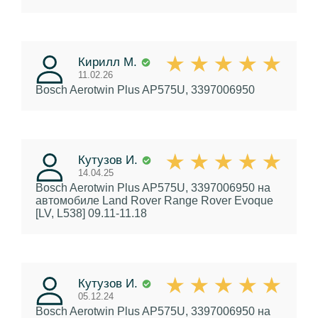
Кирилл М.
11.02.26
Bosch Aerotwin Plus AP575U, 3397006950
Кутузов И.
14.04.25
Bosch Aerotwin Plus AP575U, 3397006950
на
автомобиле Land Rover Range Rover Evoque
[LV, L538] 09.11-11.18
Кутузов И.
05.12.24
Bosch Aerotwin Plus AP575U, 3397006950
на