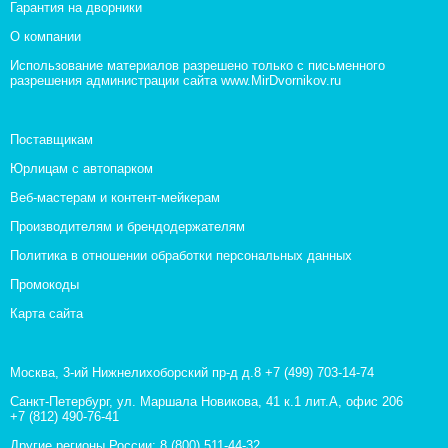
Гарантия на дворники
О компании
Использование материалов разрешено только с письменного
разрешения администрации сайта www.MirDvornikov.ru
Поставщикам
Юрлицам с автопарком
Веб-мастерам и контент-мейкерам
Производителям и брендодержателям
Политика в отношении обработки персональных данных
Промокоды
Карта сайта
Москва, 3-ий Нижнелихоборский пр-д д.8
+7 (499) 703-14-74
Санкт-Петербург, ул. Маршала Новикова, 41 к.1 лит.А, офис 206
+7 (812) 490-76-41
Другие регионы России:
8 (800) 511-44-32