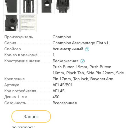
Производитель
Champion
Серия
Champion Aerovantage Flat x1
Спойлер
Асимметричный
Кол-во в упаковке
1
Конструкция щетки
Бескаркасная
Push Button 19mm, Push Button
16mm, Pinch Tab, Side Pin 22mm, Side
Крепление
Pin 17mm, Top lock, Bayonet Arm
Артикул
AFL45/B01
Код потребителя
AFL45
Длина 1, мм
450
Сезонность
Всесезонная
Запрос
по запросу