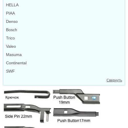
HELLA
PIAA
Denso
Bosch
Trico
Valeo
Masuma
Continental
SWF
Свернуть