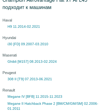
подходит к машинам
Haval
H9 11.2014-02.2021
Hyundai
i30 [FD] 09.2007-03.2010
Maserati
Ghibli [M157] 08.2013-02.2024
Peugeot
308 II [T9] 07.2013-06.2021
Renault
Megane IV [BFB] 11.2015-11.2023
Megane II Hatchback Phase 2 [BM/CM/GM/SM] 02.2006-
01.2011