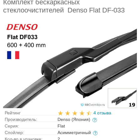
Комплект бескаркасных
стеклоочистителей Denso Flat DF-033
Рейтинг
4 отзыва
Производитель:
Denso (Япония)
Серия:
Flat
Спойлер:
Асимметричный
Кол-во в упаковке:
2