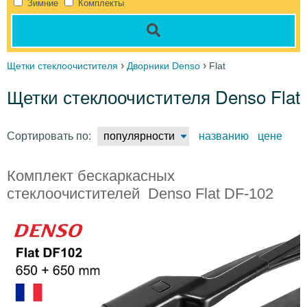
Зимние
Комплекты
›
›
Щетки стеклоочистителя
Дворники Denso
Flat
Щетки стеклоочистителя Denso Flat
Сортировать по:
популярности
названию
цене
Комплект бескаркасных
стеклоочистителей Denso Flat DF-102