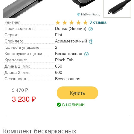
Рейтинг
3 отзыва
Производитель:
Denso (Япония)
Серия:
Flat
Спойлер:
Асимметричный
Кол-во в упаковке:
2
Конструкция щетки:
Бескаркасная
Крепление:
Pinch Tab
Длина 1, мм:
650
Длина 2, мм:
600
Сезонность:
Всесезонная
3 470 ₽
Купить
3 230 ₽
в наличии
Комплект бескаркасных