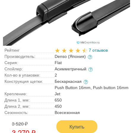
Рейтинг
7 отзывов
Производитель:
Denso (Япония)
Серия:
Flat
Спойлер:
Асимметричный
Кол-во в упаковке:
2
Конструкция щетки:
Бескаркасная
Push Button 16mm, Push button 16mm
Крепление:
Jet
Длина 1, мм:
650
Длина 2, мм:
450
Сезонность:
Всесезонная
3 520 ₽
Купить
3 270 ₽