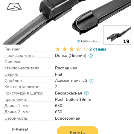
Рейтинг
2 отзыва
Производитель:
Denso (Япония)
Система
стеклоочистителя:
Распашная
Серия:
Flat
Спойлер:
Асимметричный
Кол-во в упаковке:
2
Конструкция щетки:
Бескаркасная
Крепление:
Push Button 19mm
Длина 1, мм:
650
Длина 2, мм:
650
Сезонность:
Всесезонная
3 840 ₽
Купить