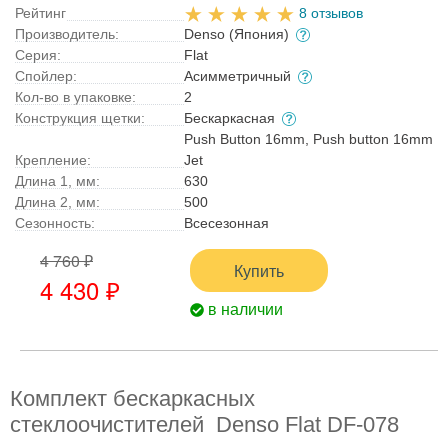
Рейтинг
8 отзывов
Производитель:
Denso (Япония)
Серия:
Flat
Спойлер:
Асимметричный
Кол-во в упаковке:
2
Конструкция щетки:
Бескаркасная
Push Button 16mm, Push button 16mm
Крепление:
Jet
Длина 1, мм:
630
Длина 2, мм:
500
Сезонность:
Всесезонная
4 760 ₽
Купить
4 430 ₽
в наличии
Комплект бескаркасных
стеклоочистителей Denso Flat DF-078