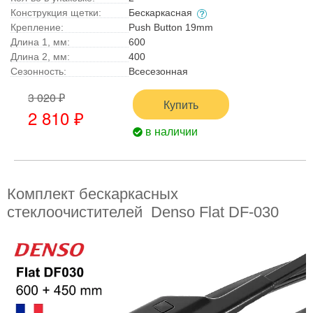
Конструкция щетки:
Бескаркасная
Крепление:
Push Button 19mm
Длина 1, мм:
600
Длина 2, мм:
400
Сезонность:
Всесезонная
3 020 ₽
Купить
2 810 ₽
в наличии
Комплект бескаркасных
стеклоочистителей Denso Flat DF-030