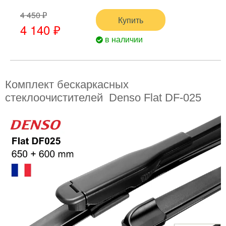
4 450 ₽
Купить
4 140 ₽
в наличии
Комплект бескаркасных
стеклоочистителей Denso Flat DF-025