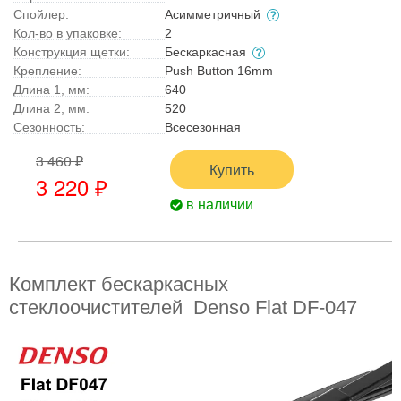
Спойлер:
Асимметричный
Кол-во в упаковке:
2
Конструкция щетки:
Бескаркасная
Крепление:
Push Button 16mm
Длина 1, мм:
640
Длина 2, мм:
520
Сезонность:
Всесезонная
3 460 ₽
Купить
3 220 ₽
в наличии
Комплект бескаркасных
стеклоочистителей Denso Flat DF-047