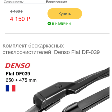
Сезонность:
Всесезонная
4 460 ₽
Купить
4 150 ₽
в наличии
Комплект бескаркасных
стеклоочистителей Denso Flat DF-039