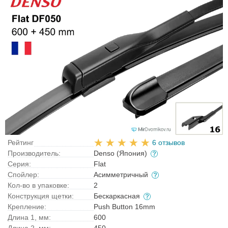
Рейтинг
6 отзывов
Производитель:
Denso (Япония)
Серия:
Flat
Спойлер:
Асимметричный
Кол-во в упаковке:
2
Конструкция щетки:
Бескаркасная
Крепление:
Push Button 16mm
Длина 1, мм:
600
Длина 2, мм:
450