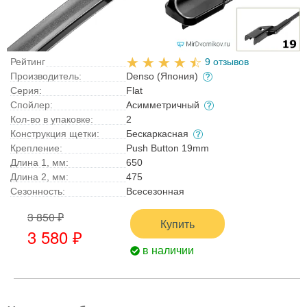
Рейтинг
9 отзывов
Производитель:
Denso (Япония)
Серия:
Flat
Спойлер:
Асимметричный
Кол-во в упаковке:
2
Конструкция щетки:
Бескаркасная
Крепление:
Push Button 19mm
Длина 1, мм:
650
Длина 2, мм:
475
Сезонность:
Всесезонная
3 850 ₽
Купить
3 580 ₽
в наличии