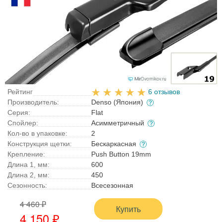
Рейтинг
6 отзывов
Производитель:
Denso (Япония)
Серия:
Flat
Спойлер:
Асимметричный
Кол-во в упаковке:
2
Конструкция щетки:
Бескаркасная
Крепление:
Push Button 19mm
Длина 1, мм:
600
Длина 2, мм:
450
Сезонность:
Всесезонная
4 460 ₽
Купить
4 150 ₽