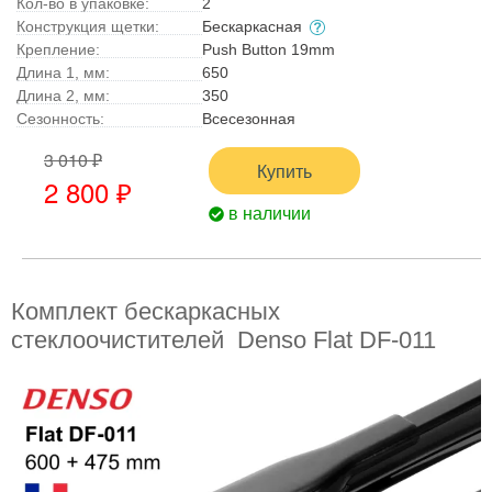
Кол-во в упаковке:
2
Конструкция щетки:
Бескаркасная
Крепление:
Push Button 19mm
Длина 1, мм:
650
Длина 2, мм:
350
Сезонность:
Всесезонная
3 010 ₽
Купить
2 800 ₽
в наличии
Комплект бескаркасных
стеклоочистителей Denso Flat DF-011