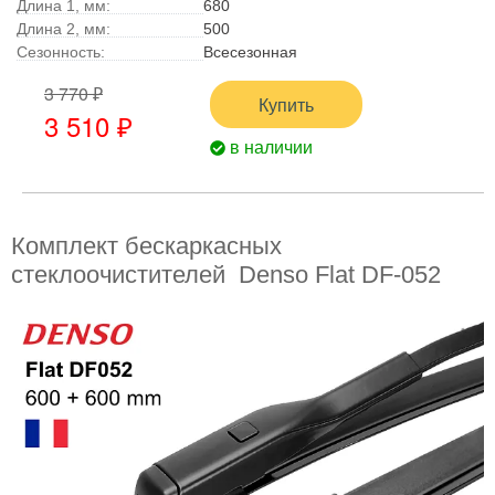
Длина 1, мм:
680
Длина 2, мм:
500
Сезонность:
Всесезонная
3 770 ₽
Купить
3 510 ₽
в наличии
Комплект бескаркасных
стеклоочистителей Denso Flat DF-052