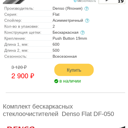
Производитель:
Denso (Япония)
Серия:
Flat
Спойлер:
Асимметричный
Кол-во в упаковке:
2
Конструкция щетки:
Бескаркасная
Крепление:
Push Button 19mm
Длина 1, мм:
600
Длина 2, мм:
500
Сезонность:
Всесезонная
3 120 ₽
Купить
2 900 ₽
в наличии
Комплект бескаркасных
стеклоочистителей Denso Flat DF-050