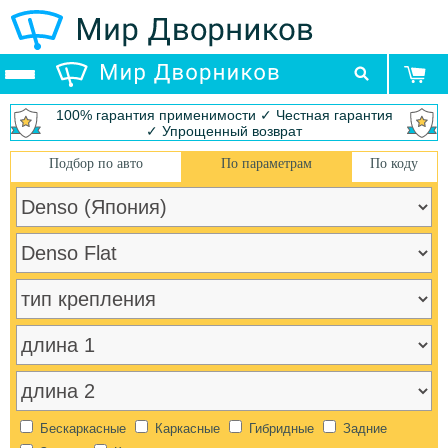
100% гарантия применимости ✓ Честная гарантия
✓ Упрощенный возврат
Подбор по авто
По параметрам
По коду
Бескаркасные
Каркасные
Гибридные
Задние