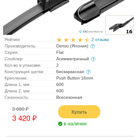
Рейтинг
2 отзыва
Производитель:
Denso (Япония)
Серия:
Flat
Спойлер:
Асимметричный
Кол-во в упаковке:
2
Конструкция щетки:
Бескаркасная
Крепление:
Push Button 16mm
Длина 1, мм:
600
Длина 2, мм:
600
Сезонность:
Всесезонная
3 680 ₽
Купить
3 420 ₽
в наличии