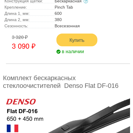
Конструкция щетки:
Бескаркасная
Крепление:
Pinch Tab
Длина 1, мм:
600
Длина 2, мм:
380
Сезонность:
Всесезонная
3 320 ₽
Купить
3 090 ₽
в наличии
Комплект бескаркасных
стеклоочистителей Denso Flat DF-016