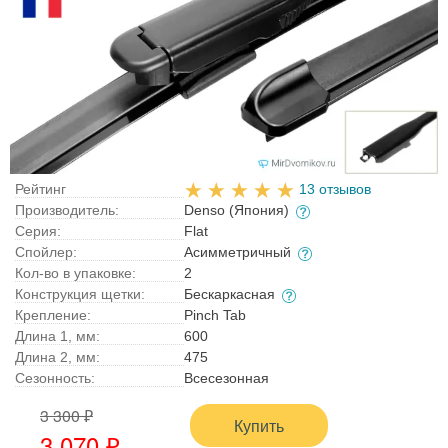
Рейтинг
13 отзывов
Производитель:
Denso (Япония)
Серия:
Flat
Спойлер:
Асимметричный
Кол-во в упаковке:
2
Конструкция щетки:
Бескаркасная
Крепление:
Pinch Tab
Длина 1, мм:
600
Длина 2, мм:
475
Сезонность:
Всесезонная
3 300 ₽
Купить
3 070 ₽