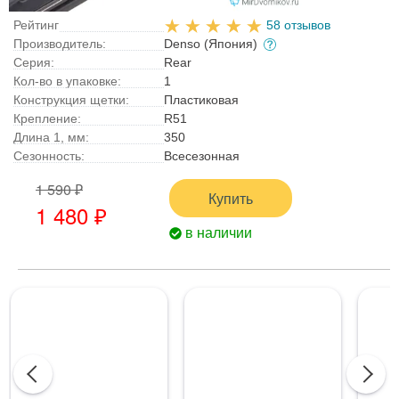
Рейтинг
58 отзывов
Производитель:
Denso (Япония)
Серия:
Rear
Кол-во в упаковке:
1
Конструкция щетки:
Пластиковая
Крепление:
R51
Длина 1, мм:
350
Сезонность:
Всесезонная
1 590 ₽
Купить
1 480 ₽
в наличии