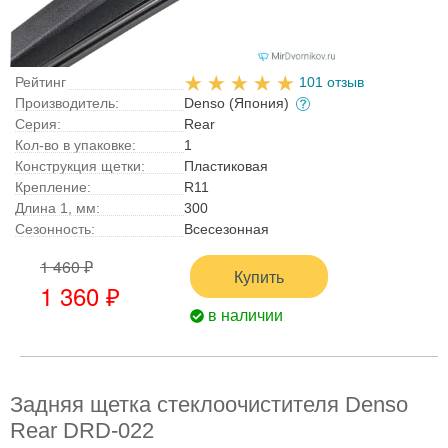
Рейтинг
101 отзыв
Производитель:
Denso (Япония)
Серия:
Rear
Кол-во в упаковке:
1
Конструкция щетки:
Пластиковая
Крепление:
R11
Длина 1, мм:
300
Сезонность:
Всесезонная
1 460 ₽
Купить
1 360 ₽
в наличии
Задняя щетка стеклоочистителя Denso
Rear DRD-022