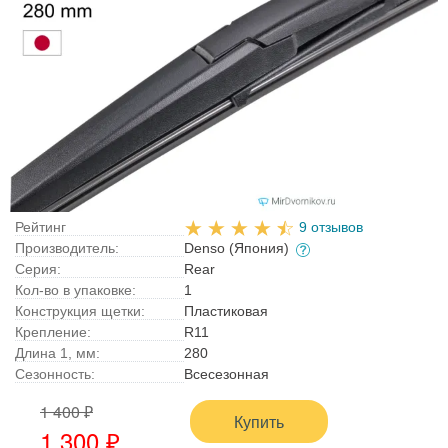
Рейтинг
9 отзывов
Производитель:
Denso (Япония)
Серия:
Rear
Кол-во в упаковке:
1
Конструкция щетки:
Пластиковая
Крепление:
R11
Длина 1, мм:
280
Сезонность:
Всесезонная
1 400 ₽
Купить
1 300 ₽