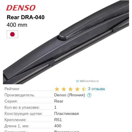
Рейтинг
3 отзыва
Производитель:
Denso (Япония)
Серия:
Rear
Кол-во в упаковке:
1
Конструкция щетки:
Пластиковая
Крепление:
R51
Длина 1, мм:
400
Сезонность:
Всесезонная