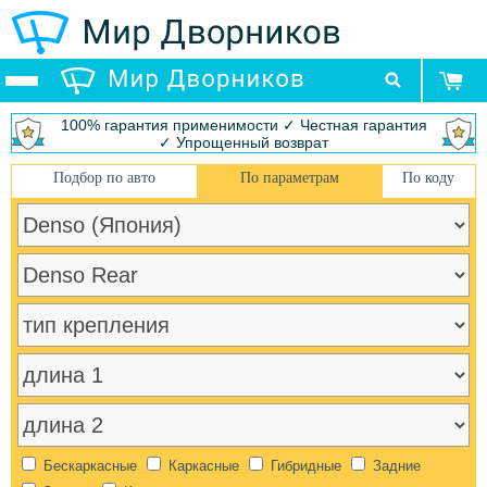
100% гарантия применимости ✓ Честная гарантия
✓ Упрощенный возврат
Подбор по авто
По параметрам
По коду
Бескаркасные
Каркасные
Гибридные
Задние