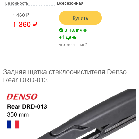
Сезонность:
Всесезонная
1 460 ₽
Купить
1 360 ₽
в наличии
+1 день
что это значит?
Задняя щетка стеклоочистителя Denso
Rear DRD-013