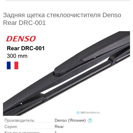
Задняя щетка стеклоочистителя Denso
Rear DRC-001
Производитель:
Denso (Япония)
Серия:
Rear
Кол-во в упаковке:
1