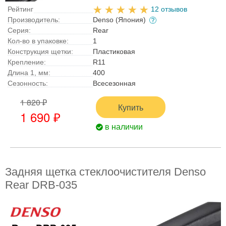
Рейтинг
12 отзывов
Производитель:
Denso (Япония)
Серия:
Rear
Кол-во в упаковке:
1
Конструкция щетки:
Пластиковая
Крепление:
R11
Длина 1, мм:
400
Сезонность:
Всесезонная
1 820 ₽
Купить
1 690 ₽
в наличии
Задняя щетка стеклоочистителя Denso
Rear DRB-035