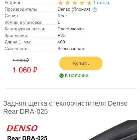
Рейтинг
1 отзыв
Производитель:
Denso (Япония)
Серия:
Rear
Кол-во в упаковке:
1
Конструкция щетки:
Пластиковая
Крепление:
R23
Длина 1, мм:
400
Сезонность:
Всесезонная
1 140 ₽
Купить
1 060 ₽
в наличии
Задняя щетка стеклоочистителя Denso
Rear DRA-025