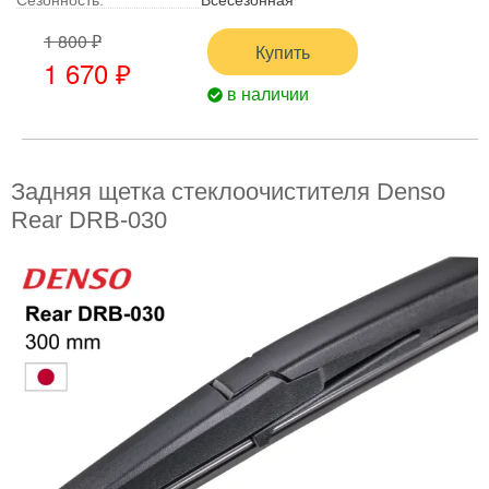
1 800 ₽
Купить
1 670 ₽
в наличии
Задняя щетка стеклоочистителя Denso
Rear DRB-030