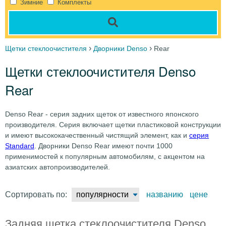
Зимние
Комплекты
›
›
Щетки стеклоочистителя
Дворники Denso
Rear
Щетки стеклоочистителя Denso
Rear
Denso Rear - серия задних щеток от известного японского
производителя. Серия включает щетки пластиковой конструкции
и имеют высококачественный чистящий элемент, как и
серия
Standard
. Дворники Denso Rear имеют почти 1000
применимостей к популярным автомобилям, с акцентом на
азиатских автопроизводителей.
Сортировать по:
популярности
названию
цене
Задняя щетка стеклоочистителя Denso