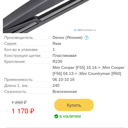
Производитель:
Denso (Япония)
Серия:
Rear
Кол-во в упаковке:
1
Конструкция щетки:
Пластиковая
Крепление:
R230
Mini Cooper [F55] 10.14-> ,Mini Cooper
[F56] 04.13-> ,Mini Countryman [R60]
Применимость:
06.10-10.16
Длина 1, мм:
240
Сезонность:
Всесезонная
1 260 ₽
Купить
1 170 ₽
в наличии