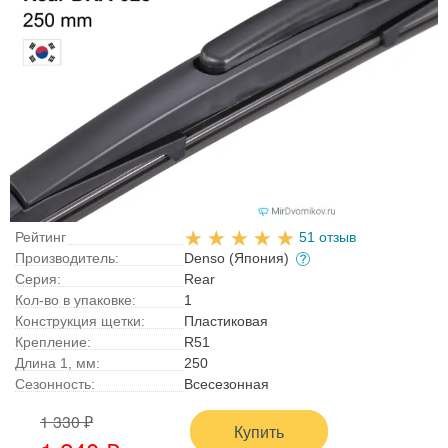
Рейтинг
51 отзыв
Производитель:
Denso (Япония)
Серия:
Rear
Кол-во в упаковке:
1
Конструкция щетки:
Пластиковая
Крепление:
R51
Длина 1, мм:
250
Сезонность:
Всесезонная
1 330 ₽
Купить