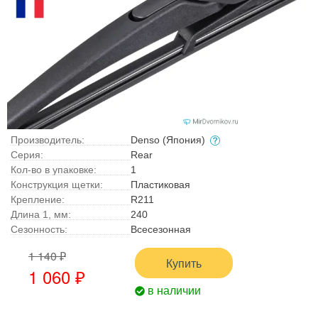
Производитель:
Denso (Япония)
Серия:
Rear
Кол-во в упаковке:
1
Конструкция щетки:
Пластиковая
Крепление:
R211
Длина 1, мм:
240
Сезонность:
Всесезонная
1 140 ₽
Купить
1 060 ₽
в наличии