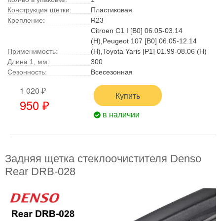
Конструкция щетки:
Пластиковая
Крепление:
R23
Citroen C1 I [B0] 06.05-03.14
(H),Peugeot 107 [B0] 06.05-12.14
Применимость:
(H),Toyota Yaris [P1] 01.99-08.06 (H)
Длина 1, мм:
300
Сезонность:
Всесезонная
1 020 ₽
Купить
950 ₽
в наличии
Задняя щетка стеклоочистителя Denso
Rear DRB-028