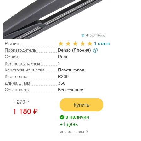
Рейтинг
1 отзыв
Производитель:
Denso (Япония)
Серия:
Rear
Кол-во в упаковке:
1
Конструкция щетки:
Пластиковая
Крепление:
R230
Длина 1, мм:
350
Сезонность:
Всесезонная
1 270 ₽
Купить
1 180 ₽
в наличии
+1 день
что это значит?