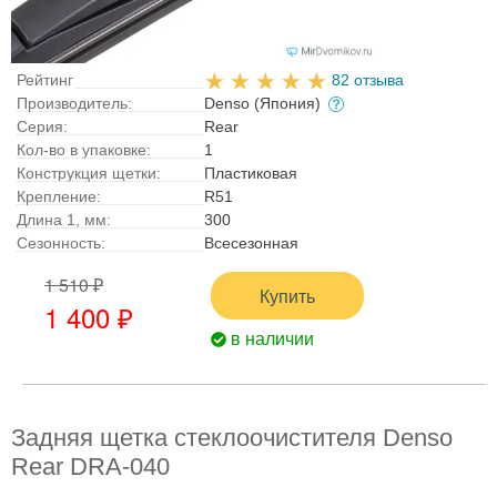
Рейтинг
82 отзыва
Производитель:
Denso (Япония)
Серия:
Rear
Кол-во в упаковке:
1
Конструкция щетки:
Пластиковая
Крепление:
R51
Длина 1, мм:
300
Сезонность:
Всесезонная
1 510 ₽
Купить
1 400 ₽
в наличии
Задняя щетка стеклоочистителя Denso
Rear DRA-040