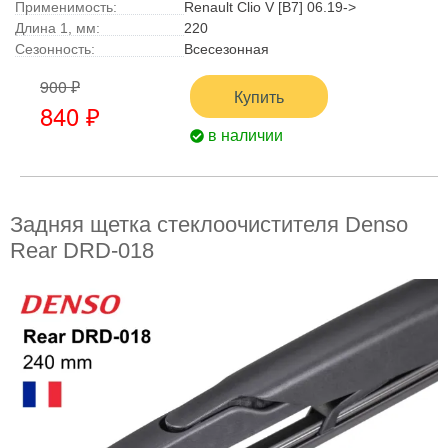
Применимость:
Renault Clio V [B7] 06.19->
Длина 1, мм:
220
Сезонность:
Всесезонная
900 ₽
Купить
840 ₽
в наличии
Задняя щетка стеклоочистителя Denso
Rear DRD-018