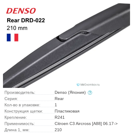
Производитель:
Denso (Япония)
Серия:
Rear
Кол-во в упаковке:
1
Конструкция щетки:
Пластиковая
Крепление:
R241
Применимость:
Citroen C3 Aircross [A88] 06.17->
Длина 1, мм:
210