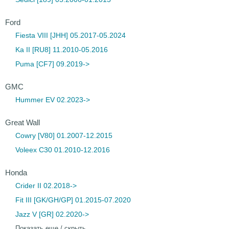
Ford
Fiesta VIII [JHH] 05.2017-05.2024
Ka II [RU8] 11.2010-05.2016
Puma [CF7] 09.2019->
GMC
Hummer EV 02.2023->
Great Wall
Cowry [V80] 01.2007-12.2015
Voleex C30 01.2010-12.2016
Honda
Crider II 02.2018->
Fit III [GK/GH/GP] 01.2015-07.2020
Jazz V [GR] 02.2020->
Показать еще / скрыть