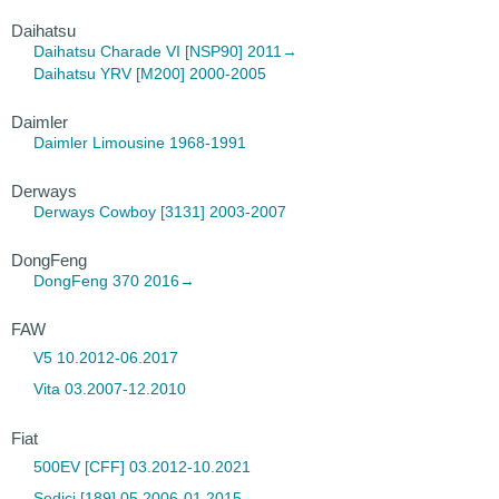
Daihatsu
Daihatsu Charade
VI [NSP90] 2011→
Daihatsu YRV
[M200] 2000-2005
Daimler
Daimler Limousine
1968-1991
Derways
Derways Cowboy
[3131] 2003-2007
DongFeng
DongFeng 370
2016→
FAW
V5 10.2012-06.2017
Vita 03.2007-12.2010
Fiat
500EV [CFF] 03.2012-10.2021
Sedici [189] 05.2006-01.2015