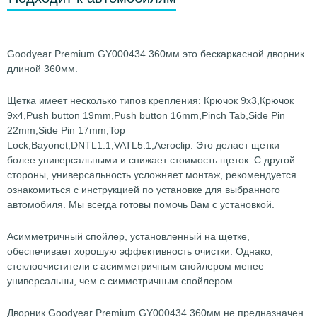
Goodyear Premium GY000434 360мм это бескаркасной дворник
длиной 360мм.
Щетка имеет несколько типов крепления: Крючок 9х3,Крючок
9х4,Push button 19mm,Push button 16mm,Pinch Tab,Side Pin
22mm,Side Pin 17mm,Top
Lock,Bayonet,DNTL1.1,VATL5.1,Aeroclip. Это делает щетки
более универсальными и снижает стоимость щеток. С другой
стороны, универсальность усложняет монтаж, рекомендуется
ознакомиться с инструкцией по установке для выбранного
автомобиля. Мы всегда готовы помочь Вам с установкой.
Асимметричный спойлер, установленный на щетке,
обеспечивает хорошую эффективность очистки. Однако,
стеклоочистители с асимметричным спойлером менее
универсальны, чем с симметричным спойлером.
Дворник Goodyear Premium GY000434 360мм не предназначен