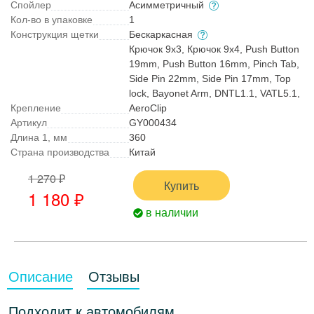
Спойлер
Асимметричный
Кол-во в упаковке
1
Конструкция щетки
Бескаркасная
Крючок 9x3, Крючок 9x4, Push Button
19mm, Push Button 16mm, Pinch Tab,
Side Pin 22mm, Side Pin 17mm, Top
lock, Bayonet Arm, DNTL1.1, VATL5.1,
Крепление
AeroClip
Артикул
GY000434
Длина 1, мм
360
Страна производства
Китай
1 270 ₽
Купить
1 180
₽
в наличии
Описание
Отзывы
Подходит к автомобилям