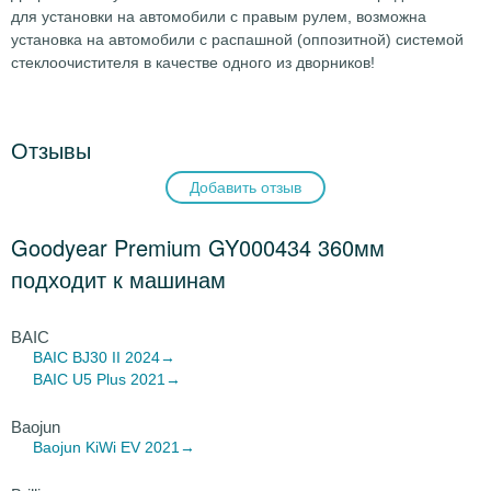
для установки на автомобили с правым рулем, возможна
установка на автомобили с распашной (оппозитной) системой
стеклоочистителя в качестве одного из дворников!
Отзывы
Добавить отзыв
Goodyear Premium GY000434 360мм
подходит к машинам
BAIC
BAIC BJ30
II 2024→
BAIC U5
Plus 2021→
Baojun
Baojun KiWi EV
2021→