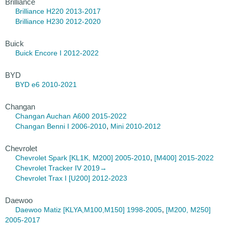
Brilliance
Brilliance H220
2013-2017
Brilliance H230
2012-2020
Buick
Buick Encore
I 2012-2022
BYD
BYD e6
2010-2021
Changan
Changan Auchan
A600 2015-2022
,
Changan Benni
I 2006-2010
Mini 2010-2012
Chevrolet
,
Chevrolet Spark
[KL1K, M200] 2005-2010
[M400] 2015-2022
Chevrolet Tracker
IV 2019→
Chevrolet Trax
I [U200] 2012-2023
Daewoo
,
Daewoo Matiz
[KLYA,M100,M150] 1998-2005
[M200, M250]
2005-2017