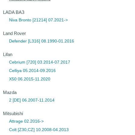
LADA ВАЗ
Niva Bronto [21214] 07.2021->
Land Rover
Defender [L316] 08.1990-01.2016
Lifan
Cebrium [720] 03.2014-07.2017
Celliya 05.2014-09.2016
X50 06.2015-11.2020
Mazda
2 [DE] 06.2007-11.2014
Mitsubishi
Attrage 02.2016->
Colt [Z30,CZ] 10.2008-04.2013