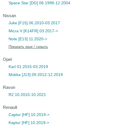
Space Star [DG] 06.1998-12.2004
Nissan
Juke [F15] 06.2010-03.2017
Micra V [K14FR] 03.2017->
Note [E13] 11.2020->
Показать еще / скрыть
Opel
Karl 01.2015-03.2019
Mokka [J13] 09.2012-12.2019
Ravon
R2 10.2015-10.2021
Renault
Captur [HF] 10.2019->
Kaptur [HF] 10.2019->