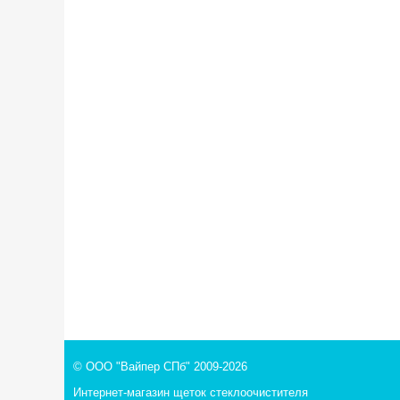
© ООО "Вайпер СПб" 2009-2026
Интернет-магазин щеток стеклоочистителя