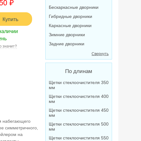
50
₽
Бескаркасные дворники
Гибридные дворники
Купить
Каркасные дворники
наличии
Зимние дворники
ень
Задние дворники
о значит?
Свернуть
По длинам
Щетки стеклоочистителя 350
мм
Щетки стеклоочистителя 400
мм
Щетки стеклоочистителя 450
мм
ом набегающего
Щетки стеклоочистителя 500
ее симметричного,
мм
ойлером на
Щетки стеклоочистителя 550