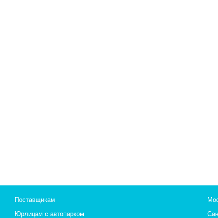
Поставщикам
Мос
Юрлицам с автопарком
Сан