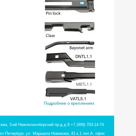
Подробнее о креплениях
ква, 3-ий Нижнелихоборский пр-д д.8
+7 (499) 703-14-74
кт-Петербург, ул. Маршала Новикова, 41 к.1 лит.А, офис