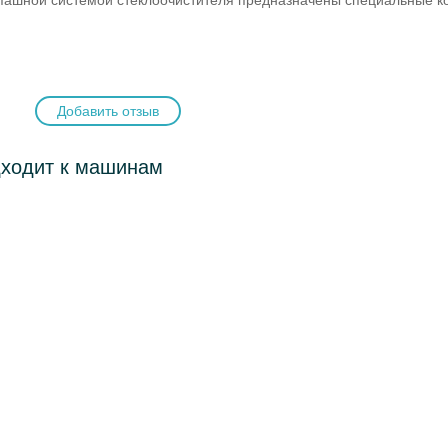
спашной системой стеклоочистителя предназначены специальные к
Добавить отзыв
дходит к машинам