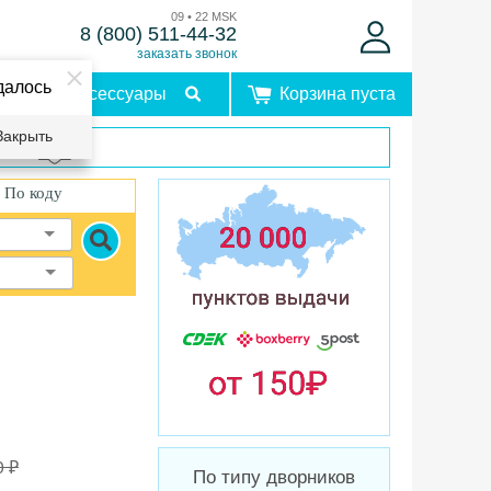
09 • 22 MSK
8 (800) 511-44-32
заказать звонок
далось
Аксессуары
Корзина пуста
Закрыть
врат
По коду
0 ₽
По типу дворников