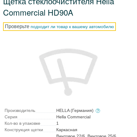
Щетка стеклоочистителя Hella
Commercial HD90A
Проверьте
подходит ли товар к вашему автомобилю
Производитель
HELLA (Германия)
Серия
Hella Commercial
Кол-во в упаковке
1
Конструкция щетки
Каркасная
Винтовое 22/6, Винтовое 25/6,