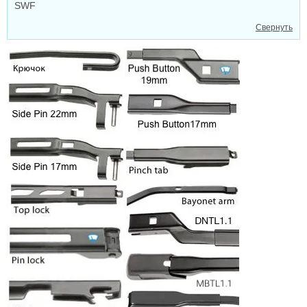
SWF
Свернуть