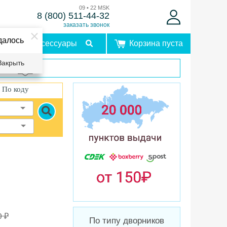
09 • 22 MSK
8 (800) 511-44-32
заказать звонок
далось
Аксессуары
Корзина пуста
Закрыть
врат
По коду
0 ₽
По типу дворников