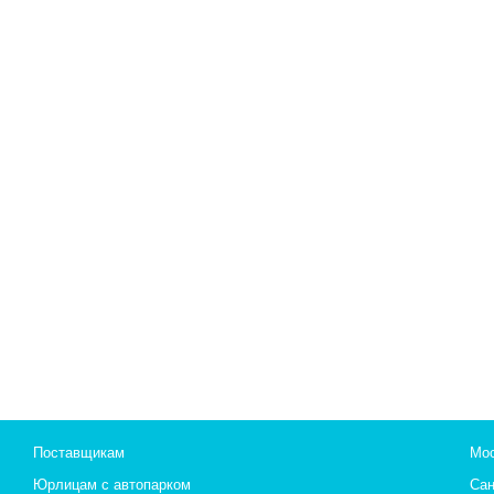
Поставщикам
Мос
Юрлицам с автопарком
Сан