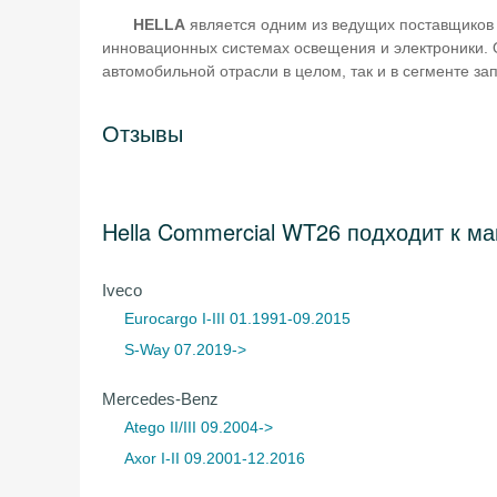
HELLA
является одним из ведущих поставщиков
инновационных системах освещения и электроники. 
автомобильной отрасли в целом, так и в сегменте за
Отзывы
Hella Commercial WT26 подходит к м
Iveco
Eurocargo I-III 01.1991-09.2015
S-Way 07.2019->
Mercedes-Benz
Atego II/III 09.2004->
Axor I-II 09.2001-12.2016