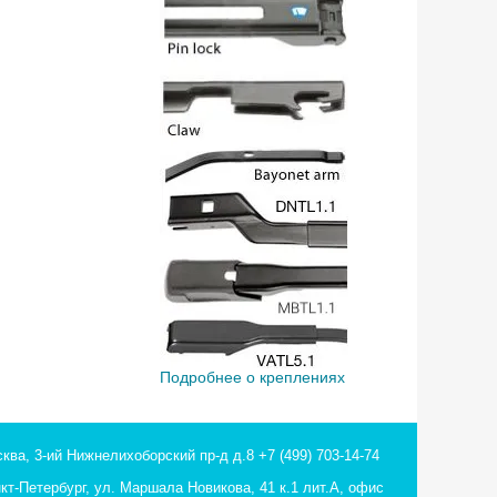
Подробнее о креплениях
ква, 3-ий Нижнелихоборский пр-д д.8
+7 (499) 703-14-74
кт-Петербург, ул. Маршала Новикова, 41 к.1 лит.А, офис