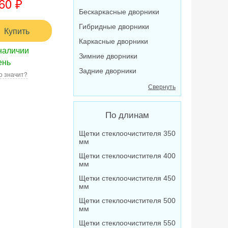
60
₽
Бескаркасные дворники
Гибридные дворники
Купить
Каркасные дворники
наличии
Зимние дворники
ень
Задние дворники
о значит?
Свернуть
По длинам
Щетки стеклоочистителя 350
мм
Щетки стеклоочистителя 400
мм
Щетки стеклоочистителя 450
мм
Щетки стеклоочистителя 500
мм
Щетки стеклоочистителя 550