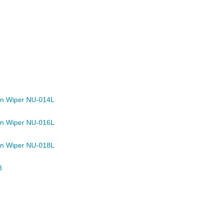
n Wiper NU-014L
n Wiper NU-016L
n Wiper NU-018L
8