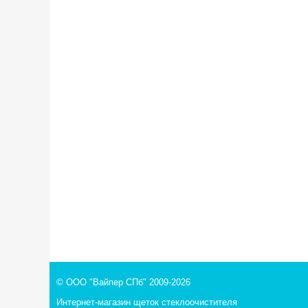
© ООО "Вайпер СПб" 2009-2026
Интернет-магазин щеток стеклоочистителя