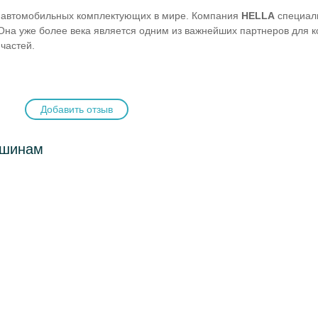
 автомобильных комплектующих в мире. Компания
HELLA
специал
Она уже более века является одним из важнейших партнеров для к
пчастей.
Добавить отзыв
ашинам