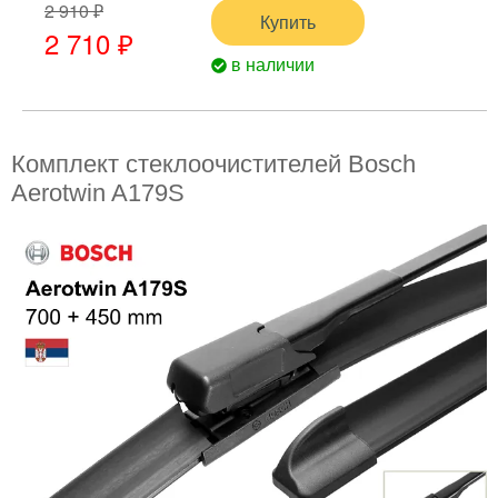
2 910 ₽
Купить
2 710 ₽
в наличии
Комплект стеклоочистителей Bosch
Aerotwin A179S