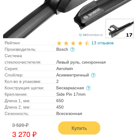
Рейтинг
13 отзывов
Производитель:
Bosch
Система
стеклоочистителя:
Левый руль, синхронная
Серия:
Aerotwin
Спойлер:
Асимметричный
Кол-во в упаковке:
2
Конструкция щетки:
Бескаркасная
Крепление:
Side Pin 17mm
Длина 1, мм:
650
Длина 2, мм:
450
Сезонность:
Всесезонная
3 520 ₽
Купить
3 270 ₽