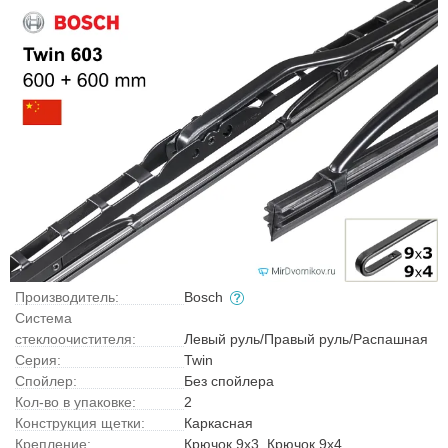
Производитель:
Bosch
Система
стеклоочистителя:
Левый руль/Правый руль/Распашная
Серия:
Twin
Спойлер:
Без спойлера
Кол-во в упаковке:
2
Конструкция щетки:
Каркасная
Крепление:
Крючок 9x3, Крючок 9x4