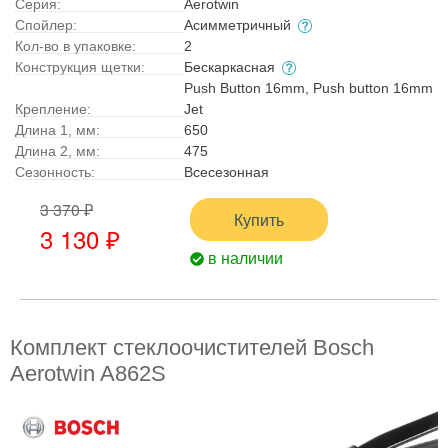
Серия:
Aerotwin
Спойлер:
Асимметричный
Кол-во в упаковке:
2
Конструкция щетки:
Бескаркасная
Push Button 16mm, Push button 16mm
Крепление:
Jet
Длина 1, мм:
650
Длина 2, мм:
475
Сезонность:
Всесезонная
3 370 ₽
Купить
3 130 ₽
в наличии
Комплект стеклоочистителей Bosch
Aerotwin A862S