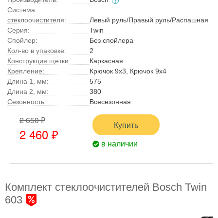
Система
стеклоочистителя:
Левый руль/Правый руль/Распашная
Серия:
Twin
Спойлер:
Без спойлера
Кол-во в упаковке:
2
Конструкция щетки:
Каркасная
Крепление:
Крючок 9x3, Крючок 9x4
Длина 1, мм:
575
Длина 2, мм:
380
Сезонность:
Всесезонная
2 650 ₽
Купить
2 460 ₽
в наличии
Комплект стеклоочистителей Bosch Twin
603