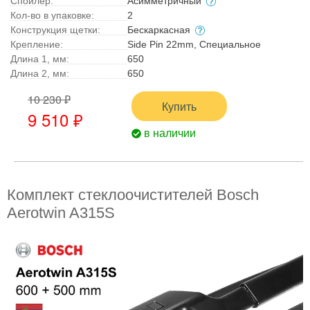
Спойлер:
Асимметричный
Кол-во в упаковке:
2
Конструкция щетки:
Бескаркасная
Крепление:
Side Pin 22mm, Специальное
Длина 1, мм:
650
Длина 2, мм:
650
10 230 ₽
Купить
9 510 ₽
в наличии
Комплект стеклоочистителей Bosch
Aerotwin A315S