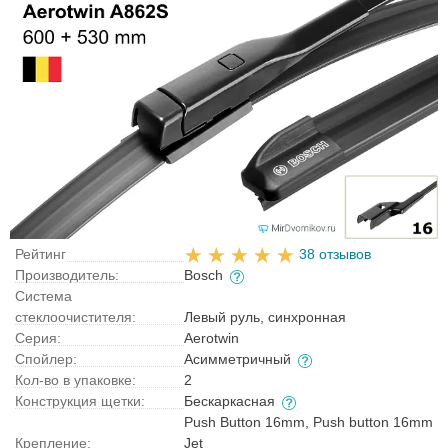
Рейтинг
38 отзывов
Производитель:
Bosch
Система
стеклоочистителя:
Левый руль, синхронная
Серия:
Aerotwin
Спойлер:
Асимметричный
Кол-во в упаковке:
2
Конструкция щетки:
Бескаркасная
Push Button 16mm, Push button 16mm
Крепление:
Jet