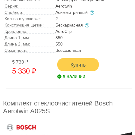
Серия:
Aerotwin
Спойлер:
Асимметричный
Кол-во в упаковке:
2
Конструкция щетки:
Бескаркасная
Крепление:
AeroClip
Длина 1, мм:
550
Длина 2, мм:
550
Сезонность:
Всесезонная
5 730 ₽
Купить
5 330 ₽
в наличии
Комплект стеклоочистителей Bosch
Aerotwin A025S