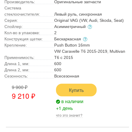
Производитель:
Оригинальные запчасти
Система
стеклоочистителя:
Левый руль, синхронная
Серия:
Original VAG (VW, Audi, Skoda, Seat)
Спойлер:
Асимметричный
Кол-во в упаковке:
2
Конструкция щетки:
Бескаркасная
Крепление:
Push Button 16mm
VW Caravelle T6 2015-2019, Multivan
Применимость:
T6 с 2015
Длина 1, мм:
600
Длина 2, мм:
600
Сезонность:
Всесезонная
9 900 ₽
Купить
9 210 ₽
в наличии
+1 день
что это значит?