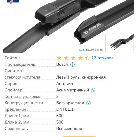
Рейтинг
13 отзывов
Производитель:
Bosch
Система
стеклоочистителя:
Левый руль, синхронная
Серия:
Aerotwin
Спойлер:
Асимметричный
Кол-во в упаковке:
2
Конструкция щетки:
Бескаркасная
Крепление:
DNTL1.1
Длина 1, мм:
600
Длина 2, мм:
500
Сезонность:
Всесезонная