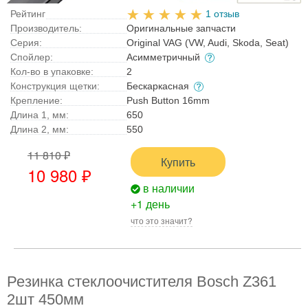
Рейтинг
1 отзыв
Производитель:
Оригинальные запчасти
Серия:
Original VAG (VW, Audi, Skoda, Seat)
Спойлер:
Асимметричный
Кол-во в упаковке:
2
Конструкция щетки:
Бескаркасная
Крепление:
Push Button 16mm
Длина 1, мм:
650
Длина 2, мм:
550
11 810 ₽
Купить
10 980 ₽
в наличии
+1 день
что это значит?
Резинка стеклоочистителя Bosch Z361
2шт 450мм