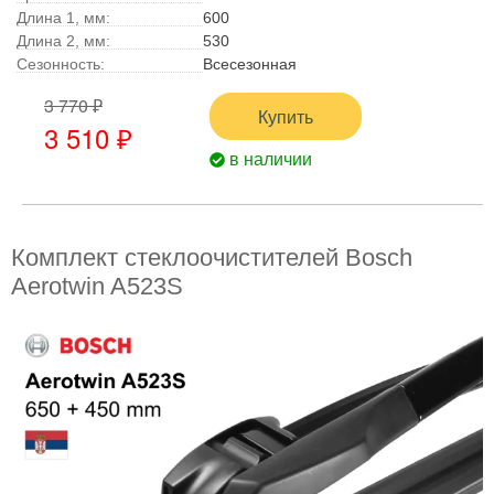
Длина 1, мм:
600
Длина 2, мм:
530
Сезонность:
Всесезонная
3 770 ₽
Купить
3 510 ₽
в наличии
Комплект стеклоочистителей Bosch
Aerotwin A523S