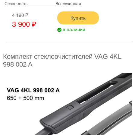
Сезонность:
Всесезонная
4 190 ₽
Купить
3 900 ₽
в наличии
Комплект стеклоочистителей VAG 4KL
998 002 A