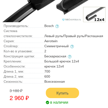
Производитель:
Bosch
Система
стеклоочистителя:
Левый руль/Правый руль/Распашная
Серия:
Aerotwin
Спойлер:
Симметричный
Кол-во в упаковке:
2
Конструкция щетки:
Бескаркасная
Крепление:
Большой крючок 12x4
Особенности:
крючок 12х4
Длина 1, мм:
700
Длина 2, мм:
600
Сезонность:
Всесезонная
3 180 ₽
Купить
2 960 ₽
в наличии