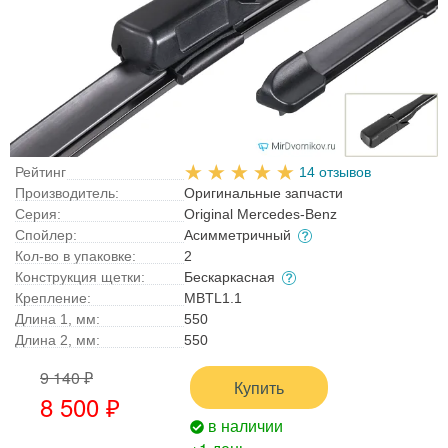
Рейтинг
14 отзывов
Производитель:
Оригинальные запчасти
Серия:
Original Mercedes-Benz
Спойлер:
Асимметричный
Кол-во в упаковке:
2
Конструкция щетки:
Бескаркасная
Крепление:
MBTL1.1
Длина 1, мм:
550
Длина 2, мм:
550
9 140 ₽
Купить
8 500 ₽
в наличии