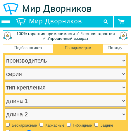
100% гарантия применимости ✓ Честная гарантия
✓ Упрощенный возврат
Подбор по авто
По параметрам
По коду
Бескаркасные
Каркасные
Гибридные
Задние