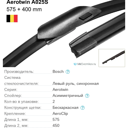
Производитель:
Bosch
Система
стеклоочистителя:
Левый руль, синхронная
Серия:
Aerotwin
Спойлер:
Асимметричный
Кол-во в упаковке:
2
Конструкция щетки:
Бескаркасная
Крепление:
AeroClip
Длина 1, мм:
575
Длина 2, мм:
450