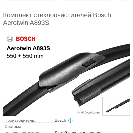
Комплект стеклоочистителей Bosch
Aerotwin A893S
Производитель:
Bosch
Система
стеклоочистителя:
Левый руль, синхронная