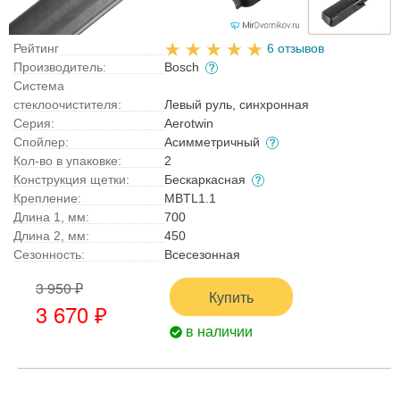
Рейтинг
6 отзывов
Производитель:
Bosch
Система
стеклоочистителя:
Левый руль, синхронная
Серия:
Aerotwin
Спойлер:
Асимметричный
Кол-во в упаковке:
2
Конструкция щетки:
Бескаркасная
Крепление:
MBTL1.1
Длина 1, мм:
700
Длина 2, мм:
450
Сезонность:
Всесезонная
3 950 ₽
Купить
3 670 ₽
в наличии