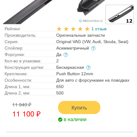
Рейтинг
1 отзыв
Производитель:
Оригинальные запчасти
Серия:
Original VAG (VW, Audi, Skoda, Seat)
Спойлер:
Асимметричный
Форсунки:
Да
Кол-во в упаковке:
2
Конструкция щетки:
Бескаркасная
Крепление:
Push Button 12mm
Особенности:
Для авто с форсунками на поводках
Длина 1, мм:
650
Длина 2, мм:
500
11 940 ₽
Купить
11 100 ₽
в наличии