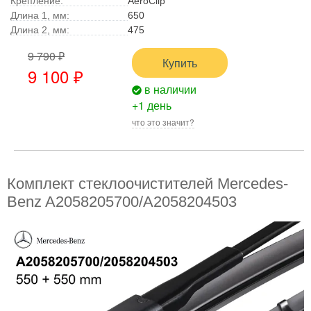
Крепление:
AeroClip
Длина 1, мм:
650
Длина 2, мм:
475
9 790 ₽
Купить
9 100 ₽
в наличии
+1 день
что это значит?
Комплект стеклоочистителей Mercedes-
Benz A2058205700/A2058204503