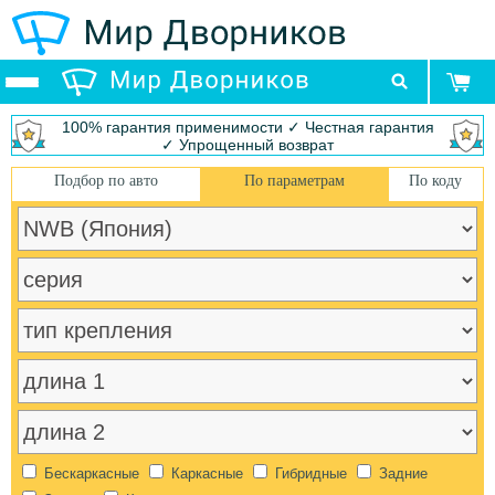
100% гарантия применимости ✓ Честная гарантия
✓ Упрощенный возврат
Подбор по авто
По параметрам
По коду
Бескаркасные
Каркасные
Гибридные
Задние