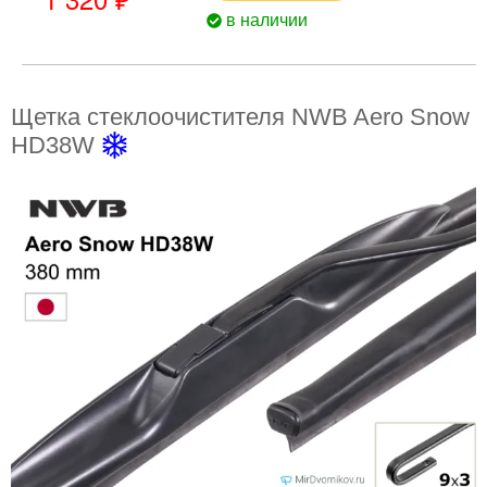
в наличии
Щетка стеклоочистителя NWB Aero Snow
HD38W