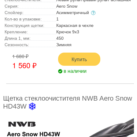
Серия:
Aero Snow
Спойлер:
Асимметричный
Кол-во в упаковке:
1
Конструкция щетки:
Каркасная в чехле
Крепление:
Крючок 9x3
Длина 1, мм:
450
Сезонность:
Зимняя
1 680 ₽
Купить
1 560 ₽
в наличии
Щетка стеклоочистителя NWB Aero Snow
HD43W