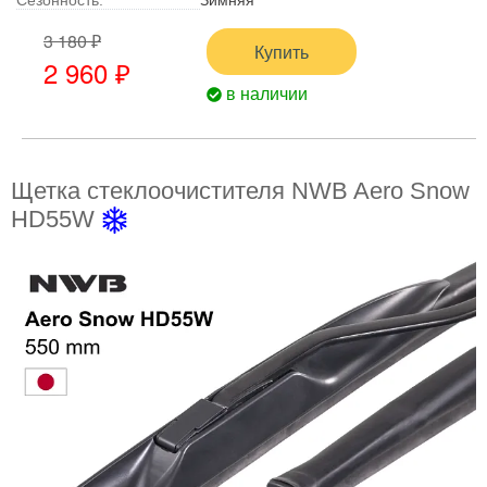
Сезонность:
Зимняя
3 180 ₽
Купить
2 960 ₽
в наличии
Щетка стеклоочистителя NWB Aero Snow
HD55W