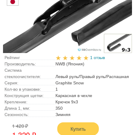
Рейтинг
1 отзыв
Производитель:
NWB (Япония)
Система
стеклоочистителя:
Левый руль/Правый руль/Распашная
Серия:
Graphite Snow
Кол-во в упаковке:
1
Конструкция щетки:
Каркасная в чехле
Крепление:
Крючок 9x3
Длина 1, мм:
350
Сезонность:
Зимняя
1 420 ₽
Купить
1 320 ₽