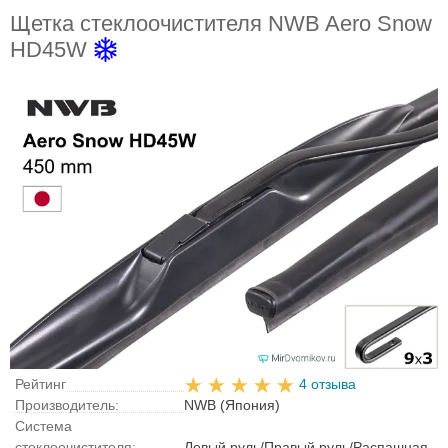
Щетка стеклоочистителя NWB Aero Snow
HD45W
Рейтинг
4 отзыва
Производитель:
NWB (Япония)
Система
стеклоочистителя:
Левый руль/Правый руль/Распашная