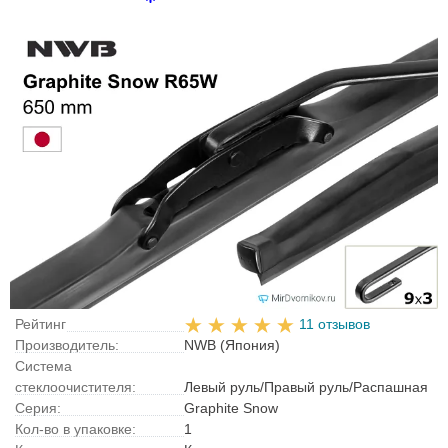
Рейтинг
11 отзывов
Производитель:
NWB (Япония)
Система
стеклоочистителя:
Левый руль/Правый руль/Распашная
Серия:
Graphite Snow
Кол-во в упаковке:
1