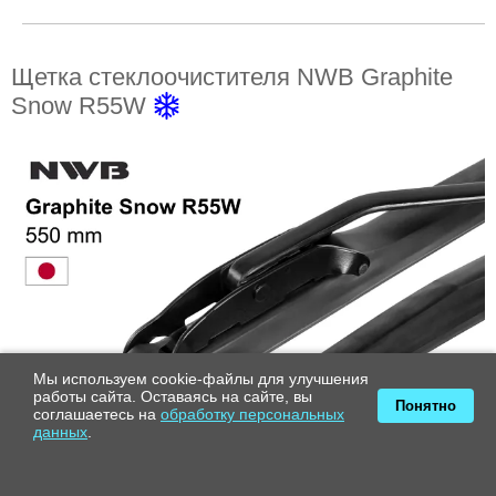
Щетка стеклоочистителя NWB Graphite
Snow R55W
Мы используем cookie-файлы для улучшения
работы сайта. Оставаясь на сайте, вы
Понятно
соглашаетесь на
обработку персональных
данных
.
Рейтинг
5 отзывов