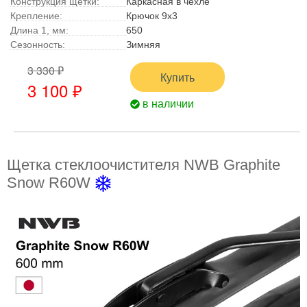
Конструкция щетки:
Каркасная в чехле
Крепление:
Крючок 9x3
Длина 1, мм:
650
Сезонность:
Зимняя
3 330 ₽
Купить
3 100 ₽
в наличии
Щетка стеклоочистителя NWB Graphite
Snow R60W