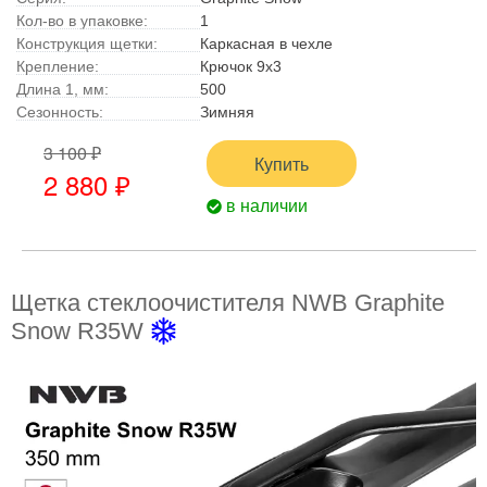
Кол-во в упаковке:
1
Конструкция щетки:
Каркасная в чехле
Крепление:
Крючок 9x3
Длина 1, мм:
500
Сезонность:
Зимняя
3 100 ₽
Купить
2 880 ₽
в наличии
Щетка стеклоочистителя NWB Graphite
Snow R35W