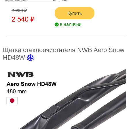
2 730 ₽
Купить
2 540 ₽
в наличии
Щетка стеклоочистителя NWB Aero Snow
HD48W