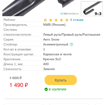
Рейтинг
4 отзыва
Производитель:
NWB (Япония)
Система
стеклоочистителя:
Левый руль/Правый руль/Распашная
Серия:
Aero Snow
Спойлер:
Асимметричный
Кол-во в упаковке:
1
Конструкция щетки:
Каркасная в чехле
Крепление:
Крючок 9x3
Длина 1, мм:
400
Сезонность:
Зимняя
1 600 ₽
Купить
1 490 ₽
в наличии