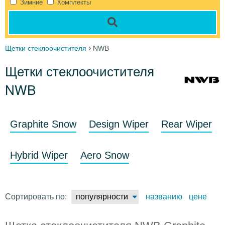
Зимние
Комплекты
›
Щетки стеклоочистителя
NWB
Щетки стеклоочистителя
NWB
Graphite Snow
Design Wiper
Rear Wiper
Hybrid Wiper
Aero Snow
Сортировать по:
популярности
названию
цене