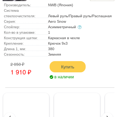
Производитель:
NWB (Япония)
Система
стеклоочистителя:
Левый руль/Правый руль/Распашная
Серия:
Aero Snow
Спойлер:
Асимметричный
Кол-во в упаковке:
1
Конструкция щетки:
Каркасная в чехле
Крепление:
Крючок 9x3
Длина 1, мм:
380
Сезонность:
Зимняя
2 050 ₽
Купить
1 910 ₽
в наличии