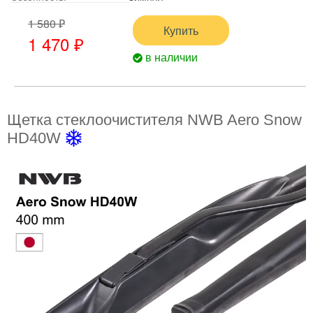
1 580 ₽
Купить
1 470 ₽
в наличии
Щетка стеклоочистителя NWB Aero Snow
HD40W