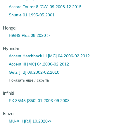
Accord Tourer 8 [CW] 09.2008-12.2015
Shuttle 01.1995-05.2001
Hongqi
H9/H9 Plus 08.2020->
Hyundai
Accent Hatchback III [MC] 04.2006-02.2012
Accent III [MC] 04.2006-02.2012
Getz [TB] 09.2002-02.2010
Показать еще / скрыть
Infiniti
FX 35/45 [S50] 01.2003-09.2008
Isuzu
MU-X II [RJ] 10.2020->