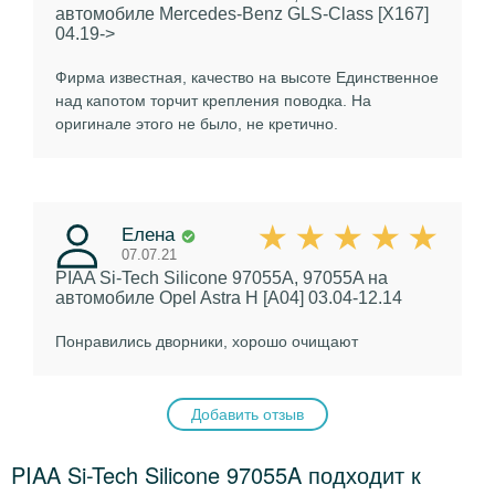
автомобиле Mercedes-Benz GLS-Class [X167]
04.19->
Фирма известная, качество на высоте Единственное
над капотом торчит крепления поводка. На
оригинале этого не было, не кретично.
Елена
07.07.21
PIAA Si-Tech Silicone 97055A, 97055A
на
автомобиле Opel Astra H [A04] 03.04-12.14
Понравились дворники, хорошо очищают
Добавить отзыв
PIAA Si-Tech Silicone 97055A подходит к