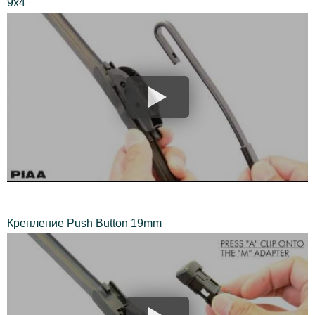
9х4
Крепление Push Button 19mm