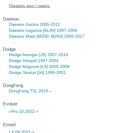
Показать еще / скрыть
Daewoo
Daewoo Gentra
2005-2011
Daewoo Leganza
[KLAV] 1997-2004
Daewoo Matiz
[M200, M250] 2005-2017
Dodge
Dodge Avenger
[JS] 2007-2014
Dodge Intrepid
1997-2004
Dodge Magnum
[LX] 2005-2008
Dodge Stratus
[JA] 1995-2001
DongFeng
DongFeng T5L
2019→
Evolute
i-Pro 10.2022->
Exeed
LX 09.2021->