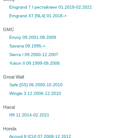
Emgrand 7 I рестайлинг 01.2018-02.2021
Emgrand X7 [NL4] 01.2018->
GMC
Envoy 09.2001-08.2009
Savana 09.1995->
Sierra I 09.2000-12.2007
Yukon II 09.1999-08.2006
Great Wall
Safe [G5] 06.2000-10.2010
Wingle 3 12.2006-12.2010
Haval
H9 11.2014-02.2021
Honda
Accord 8 [CU] 07.2008-12.2012