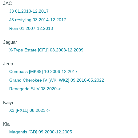
JAC
J3 01.2010-12.2017
J5 restyling 03.2014-12.2017
Rein 01.2007-12.2013
Jaguar
X-Type Estate [CF1] 03.2003-12.2009
Jeep
Compass [MK49] 10.2006-12.2017
Grand Cherokee IV [WK, WK2] 09.2010-05.2022
Renegade SUV 08.2020->
Kaiyi
X3 [FX11] 08.2023->
Kia
Magentis [GD] 09.2000-12.2005