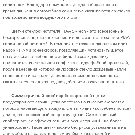
силиконом. Благодаря нему капли дождя собираются и во
время движения автомобиля сами легко скатываются со стекла
под воздействием воздушного потока.
Щетки стеклоочистителя PIAA Si-Tech - это всесезонные
бескаркасные щетки стеклоочистителя с запатентованной PIAA
силиконовой резинкой. В комплекте с каждым дворником идет
набор из 7-ми коннекторов, позволяющий установить щетки
практически на любой автомобиль. Также к дворнику
прилагается специальная салфетка с гидрофобной пропиткой,
после нанесения которой на лобовое стекло дождевые капли
собираются и во время движения автомобиля сами легко
скатываются со стекла под воздействием воздушного потока.
Симметричный спойлер
бескаркасной щетки
предотвращает отрыв щетки от стекла на высоких скоростях
потоком набегающего воздуха. Он выглядит как гребень по всей
длине, расположенный по центру щетки. Симметричный
спойлер менее эффективен, чем ассиметричный, но более
универсален. Такие щетки можно без риска устанавливать на
автомобили с правым и левым рулём, классической и