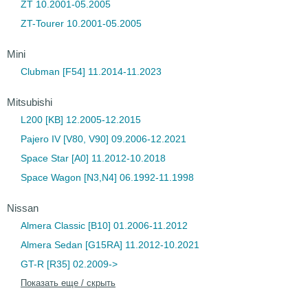
ZT 10.2001-05.2005
ZT-Tourer 10.2001-05.2005
Mini
Clubman [F54] 11.2014-11.2023
Mitsubishi
L200 [KB] 12.2005-12.2015
Pajero IV [V80, V90] 09.2006-12.2021
Space Star [A0] 11.2012-10.2018
Space Wagon [N3,N4] 06.1992-11.1998
Nissan
Almera Classic [B10] 01.2006-11.2012
Almera Sedan [G15RA] 11.2012-10.2021
GT-R [R35] 02.2009->
Показать еще / скрыть