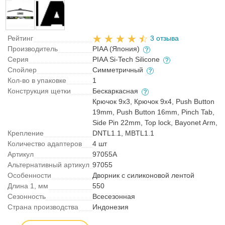
Рейтинг
3 отзыва
Производитель
PIAA (Япония)
Серия
PIAA Si-Tech Silicone
Спойлер
Симметричный
Кол-во в упаковке
1
Конструкция щетки
Бескаркасная
Крючок 9x3, Крючок 9x4, Push Button
19mm, Push Button 16mm, Pinch Tab,
Side Pin 22mm, Top lock, Bayonet Arm,
Крепление
DNTL1.1, MBTL1.1
Количество адаптеров
4 шт
Артикул
97055A
Альтернативный артикул
97055
Особенности
Дворник с силиконовой лентой
Длина 1, мм
550
Сезонность
Всесезонная
Страна производства
Индонезия