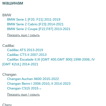
машинам
BMW
BMW Serie 1
[F20, F21] 2011-2019
BMW Serie 2 Cabrio
[F23] 2014-2021
BMW Serie 2 Coupe
[F22,F87] 2013-2021
Показать еще / скрыть
Cadillac
Cadillac ATS
2013-2019
Cadillac CTS
II 2007-2013
,
Cadillac Escalade
II,III [GMT 400,GMT 800] 1998-2006
IV
[GMT K2UL] 2014-2021
Changan
Changan Auchan
A600 2015-2022
,
Changan Benni
I 2006-2010
II 2014-2023
Changan CS15
2015→
Показать еще / скрыть
Chery