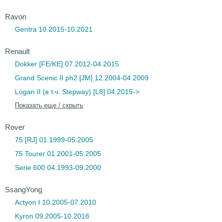
Ravon
Gentra 10.2015-10.2021
Renault
Dokker [FE/KE] 07.2012-04.2015
Grand Scenic II ph2 [JM] 12.2004-04.2009
Logan II (в т.ч. Stepway) [L8] 04.2015->
Показать еще / скрыть
Rover
75 [RJ] 01.1999-05.2005
75 Tourer 01.2001-05.2005
Serie 600 04.1993-09.2000
SsangYong
Actyon I 10.2005-07.2010
Kyron 09.2005-10.2018