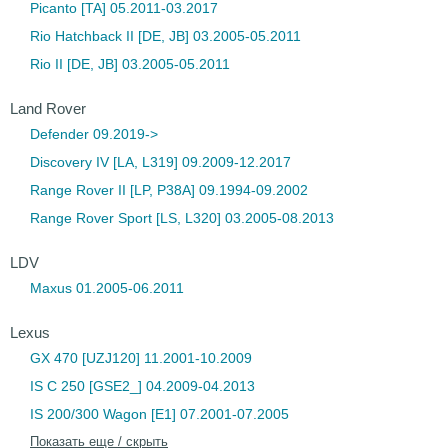
Picanto [TA] 05.2011-03.2017
Rio Hatchback II [DE, JB] 03.2005-05.2011
Rio II [DE, JB] 03.2005-05.2011
Land Rover
Defender 09.2019->
Discovery IV [LA, L319] 09.2009-12.2017
Range Rover II [LP, P38A] 09.1994-09.2002
Range Rover Sport [LS, L320] 03.2005-08.2013
LDV
Maxus 01.2005-06.2011
Lexus
GX 470 [UZJ120] 11.2001-10.2009
IS C 250 [GSE2_] 04.2009-04.2013
IS 200/300 Wagon [E1] 07.2001-07.2005
Показать еще / скрыть