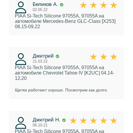
Беликов А.
02.05.22
PIAA Si-Tech Silicone 97055A, 97055A
на
автомобиле Mercedes-Benz GLC-Class [X253]
06.15-09.22
Дмитрий
21.03.22
PIAA Si-Tech Silicone 97055A, 97055A
на
автомобиле Chevrolet Tahoe IV [K2UC] 04.14-
12.20
Щетки работают хорошо. Посмотрим как долго.
Дмитрий Н.
06.10.21
PIAA Si-Tech Silicone 97055A, 97055A
на