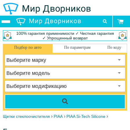
100% гарантия применимости ✓ Честная гарантия
✓ Упрощенный возврат
Подбор по авто
По параметрам
По коду
Выберите марку
Выберите модель
Выберите модификацию
›
›
›
Щетки стеклоочистителя
PIAA
PIAA Si-Tech Silicone