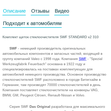
Описание
Отзывы
Видео
Подходит к автомобилям
Комплект щеток стеклоочистителя SWF STANDARD x2 310
SWF
- немецкий производитель оригинальных
автомобильных компонентов и запасных частей, входящий в
группу компаний Valeo с 1998 года. Компания
SWF
- "Spezial
Werkzeugfabrik Feuerbach" основана в 1922 году и
специализировалась на поставках комплектующих для
автомобилей немецкого производства. Основное производство
стеклоочистителей SWF расположено в городе Битигхайм в
Германии, там производят 70000 стеклоочистителей в день.
Компания поставляет стеклоочистители на конвееры VAG,
BMW, GM, Peugeot Citroen, Renault-Nissan и Volvo.
Серия SWF
Das Original
разработана для максимального