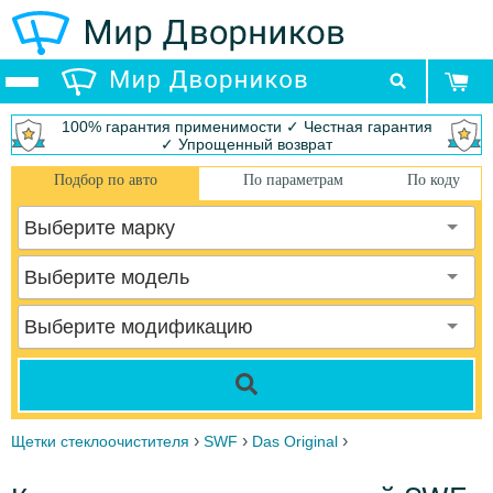
100% гарантия применимости ✓ Честная гарантия
✓ Упрощенный возврат
Подбор по авто
По параметрам
По коду
Выберите марку
Выберите модель
Выберите модификацию
›
›
›
Щетки стеклоочистителя
SWF
Das Original