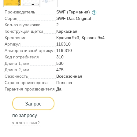
Производитель
SWF (Германия)
Серия
SWF Das Original
Кол-во в упаковке
2
Конструкция щетки
Каркасная
Крепление
Крючок 9x3, Крючок 9x4
Артикул
116310
Альтернативный артикул
116.310
Код потребителя
310
Длина 1, мм
530
Длина 2, мм
475
Сезонность
Всесезонная
Страна производства
Польша
Гарантия производителя
Да
Запрос
по запросу
что это значит?