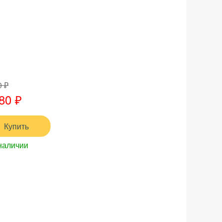
0 ₽
80 ₽
Купить
наличии