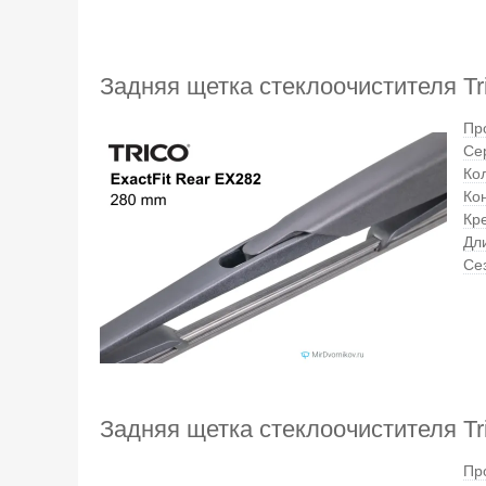
Задняя щетка стеклоочистителя Tri
Пр
Се
Кол
Ко
Кр
Дл
Се
Задняя щетка стеклоочистителя Tri
Пр