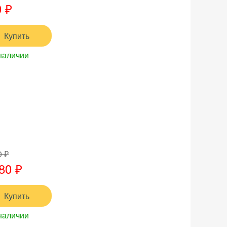
 ₽
Купить
наличии
0 ₽
80 ₽
Купить
наличии