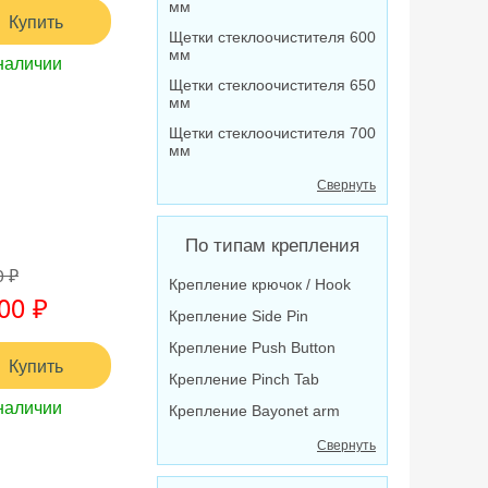
мм
Купить
Щетки стеклоочистителя 600
мм
наличии
Щетки стеклоочистителя 650
мм
Щетки стеклоочистителя 700
мм
Свернуть
По типам крепления
0 ₽
Крепление крючок / Hook
00 ₽
Крепление Side Pin
Крепление Push Button
Купить
Крепление Pinch Tab
наличии
Крепление Bayonet arm
Свернуть