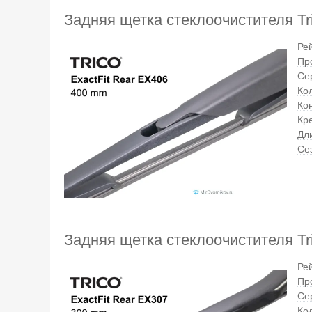
Задняя щетка стеклоочистителя Tri
Ре
Пр
Се
Кол
Ко
Кр
Дл
Се
Задняя щетка стеклоочистителя Tri
Ре
Пр
Се
Кол