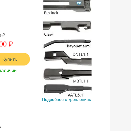
0 ₽
00 ₽
Купить
наличии
Подробнее о креплениях
₽