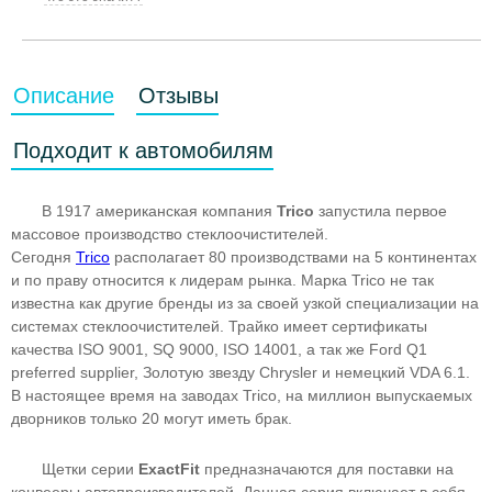
Описание
Отзывы
Подходит к автомобилям
В 1917 американская компания
Trico
запустила первое
массовое производство стеклоочистителей.
Сегодня
Trico
располагает 80 производствами на 5 континентах
и по праву относится к лидерам рынка. Марка Trico не так
известна как другие бренды из за своей узкой специализации на
системах стеклоочистителей. Трайко имеет сертификаты
качества ISO 9001, SQ 9000, ISO 14001, а так же Ford Q1
preferred supplier, Золотую звезду Chrysler и немецкий VDA 6.1.
В настоящее время на заводах Trico, на миллион выпускаемых
дворников только 20 могут иметь брак.
Щетки серии
ExactFit
предназначаются для поставки на