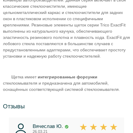
конвееры автопроизводителей. Данная серия включает в себя
классические стеклоочистители, имеющие
цельнометаллический каркас и стеклоочистители для задних
окон в пластиковом исполнении со специфичными
креплениями. Резиновые элементы щеток серии Trico ExactFit
выполнены из натурального каучука, обеспечивающего
эластичность резинового полотна и плавность хода. ExactFit для
лобового стекла поставляются в большинстве случаев с
предустановленными адаптерами, что обеспечивает простоту
установки и надежную работу стеклоочистителей.
Щетка имеет
интегрированные форсунки
стеклоомывателя и предназначена для автомобилей,
оснащённых соответствующей системой стеклоомывателя.
Отзывы
Вячеслав Ю.
26.03.21