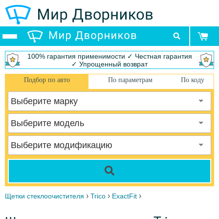
100% гарантия применимости ✓ Честная гарантия
✓ Упрощенный возврат
Подбор по авто
По параметрам
По коду
Выберите марку
Выберите модель
Выберите модификацию
›
›
›
Щетки стеклоочистителя
Trico
ExactFit