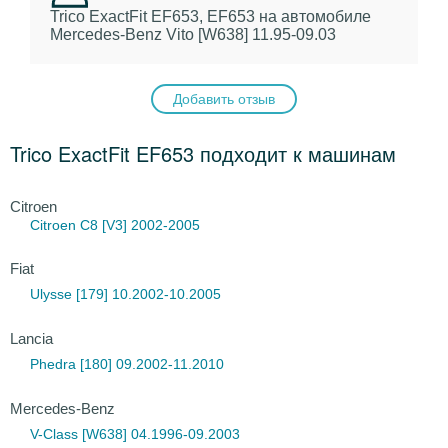
Trico ExactFit EF653, EF653
на автомобиле
Mercedes-Benz Vito [W638] 11.95-09.03
Добавить отзыв
Trico ExactFit EF653 подходит к машинам
Citroen
Citroen C8
[V3] 2002-2005
Fiat
Ulysse [179] 10.2002-10.2005
Lancia
Phedra [180] 09.2002-11.2010
Mercedes-Benz
V-Class [W638] 04.1996-09.2003