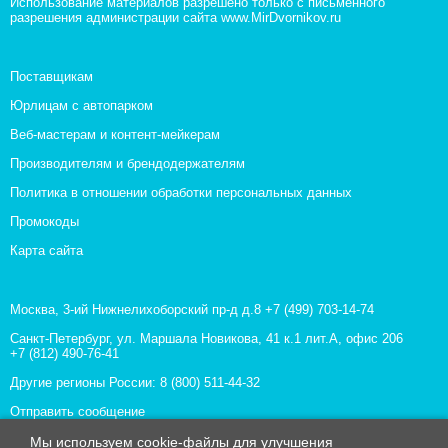
Использование материалов разрешено только с письменного
разрешения администрации сайта www.MirDvornikov.ru
Поставщикам
Юрлицам с автопарком
Веб-мастерам и контент-мейкерам
Производителям и брендодержателям
Политика в отношении обработки персональных данных
Промокоды
Карта сайта
Москва, 3-ий Нижнелихоборский пр-д д.8
+7 (499) 703-14-74
Санкт-Петербург, ул. Маршала Новикова, 41 к.1 лит.А, офис 206
+7 (812) 490-76-41
Другие регионы России:
8 (800) 511-44-32
Отправить сообщение
Все контакты
Мы используем cookie-файлы для улучшения