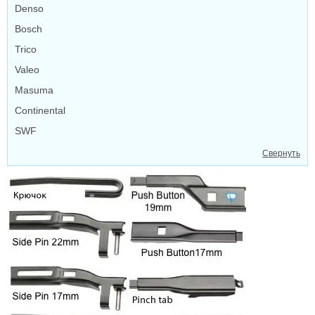
Denso
Bosch
Trico
Valeo
Masuma
Continental
SWF
Свернуть