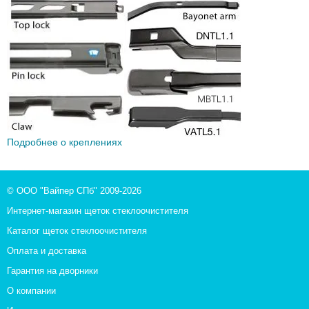
Подробнее о креплениях
© ООО "Вайпер СПб" 2009-2026
Интернет-магазин щеток стеклоочистителя
Каталог щеток стеклоочистителя
Оплата и доставка
Гарантия на дворники
О компании