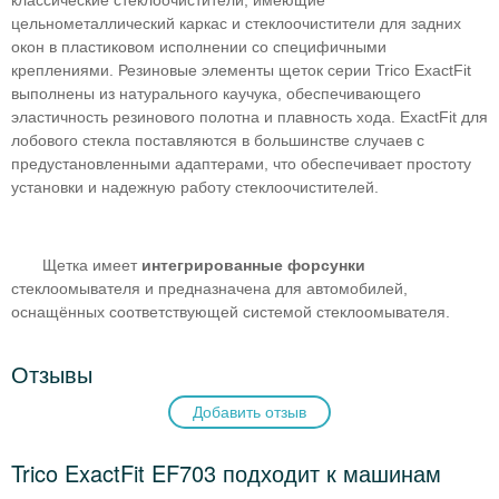
классические стеклоочистители, имеющие
цельнометаллический каркас и стеклоочистители для задних
окон в пластиковом исполнении со специфичными
креплениями. Резиновые элементы щеток серии Trico ExactFit
выполнены из натурального каучука, обеспечивающего
эластичность резинового полотна и плавность хода. ExactFit для
лобового стекла поставляются в большинстве случаев с
предустановленными адаптерами, что обеспечивает простоту
установки и надежную работу стеклоочистителей.
Щетка имеет
интегрированные форсунки
стеклоомывателя и предназначена для автомобилей,
оснащённых соответствующей системой стеклоомывателя.
Отзывы
Добавить отзыв
Trico ExactFit EF703 подходит к машинам