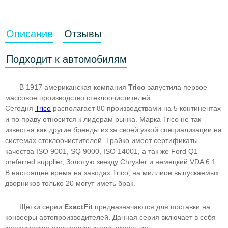
Описание
Отзывы
Подходит к автомобилям
В 1917 американская компания
Trico
запустила первое
массовое производство стеклоочистителей.
Сегодня
Trico
располагает 80 производствами на 5 континентах
и по праву относится к лидерам рынка. Марка Trico не так
известна как другие бренды из за своей узкой специализации на
системах стеклоочистителей. Трайко имеет сертификаты
качества ISO 9001, SQ 9000, ISO 14001, а так же Ford Q1
preferred supplier, Золотую звезду Chrysler и немецкий VDA 6.1.
В настоящее время на заводах Trico, на миллион выпускаемых
дворников только 20 могут иметь брак.
Щетки серии
ExactFit
предназначаются для поставки на
конвееры автопроизводителей. Данная серия включает в себя