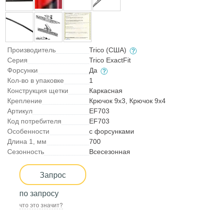
Производитель
Trico (США)
Серия
Trico ExactFit
Форсунки
Да
Кол-во в упаковке
1
Конструкция щетки
Каркасная
Крепление
Крючок 9x3, Крючок 9x4
Артикул
EF703
Код потребителя
EF703
Особенности
с форсунками
Длина 1, мм
700
Сезонность
Всесезонная
Запрос
по запросу
что это значит?