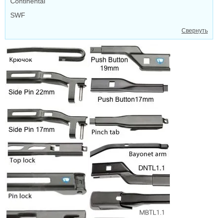
Continental
SWF
Свернуть