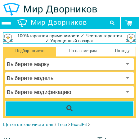
100% гарантия применимости ✓ Честная гарантия
✓ Упрощенный возврат
Подбор по авто
По параметрам
По коду
Выберите марку
Выберите модель
Выберите модификацию
›
›
›
Щетки стеклоочистителя
Trico
ExactFit