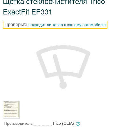
Щетка стеклоочистителя Trico
ExactFit EF331
Проверьте
подходит ли товар к вашему автомобилю
Производитель
Trico (США)