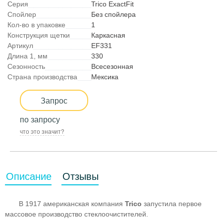
Серия
Trico ExactFit
Спойлер
Без спойлера
Кол-во в упаковке
1
Конструкция щетки
Каркасная
Артикул
EF331
Длина 1, мм
330
Сезонность
Всесезонная
Страна производства
Мексика
Запрос
по запросу
что это значит?
Описание
Отзывы
В 1917 американская компания
Trico
запустила первое
массовое производство стеклоочистителей.