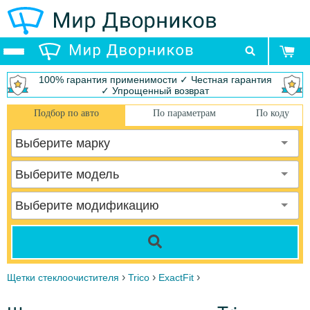
100% гарантия применимости ✓ Честная гарантия
✓ Упрощенный возврат
Подбор по авто
По параметрам
По коду
Выберите марку
Выберите модель
Выберите модификацию
›
›
›
Щетки стеклоочистителя
Trico
ExactFit