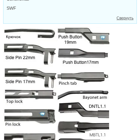
SWF
Свернуть