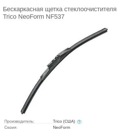
Бескаркасная щетка стеклоочистителя
Trico NeoForm NF537
Производитель:
Trico (США)
Серия:
NeoForm