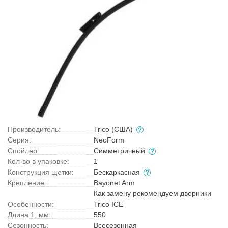
Производитель:
Trico (США)
Серия:
NeoForm
Спойлер:
Симметричный
Кол-во в упаковке:
1
Конструкция щетки:
Бескаркасная
Крепление:
Bayonet Arm
Как замену рекомендуем дворники
Особенности:
Trico ICE
Длина 1, мм:
550
Сезонность:
Всесезонная