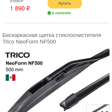
2 030 ₽
Купить
1 890 ₽
в наличии
Бескаркасная щетка стеклоочистителя
Trico NeoForm NF500