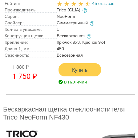
Рейтинг
45 отзывов
Производитель:
Trico (США)
Серия:
NeoForm
Спойлер:
Симметричный
Кол-во в упаковке:
1
Конструкция щетки:
Бескаркасная
Крепление:
Крючок 9x3, Крючок 9x4
Длина 1, мм:
450
Сезонность:
Всесезонная
1 880 ₽
Купить
1 750 ₽
в наличии
Бескаркасная щетка стеклоочистителя
Trico NeoForm NF430