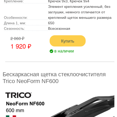
Крепление:
Крючок 9x3, Крючок 9x4
Элемент крепления усиленный, без
заглушки, немного отличается от
Особенности:
креплений щеток меньшего размера
Длина 1, мм:
650
Сезонность:
Всесезонная
2 060 ₽
Купить
1 920 ₽
в наличии
Бескаркасная щетка стеклоочистителя
Trico NeoForm NF600