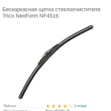
Бескаркасная щетка стеклоочистителя
Trico NeoForm NF4516
Рейтинг
1 отзыв