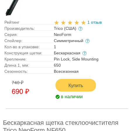
Рейтинг
1 отзыв
Производитель:
Trico (США)
Серия:
NeoForm
Спойлер:
Симметричный
Кол-во в упаковке:
1
Конструкция щетки:
Бескаркасная
Крепление:
Pin Lock, Side Mounting
Длина 1, мм:
650
Сезонность:
Всесезонная
740 ₽
Купить
690 ₽
в наличии
Бескаркасная щетка стеклоочистителя
Trico NeoForm NF650