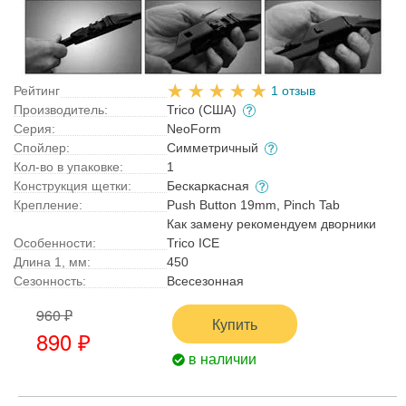
Рейтинг
1 отзыв
Производитель:
Trico (США)
Серия:
NeoForm
Спойлер:
Симметричный
Кол-во в упаковке:
1
Конструкция щетки:
Бескаркасная
Крепление:
Push Button 19mm, Pinch Tab
Как замену рекомендуем дворники
Особенности:
Trico ICE
Длина 1, мм:
450
Сезонность:
Всесезонная
960 ₽
Купить
890 ₽
в наличии