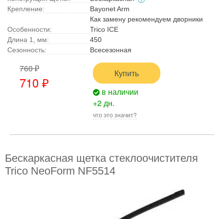
Крепление:
Bayonet Arm
Как замену рекомендуем дворники
Особенности:
Trico ICE
Длина 1, мм:
450
Сезонность:
Всесезонная
760 ₽
Купить
710 ₽
в наличии
+2 дн.
что это значит?
Бескаркасная щетка стеклоочистителя
Trico NeoForm NF5514