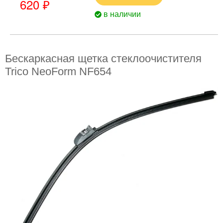
620 ₽
в наличии
Бескаркасная щетка стеклоочистителя
Trico NeoForm NF654