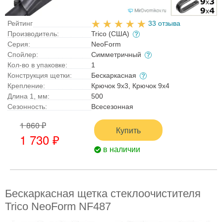
Рейтинг
33 отзыва
Производитель:
Trico (США)
Серия:
NeoForm
Спойлер:
Симметричный
Кол-во в упаковке:
1
Конструкция щетки:
Бескаркасная
Крепление:
Крючок 9x3, Крючок 9x4
Длина 1, мм:
500
Сезонность:
Всесезонная
1 860 ₽
Купить
1 730 ₽
в наличии
Бескаркасная щетка стеклоочистителя
Trico NeoForm NF487