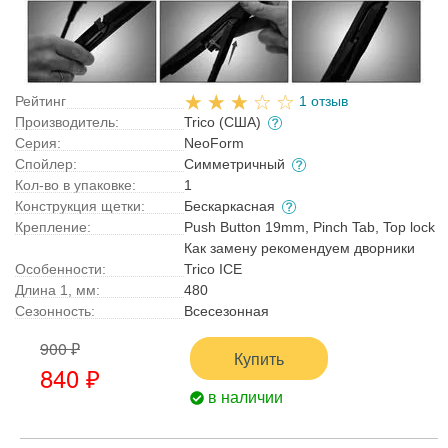
Рейтинг
1 отзыв
Производитель:
Trico (США)
Серия:
NeoForm
Спойлер:
Симметричный
Кол-во в упаковке:
1
Конструкция щетки:
Бескаркасная
Крепление:
Push Button 19mm, Pinch Tab, Top lock
Как замену рекомендуем дворники
Особенности:
Trico ICE
Длина 1, мм:
480
Сезонность:
Всесезонная
900 ₽
Купить
840 ₽
в наличии