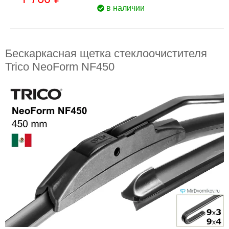
в наличии
Бескаркасная щетка стеклоочистителя
Trico NeoForm NF450