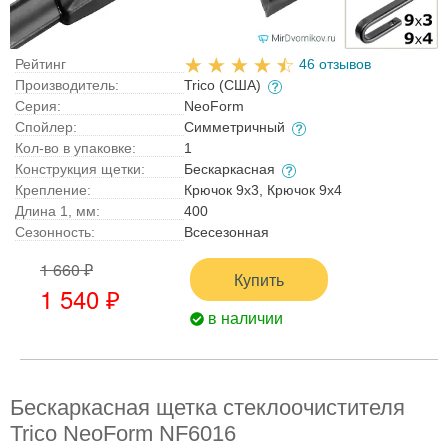
Рейтинг
46 отзывов
Производитель:
Trico (США)
Серия:
NeoForm
Спойлер:
Симметричный
Кол-во в упаковке:
1
Конструкция щетки:
Бескаркасная
Крепление:
Крючок 9x3, Крючок 9x4
Длина 1, мм:
400
Сезонность:
Всесезонная
1 660 ₽
Купить
1 540 ₽
в наличии
Бескаркасная щетка стеклоочистителя
Trico NeoForm NF6016