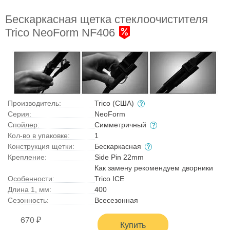
Бескаркасная щетка стеклоочистителя
Trico NeoForm NF406
Производитель:
Trico (США)
Серия:
NeoForm
Спойлер:
Симметричный
Кол-во в упаковке:
1
Конструкция щетки:
Бескаркасная
Крепление:
Side Pin 22mm
Как замену рекомендуем дворники
Особенности:
Trico ICE
Длина 1, мм:
400
Сезонность:
Всесезонная
670 ₽
Купить