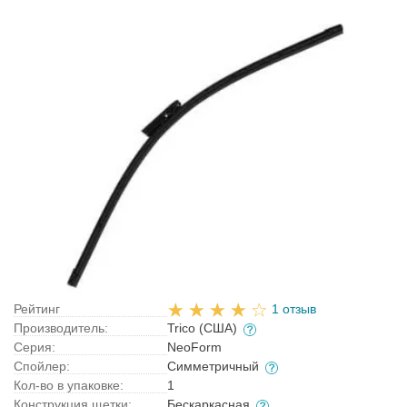
Рейтинг
1 отзыв
Производитель:
Trico (США)
Серия:
NeoForm
Спойлер:
Симметричный
Кол-во в упаковке:
1
Конструкция щетки:
Бескаркасная