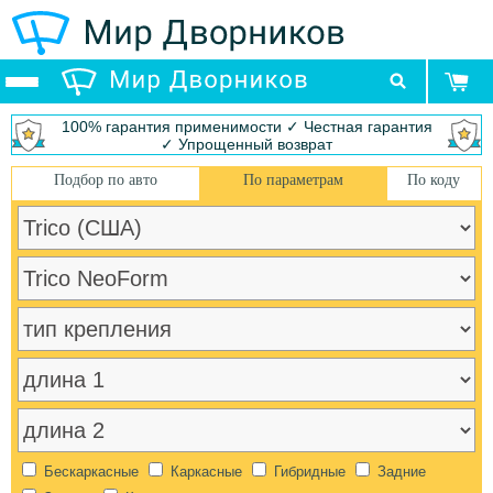
100% гарантия применимости ✓ Честная гарантия
✓ Упрощенный возврат
Подбор по авто
По параметрам
По коду
Бескаркасные
Каркасные
Гибридные
Задние