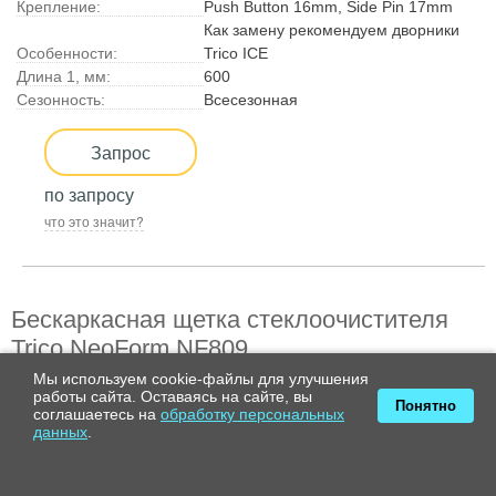
Крепление:
Push Button 16mm, Side Pin 17mm
Как замену рекомендуем дворники
Особенности:
Trico ICE
Длина 1, мм:
600
Сезонность:
Всесезонная
Запрос
по запросу
что это значит?
Бескаркасная щетка стеклоочистителя
Trico NeoForm NF809
Мы используем cookie-файлы для улучшения
работы сайта. Оставаясь на сайте, вы
Понятно
соглашаетесь на
обработку персональных
данных
.