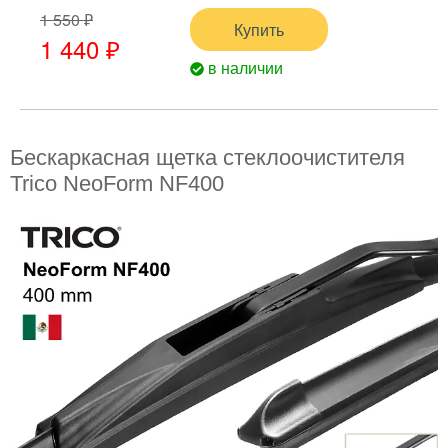
1 550 ₽
Купить
1 440 ₽
в наличии
Бескаркасная щетка стеклоочистителя
Trico NeoForm NF400