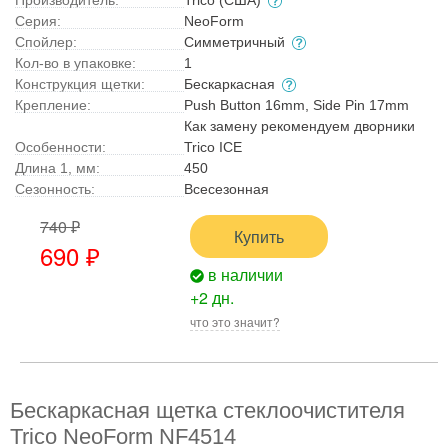
Производитель:
Trico (США)
Серия:
NeoForm
Спойлер:
Симметричный
Кол-во в упаковке:
1
Конструкция щетки:
Бескаркасная
Крепление:
Push Button 16mm, Side Pin 17mm
Как замену рекомендуем дворники
Особенности:
Trico ICE
Длина 1, мм:
450
Сезонность:
Всесезонная
740 ₽
Купить
690 ₽
в наличии
+2 дн.
что это значит?
Бескаркасная щетка стеклоочистителя
Trico NeoForm NF4514