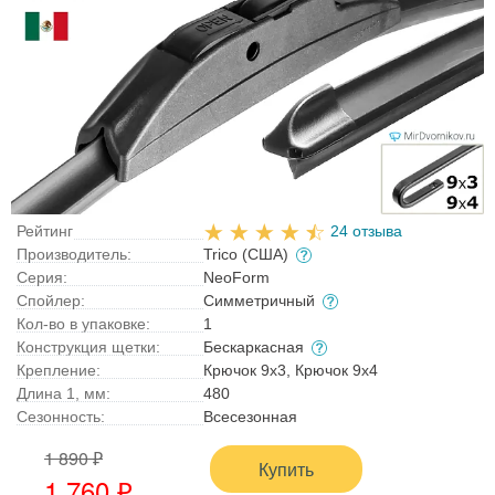
Рейтинг
24 отзыва
Производитель:
Trico (США)
Серия:
NeoForm
Спойлер:
Симметричный
Кол-во в упаковке:
1
Конструкция щетки:
Бескаркасная
Крепление:
Крючок 9x3, Крючок 9x4
Длина 1, мм:
480
Сезонность:
Всесезонная
1 890 ₽
Купить
1 760 ₽