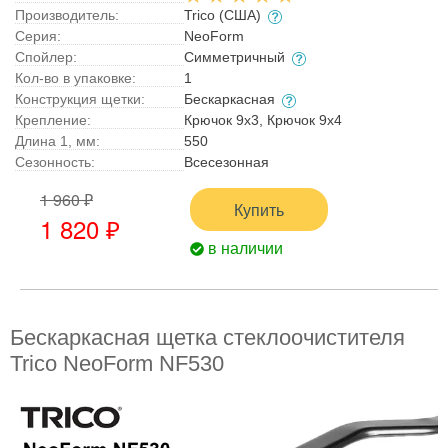
Производитель:
Trico (США)
Серия:
NeoForm
Спойлер:
Симметричный
Кол-во в упаковке:
1
Конструкция щетки:
Бескаркасная
Крепление:
Крючок 9x3, Крючок 9x4
Длина 1, мм:
550
Сезонность:
Всесезонная
1 960 ₽
Купить
1 820 ₽
в наличии
Бескаркасная щетка стеклоочистителя
Trico NeoForm NF530