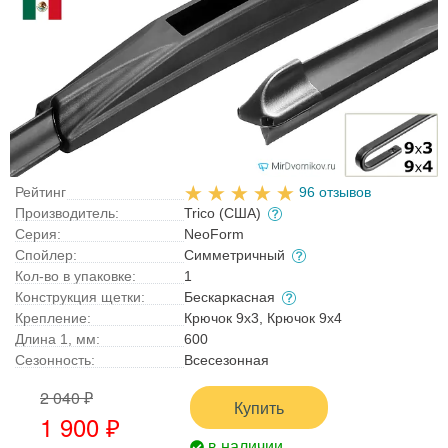
Рейтинг
96 отзывов
Производитель:
Trico (США)
Серия:
NeoForm
Спойлер:
Симметричный
Кол-во в упаковке:
1
Конструкция щетки:
Бескаркасная
Крепление:
Крючок 9x3, Крючок 9x4
Длина 1, мм:
600
Сезонность:
Всесезонная
2 040 ₽
Купить
1 900 ₽
в наличии