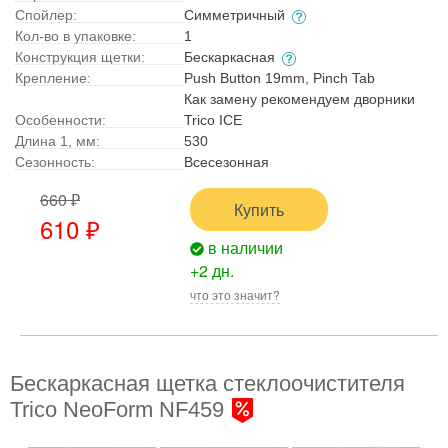
Спойлер:
Симметричный
Кол-во в упаковке:
1
Конструкция щетки:
Бескаркасная
Крепление:
Push Button 19mm, Pinch Tab
Как замену рекомендуем дворники
Особенности:
Trico ICE
Длина 1, мм:
530
Сезонность:
Всесезонная
660 ₽
Купить
610 ₽
в наличии
+2 дн.
что это значит?
Бескаркасная щетка стеклоочистителя
Trico NeoForm NF459