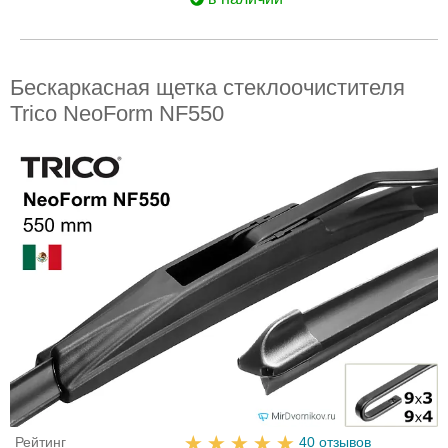
Бескаркасная щетка стеклоочистителя
Trico NeoForm NF550
Рейтинг
40 отзывов