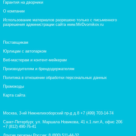
Гарантия на дворники
О компании
Использование материалов разрешено только с письменного
разрешения администрации сайта www.MirDvornikov.ru
Поставщикам
Юрлицам с автопарком
Веб-мастерам и контент-мейкерам
Производителям и брендодержателям
Политика в отношении обработки персональных данных
Промокоды
Карта сайта
Москва, 3-ий Нижнелихоборский пр-д д.8
+7 (499) 703-14-74
Санкт-Петербург, ул. Маршала Новикова, 41 к.1 лит.А, офис 206
+7 (812) 490-76-41
Другие регионы России:
8 (800) 511-44-32