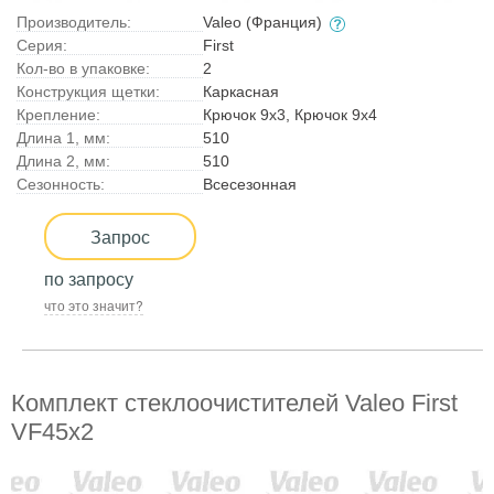
Производитель:
Valeo (Франция)
Серия:
First
Кол-во в упаковке:
2
Конструкция щетки:
Каркасная
Крепление:
Крючок 9x3, Крючок 9x4
Длина 1, мм:
510
Длина 2, мм:
510
Сезонность:
Всесезонная
Запрос
по запросу
что это значит?
Комплект стеклоочистителей Valeo First
VF45x2