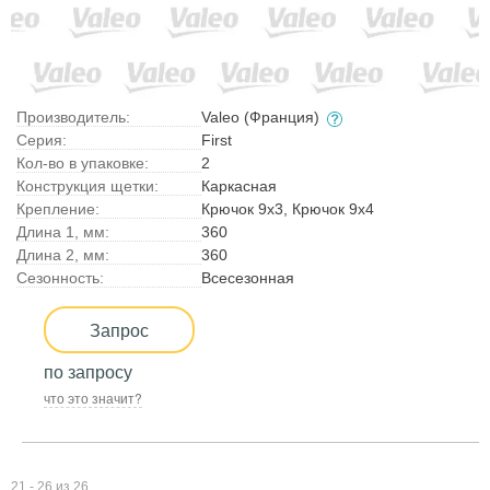
Производитель:
Valeo (Франция)
Серия:
First
Кол-во в упаковке:
2
Конструкция щетки:
Каркасная
Крепление:
Крючок 9x3, Крючок 9x4
Длина 1, мм:
360
Длина 2, мм:
360
Сезонность:
Всесезонная
Запрос
по запросу
что это значит?
21 - 26 из 26