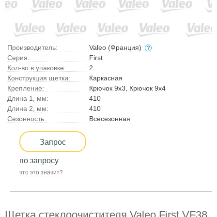
Производитель:
Valeo (Франция)
Серия:
First
Кол-во в упаковке:
2
Конструкция щетки:
Каркасная
Крепление:
Крючок 9x3, Крючок 9x4
Длина 1, мм:
410
Длина 2, мм:
410
Сезонность:
Всесезонная
Запрос
по запросу
что это значит?
Щетка стеклоочистителя Valeo First VF38