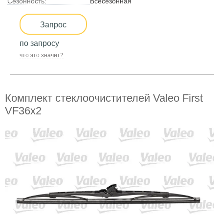
Сезонность:
Всесезонная
Запрос
по запросу
что это значит?
Комплект стеклоочистителей Valeo First
VF36x2