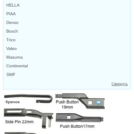
HELLA
PIAA
Denso
Bosch
Trico
Valeo
Masuma
Continental
SWF
Свернуть