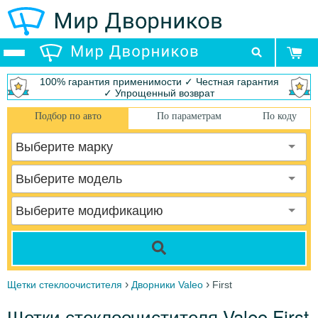
100% гарантия применимости ✓ Честная гарантия
✓ Упрощенный возврат
Подбор по авто
По параметрам
По коду
Выберите марку
Выберите модель
Выберите модификацию
›
›
Щетки стеклоочистителя
Дворники Valeo
First
Щетки стеклоочистителя Valeo First