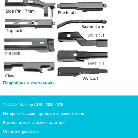
Подробнее о креплениях
© ООО "Вайпер СПб" 2009-2026
Интернет-магазин щеток стеклоочистителя
Каталог щеток стеклоочистителя
Оплата и доставка