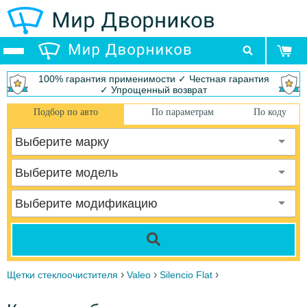
100% гарантия применимости ✓ Честная гарантия
✓ Упрощенный возврат
Подбор по авто
По параметрам
По коду
Выберите марку
Выберите модель
Выберите модификацию
›
›
›
Щетки стеклоочистителя
Valeo
Silencio Flat