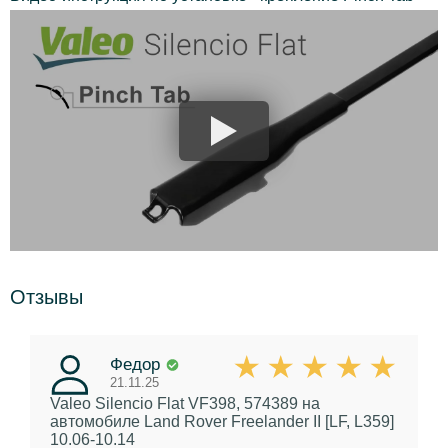
Отзывы
Федор
21.11.25
Valeo Silencio Flat VF398, 574389
на
автомобиле Land Rover Freelander II [LF, L359]
10.06-10.14