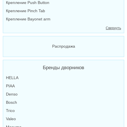
Крепление Push Button
Крепление Pinch Tab
Крепление Bayonet arm
Свернуть
Распродажа
Бренды дворников
HELLA
PIAA
Denso
Bosch
Trico
Valeo
Masuma