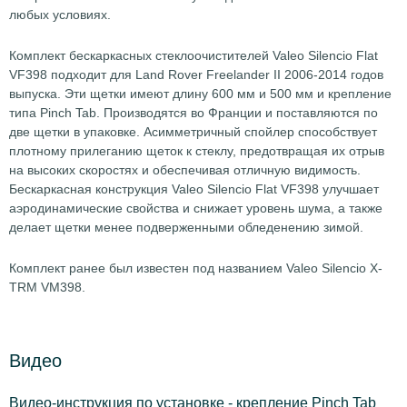
любых условиях.
Комплект бескаркасных стеклоочистителей Valeo Silencio Flat
VF398 подходит для Land Rover Freelander II 2006-2014 годов
выпуска. Эти щетки имеют длину 600 мм и 500 мм и крепление
типа Pinch Tab. Производятся во Франции и поставляются по
две щетки в упаковке. Асимметричный спойлер способствует
плотному прилеганию щеток к стеклу, предотвращая их отрыв
на высоких скоростях и обеспечивая отличную видимость.
Бескаркасная конструкция Valeo Silencio Flat VF398 улучшает
аэродинамические свойства и снижает уровень шума, а также
делает щетки менее подверженными обледенению зимой.
Комплект ранее был известен под названием Valeo Silencio X-
TRM VM398.
Видео
Видео-инструкция по установке - крепление Pinch Tab