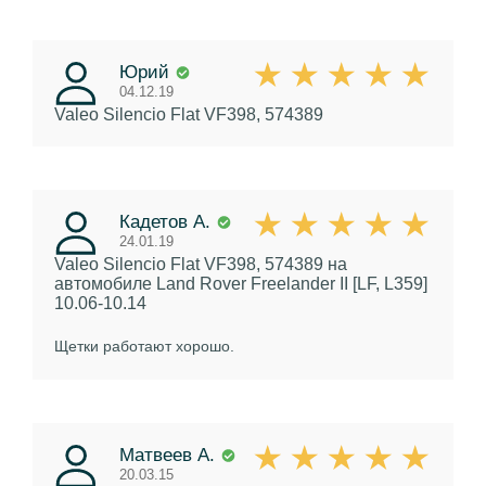
Юрий
04.12.19
Valeo Silencio Flat VF398, 574389
Кадетов А.
24.01.19
Valeo Silencio Flat VF398, 574389
на
автомобиле Land Rover Freelander II [LF, L359]
10.06-10.14
Щетки работают хорошо.
Матвеев А.
20.03.15