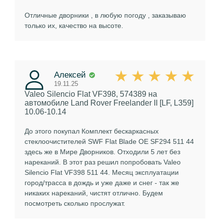
Отличные дворники , в любую погоду , заказываю
только их, качество на высоте.
Алексей
19.11.25
Valeo Silencio Flat VF398, 574389
на
автомобиле Land Rover Freelander II [LF, L359]
10.06-10.14
До этого покупал Комплект бескаркасных
стеклоочистителей SWF Flat Blade OE SF294 511 44
здесь же в Мире Дворников. Отходили 5 лет без
нареканий. В этот раз решил попробовать Valeo
Silencio Flat VF398 511 44. Месяц эксплуатации
город/трасса в дождь и уже даже и снег - так же
никаких нареканий, чистят отлично. Будем
посмотреть сколько прослужат.