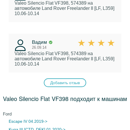
Valeo Silencio Flat VF398, 574389
на
автомобиле Land Rover Freelander II [LF, L359]
10.06-10.14
Вадим
26.09.14
Valeo Silencio Flat VF398, 574389
на
автомобиле Land Rover Freelander II [LF, L359]
10.06-10.14
Добавить отзыв
Valeo Silencio Flat VF398 подходит к машинам
Ford
Escape IV 04.2019->
Kuga III [CTD, DFK] 01.2020->