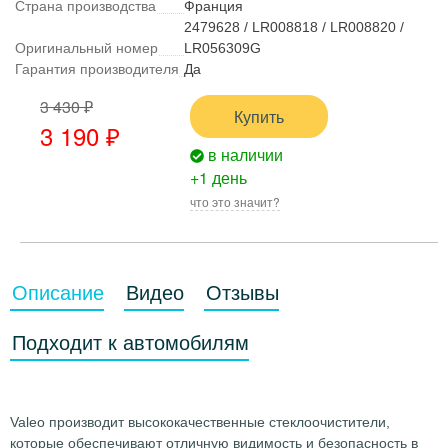
Страна производства
Франция
2479628 / LR008818 / LR008820 /
Оригинальный номер
LR056309G
Гарантия производителя
Да
3 430 ₽
Купить
3 190
₽
в наличии
+1 день
что это значит?
Описание
Видео
Отзывы
Подходит к автомобилям
Valeo производит высококачественные стеклоочистители,
которые обеспечивают отличную видимость и безопасность в