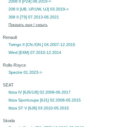
2008 II [P24] 08.2019->
208 II [UB, UP,UW, UJ] 03.2019->
308 II [T9] 07.2013-06.2021
Показать еще / скрыть
Renault
Twingo II [CN./GN.] 04.2007-12.2015
Wind [E4M] 07.2010-12.2014
Rolls-Royce
Spectre 01.2023->
SEAT
Ibiza IV [6J5/1/8] 02.2008-06.2017
Ibiza Sportcoupe [6J1] 02.2008-05.2015
Ibiza ST V [6J8] 03.2010-05.2015
Skoda