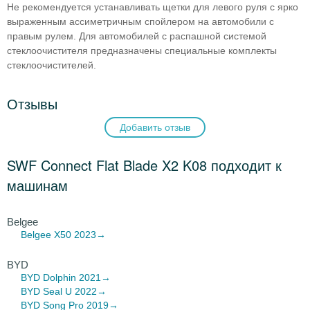
Не рекомендуется устанавливать щетки для левого руля с ярко
выраженным ассиметричным спойлером на автомобили с
правым рулем. Для автомобилей с распашной системой
стеклоочистителя предназначены специальные комплекты
стеклоочистителей.
Отзывы
Добавить отзыв
SWF Connect Flat Blade X2 K08 подходит к
машинам
Belgee
Belgee X50
2023→
BYD
BYD Dolphin
2021→
BYD Seal
U 2022→
BYD Song
Pro 2019→