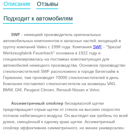
Описание
Отзывы
Подходит к автомобилям
SWF
- немецкий производитель оригинальных
автомобильных компонентов и запасных частей, входящий в
группу компаний Valeo с 1998 года. Компания
SWF
- "Spezial
Werkzeugfabrik Feuerbach" основана в 1922 году и
специализировалась на поставках комплектующих для
автомобилей немецкого производства. Основное производство
стеклоочистителей SWF расположено в городе Битигхайм в
Германии, там производят 70000 стеклоочистителей в день.
Компания поставляет стеклоочистители на конвееры VAG,
BMW, GM, Peugeot Citroen, Renault-Nissan и Volvo.
Ассиметричный спойлер
бескаркасной щетки
предотвращает отрыв щетки от стекла на высоких скоростях
потоком набегающего воздуха. Он выглядит как гребень по всей
длине, смещённый к одному краю щетки. Ассиметричный
спойлер эффективнее симметричного, но менее универсален.