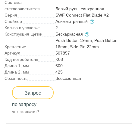
Система
стеклоочистителя
Левый руль, синхронная
Серия
SWF Connect Flat Blade X2
Спойлер
Асимметричный
Кол-во в упаковке
2
Конструкция щетки
Бескаркасная
Push Button 19mm, Push Button
Крепление
16mm, Side Pin 22mm
Артикул
507857
Код потребителя
K08
Длина 1, мм
600
Длина 2, мм
425
Сезонность
Всесезонная
Запрос
по запросу
что это значит?