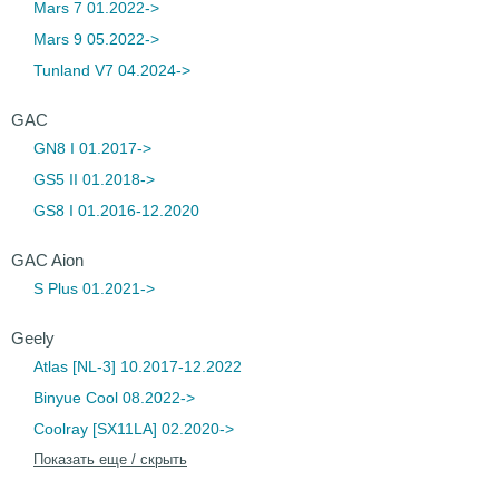
Mars 7 01.2022->
Mars 9 05.2022->
Tunland V7 04.2024->
GAC
GN8 I 01.2017->
GS5 II 01.2018->
GS8 I 01.2016-12.2020
GAC Aion
S Plus 01.2021->
Geely
Atlas [NL-3] 10.2017-12.2022
Binyue Cool 08.2022->
Coolray [SX11LA] 02.2020->
Показать еще / скрыть