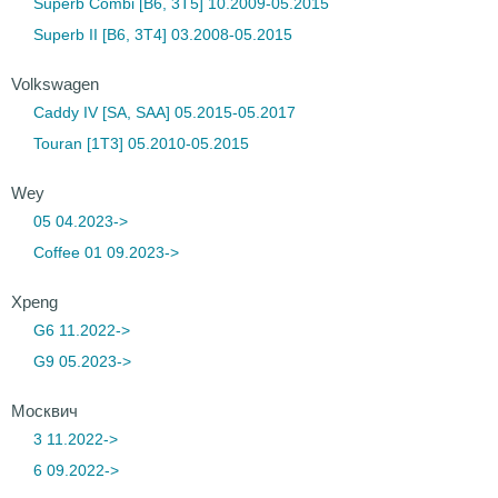
Superb Combi [B6, 3T5] 10.2009-05.2015
Superb II [B6, 3T4] 03.2008-05.2015
Volkswagen
Caddy IV [SA, SAA] 05.2015-05.2017
Touran [1T3] 05.2010-05.2015
Wey
05 04.2023->
Coffee 01 09.2023->
Xpeng
G6 11.2022->
G9 05.2023->
Москвич
3 11.2022->
6 09.2022->