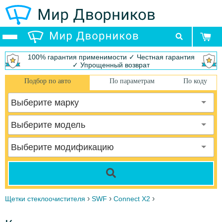
100% гарантия применимости ✓ Честная гарантия
✓ Упрощенный возврат
Подбор по авто
По параметрам
По коду
Выберите марку
Выберите модель
Выберите модификацию
›
›
›
Щетки стеклоочистителя
SWF
Connect X2