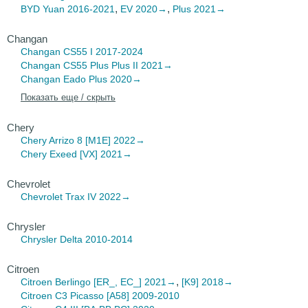
,
,
BYD Yuan
2016-2021
EV 2020→
Plus 2021→
Changan
Changan CS55
I 2017-2024
Changan CS55 Plus
Plus II 2021→
Changan Eado
Plus 2020→
Показать еще / скрыть
Chery
Chery Arrizo
8 [M1E] 2022→
Chery Exeed
[VX] 2021→
Chevrolet
Chevrolet Trax
IV 2022→
Chrysler
Chrysler Delta
2010-2014
Citroen
,
Citroen Berlingo
[ER_, EC_] 2021→
[K9] 2018→
Citroen C3 Picasso
[A58] 2009-2010