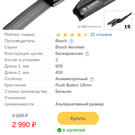
Рейтинг товара
25 отзывов
Производитель
Bosch
Серия
Bosch Aerotwin
Конструкция щетки
Бескаркасная
Кол-во в упаковке
2
Длина 1, мм
600
Длина 2, мм
450
Спойлер
Асимметричный
Крепление
Push Button 19mm
Страна производства
Бельгия
Уточнение
применимости:
Альтернативный размер
3 220 ₽
Купить
2 990 ₽
в наличии