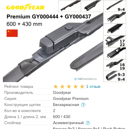
Рейтинг товара
1 отзыв
Производитель
Goodyear
Серия
Goodyear Premium
Конструкция щетки
Бескаркасная
Кол-во в комплекте
2
Длина 1 / длина 2, мм
600 / 430
Спойлер
Асимметричный
Крючок 9x3 / Крючок 9x4 / Push Button