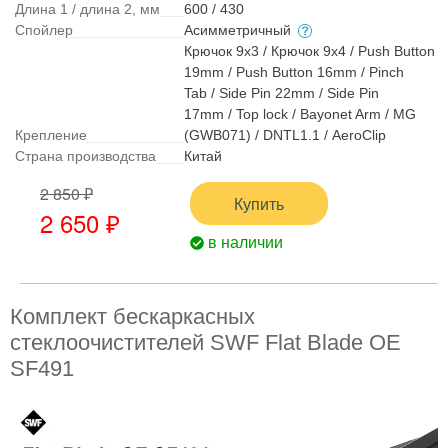
Длина 1 / длина 2, мм
600 / 430
Спойлер
Асимметричный
Крючок 9x3 / Крючок 9x4 / Push Button
19mm / Push Button 16mm / Pinch
Tab / Side Pin 22mm / Side Pin
17mm / Top lock / Bayonet Arm / MG
Крепление
(GWB071) / DNTL1.1 / AeroClip
Страна производства
Китай
2 850 ₽
Купить
2 650 ₽
в наличии
Комплект бескаркасных
стеклоочистителей SWF Flat Blade OE
SF491