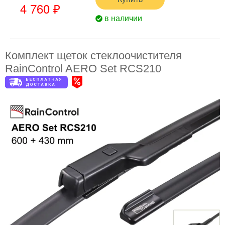
4 760 ₽
в наличии
Комплект щеток стеклоочистителя
RainControl AERO Set RCS210