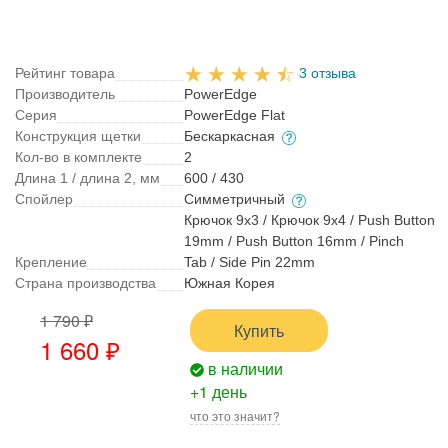
Рейтинг товара
3 отзыва
Производитель
PowerEdge
Серия
PowerEdge Flat
Конструкция щетки
Бескаркасная
Кол-во в комплекте
2
Длина 1 / длина 2, мм
600 / 430
Спойлер
Симметричный
Крючок 9x3 / Крючок 9x4 / Push Button
19mm / Push Button 16mm / Pinch
Крепление
Tab / Side Pin 22mm
Страна производства
Южная Корея
1 790 ₽
Купить
1 660 ₽
в наличии
+1 день
что это значит?