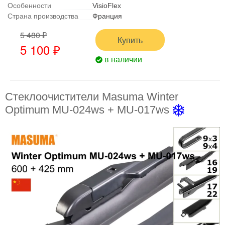
Особенности
VisioFlex
Страна производства
Франция
5 480 ₽
Купить
5 100 ₽
в наличии
Стеклоочистители Masuma Winter
Optimum MU-024ws + MU-017ws