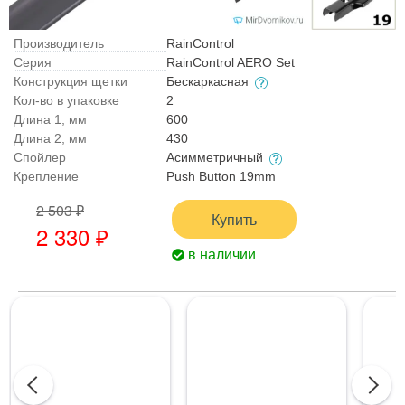
Производитель
RainControl
Серия
RainControl AERO Set
Конструкция щетки
Бескаркасная
Кол-во в упаковке
2
Длина 1, мм
600
Длина 2, мм
430
Спойлер
Асимметричный
Крепление
Push Button 19mm
2 503 ₽
Купить
2 330 ₽
в наличии