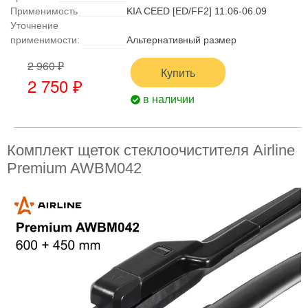
Применимость
KIA CEED [ED/FF2] 11.06-06.09
Уточнение
применимости:
Альтернативный размер
2 960 ₽
Купить
2 750 ₽
в наличии
Комплект щеток стеклоочистителя Airline
Premium AWBM042