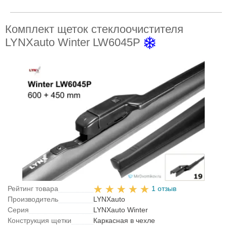
Комплект щеток стеклоочистителя
LYNXauto Winter LW6045P
Рейтинг товара
1 отзыв
Производитель
LYNXauto
Серия
LYNXauto Winter
Конструкция щетки
Каркасная в чехле