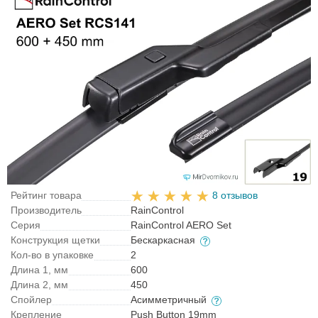
Рейтинг товара
8 отзывов
Производитель
RainControl
Серия
RainControl AERO Set
Конструкция щетки
Бескаркасная
Кол-во в упаковке
2
Длина 1, мм
600
Длина 2, мм
450
Спойлер
Асимметричный
Крепление
Push Button 19mm