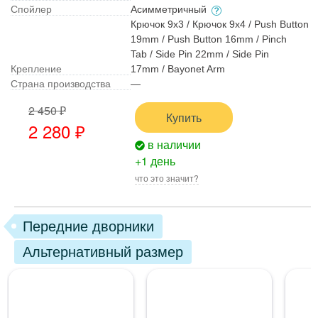
Спойлер
Асимметричный
Крючок 9x3 / Крючок 9x4 / Push Button
19mm / Push Button 16mm / Pinch
Tab / Side Pin 22mm / Side Pin
Крепление
17mm / Bayonet Arm
Страна производства
—
2 450 ₽
Купить
2 280 ₽
в наличии
+1 день
что это значит?
Передние дворники
Альтернативный размер