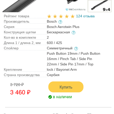
Рейтинг товара
124 отзыва
Производитель
Bosch
Серия
Bosch Aerotwin Plus
Конструкция щетки
Бескаркасная
Кол-во в комплекте
2
Длина 1 / длина 2, мм
600 / 425
Спойлер
Симметричный
Push Button 19mm / Push Button
16mm / Pinch Tab / Side Pin
22mm / Side Pin 17mm / Top
Крепление
lock / Bayonet Arm
Страна производства
Сербия
3 720 ₽
Купить
3 460 ₽
в наличии