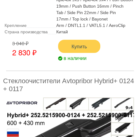
19mm / Push Button 16mm / Pinch
Tab / Side Pin 22mm / Side Pin
17mm / Top lock / Bayonet
Крепление
Arm / DNTL1.1 / VATL5.1 / AeroClip
Страна производства
Китай
3 040 ₽
Купить
2 830 ₽
в наличии
Стеклоочистители Avtopribor Hybrid+ 0124
+ 0117