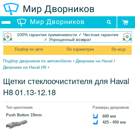
100% гарантия применимости ✓ Честная гарантия
✓ Упрощенный возврат
Подбор по авто
По параметрам
По коду
›
›
Подбор дворников по автомобилю
Дворники на Haval
›
Дворники на Haval H8
Щетки стеклоочистителя для Haval
H8 01.13-12.18
Тип крепления
Размеры дворников
Push Button 19mm
600 мм
425 - 450 мм