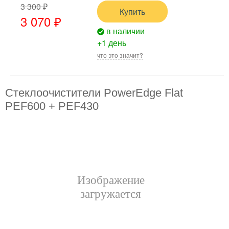
3 300 ₽
Купить
3 070 ₽
в наличии
+1 день
что это значит?
Стеклоочистители PowerEdge Flat
PEF600 + PEF430