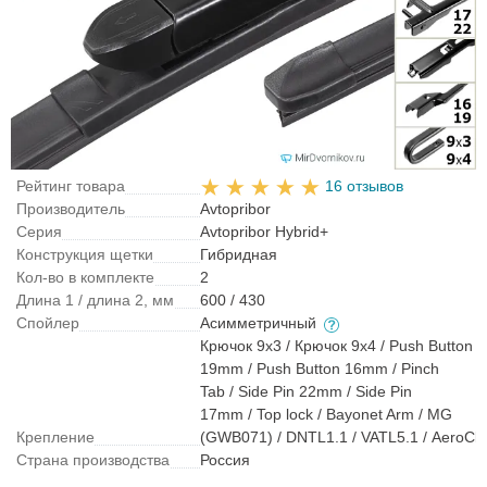
Рейтинг товара
16 отзывов
Производитель
Avtopribor
Серия
Avtopribor Hybrid+
Конструкция щетки
Гибридная
Кол-во в комплекте
2
Длина 1 / длина 2, мм
600 / 430
Спойлер
Асимметричный
Крючок 9x3 / Крючок 9x4 / Push Button
19mm / Push Button 16mm / Pinch
Tab / Side Pin 22mm / Side Pin
17mm / Top lock / Bayonet Arm / MG
Крепление
(GWB071) / DNTL1.1 / VATL5.1 / AeroCli
Страна производства
Россия