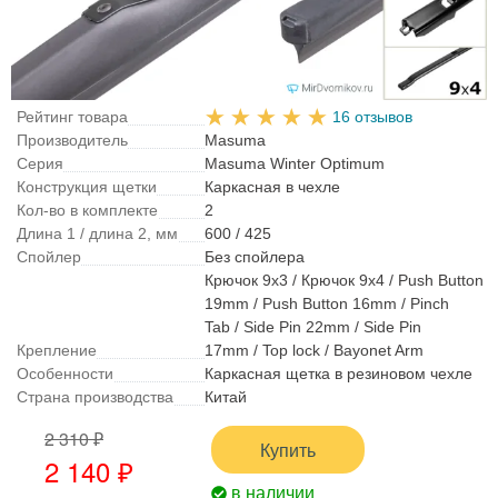
Рейтинг товара
16 отзывов
Производитель
Masuma
Серия
Masuma Winter Optimum
Конструкция щетки
Каркасная в чехле
Кол-во в комплекте
2
Длина 1 / длина 2, мм
600 / 425
Спойлер
Без спойлера
Крючок 9x3 / Крючок 9x4 / Push Button
19mm / Push Button 16mm / Pinch
Tab / Side Pin 22mm / Side Pin
Крепление
17mm / Top lock / Bayonet Arm
Особенности
Каркасная щетка в резиновом чехле
Страна производства
Китай
2 310 ₽
Купить
2 140 ₽
в наличии