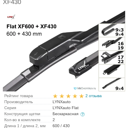
XF430
Рейтинг товара
2 отзыва
Производитель
LYNXauto
Серия
LYNXauto Flat
Конструкция щетки
Бескаркасная
Кол-во в комплекте
2
Длина 1 / длина 2, мм
600 / 430