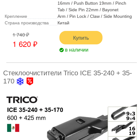
16mm / Push Button 19mm / Pinch
Tab / Side Pin 22mm / Bayonet
Крепление
Arm / Pin Lock / Claw / Side Mounting
Страна производства
Китай
1 740 ₽
Купить
1 620 ₽
в наличии
Стеклоочистители Trico ICE 35-240 + 35-
170