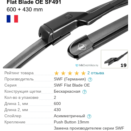
Рейтинг товара
2 отзыва
Производитель
SWF (Германия)
Серия
SWF Flat Blade OE
Конструкция щетки
Бескаркасная
Кол-во в упаковке
2
Длина 1, мм
600
Длина 2, мм
430
Спойлер
Асимметричный
Крепление
Push Button 19mm
Замена производителем серии SWF