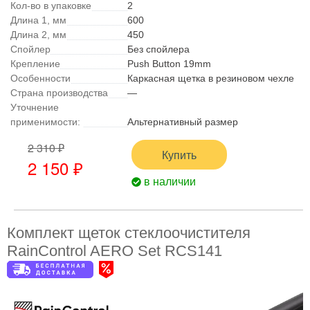
Кол-во в упаковке
2
Длина 1, мм
600
Длина 2, мм
450
Спойлер
Без спойлера
Крепление
Push Button 19mm
Особенности
Каркасная щетка в резиновом чехле
Страна производства
—
Уточнение
применимости:
Альтернативный размер
2 310 ₽
Купить
2 150 ₽
в наличии
Комплект щеток стеклоочистителя
RainControl AERO Set RCS141