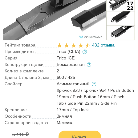
Рейтинг товара
432 отзыва
Производитель
Trico (США)
Серия
Trico ICE
Конструкция щетки
Бескаркасная
Кол-во в комплекте
2
Длина 1 / длина 2, мм
600 / 425
Спойлер
Асимметричный
Крючок 9x3 / Крючок 9x4 / Push Button
19mm / Push Button 16mm / Pinch
Tab / Side Pin 22mm / Side Pin
Крепление
17mm / Top lock
Особенности
Зимняя
Страна производства
Мексика
5 110 ₽
Купить