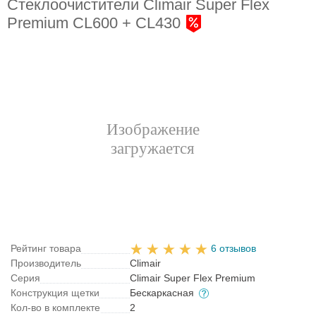
Стеклоочистители Climair Super Flex
Premium CL600 + CL430
Рейтинг товара
6 отзывов
Производитель
Climair
Серия
Climair Super Flex Premium
Конструкция щетки
Бескаркасная
Кол-во в комплекте
2