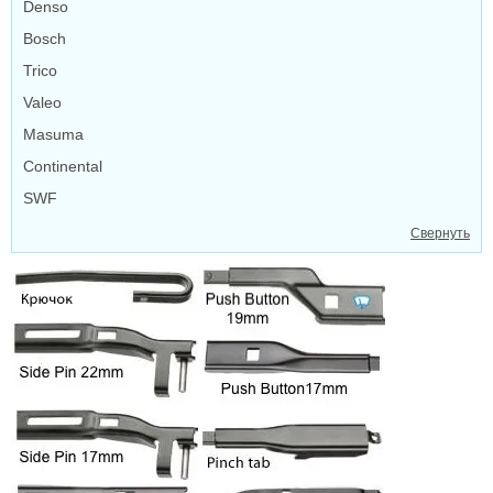
Denso
Bosch
Trico
Valeo
Masuma
Continental
SWF
Свернуть