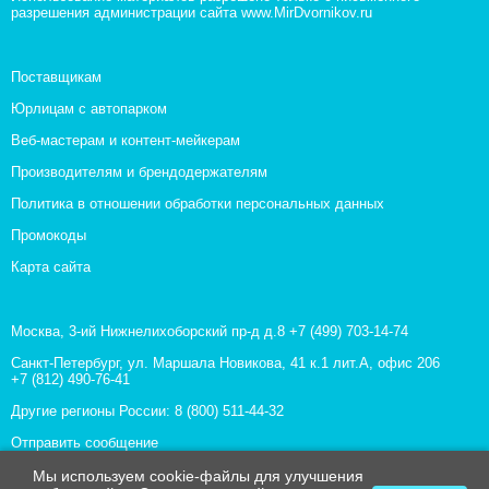
разрешения администрации сайта www.MirDvornikov.ru
Поставщикам
Юрлицам с автопарком
Веб-мастерам и контент-мейкерам
Производителям и брендодержателям
Политика в отношении обработки персональных данных
Промокоды
Карта сайта
Москва, 3-ий Нижнелихоборский пр-д д.8
+7 (499) 703-14-74
Санкт-Петербург, ул. Маршала Новикова, 41 к.1 лит.А, офис 206
+7 (812) 490-76-41
Другие регионы России:
8 (800) 511-44-32
Отправить сообщение
Все контакты
Мы используем cookie-файлы для улучшения