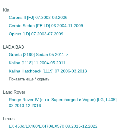
Kia
Carens II [FJ] 07.2002-08.2006
Cerato Sedan [FE,LD] 03.2004-11.2009
Opirus [LD] 07.2003-07.2009
LADA ВАЗ
Granta [2190] Sedan 05.2011->
Kalina [1118] 11.2004-05.2011
Kalina Hatchback [1119] 07.2006-03.2013
Показать еще / скрыть
Land Rover
Range Rover IV (в т.ч. Supercharged и Vogue) [LG, L405]
02.2013-12.2016
Lexus
LX 450d/LX460/LX470/LX570 09.2015-12.2022