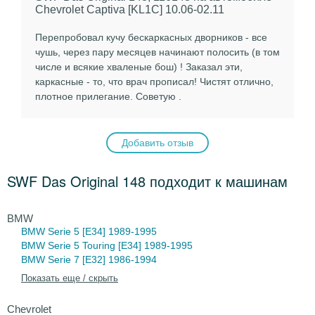
Chevrolet Captiva [KL1C] 10.06-02.11
Перепробовал кучу бескаркасных дворников - все
чушь, через пару месяцев начинают полосить (в том
числе и всякие хваленые бош) ! Заказал эти,
каркасные - то, что врач прописал! Чистят отлично,
плотное прилегание. Советую .
Добавить отзыв
SWF Das Original 148 подходит к машинам
BMW
BMW Serie 5
[E34] 1989-1995
BMW Serie 5 Touring
[E34] 1989-1995
BMW Serie 7
[E32] 1986-1994
Показать еще / скрыть
Chevrolet