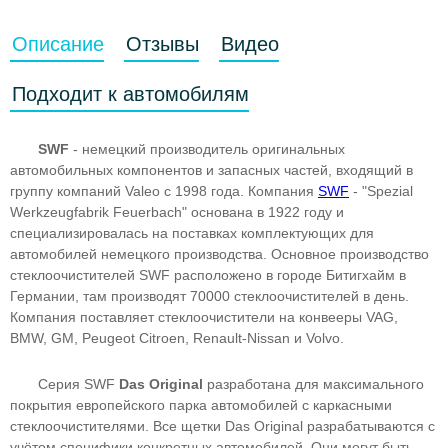
Описание
Отзывы
Видео
Подходит к автомобилям
SWF
- немецкий производитель оригинальных
автомобильных компонентов и запасных частей, входящий в
группу компаний Valeo с 1998 года. Компания
SWF
- "Spezial
Werkzeugfabrik Feuerbach" основана в 1922 году и
специализировалась на поставках комплектующих для
автомобилей немецкого производства. Основное производство
стеклоочистителей SWF расположено в городе Битигхайм в
Германии, там производят 70000 стеклоочистителей в день.
Компания поставляет стеклоочистители на конвееры VAG,
BMW, GM, Peugeot Citroen, Renault-Nissan и Volvo.
Серия SWF
Das Original
разработана для максимального
покрытия европейского парка автомобилей с каркасными
стеклоочистителями. Все щетки Das Original разрабатываются с
учётом специфики конкретных автомобилей. Они могут быть