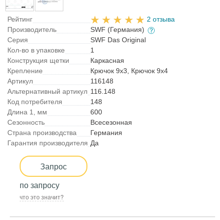
Рейтинг
2 отзыва
Производитель
SWF (Германия)
Серия
SWF Das Original
Кол-во в упаковке
1
Конструкция щетки
Каркасная
Крепление
Крючок 9x3, Крючок 9x4
Артикул
116148
Альтернативный артикул
116.148
Код потребителя
148
Длина 1, мм
600
Сезонность
Всесезонная
Страна производства
Германия
Гарантия производителя
Да
Запрос
по запросу
что это значит?