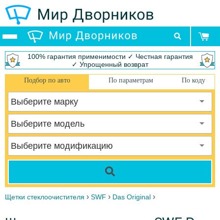
100% гарантия применимости ✓ Честная гарантия
✓ Упрощенный возврат
Подбор по авто
По параметрам
По коду
Выберите марку
Выберите модель
Выберите модификацию
›
›
›
Щетки стеклоочистителя
SWF
Das Original