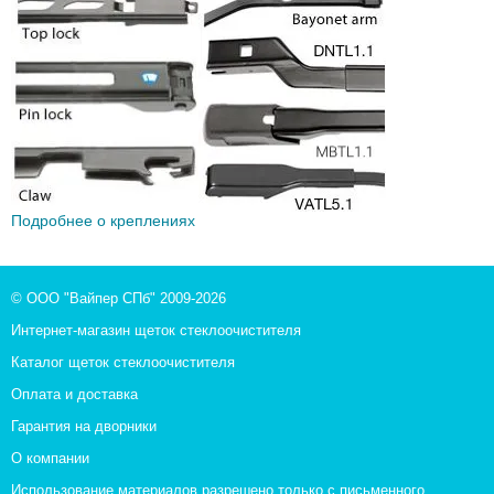
Подробнее о креплениях
© ООО "Вайпер СПб" 2009-2026
Интернет-магазин щеток стеклоочистителя
Каталог щеток стеклоочистителя
Оплата и доставка
Гарантия на дворники
О компании
Использование материалов разрешено только с письменного