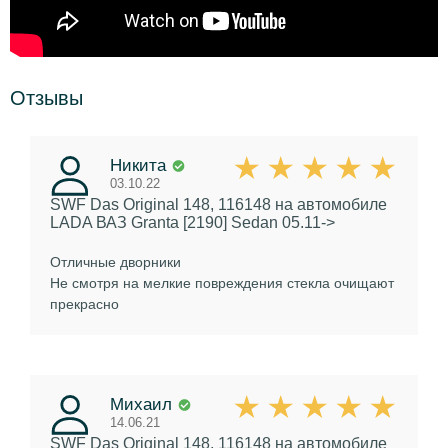
Отзывы
Никита
03.10.22
SWF Das Original 148, 116148
на автомобиле
LADA ВАЗ Granta [2190] Sedan 05.11->
Отличные дворники
Не смотря на мелкие повреждения стекла очищают
прекрасно
Михаил
14.06.21
SWF Das Original 148, 116148
на автомобиле