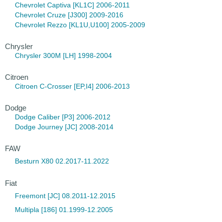
Chevrolet Captiva
[KL1C] 2006-2011
Chevrolet Cruze
[J300] 2009-2016
Chevrolet Rezzo
[KL1U,U100] 2005-2009
Chrysler
Chrysler 300M
[LH] 1998-2004
Citroen
Citroen C-Crosser
[EP,I4] 2006-2013
Dodge
Dodge Caliber
[P3] 2006-2012
Dodge Journey
[JC] 2008-2014
FAW
Besturn X80 02.2017-11.2022
Fiat
Freemont [JC] 08.2011-12.2015
Multipla [186] 01.1999-12.2005