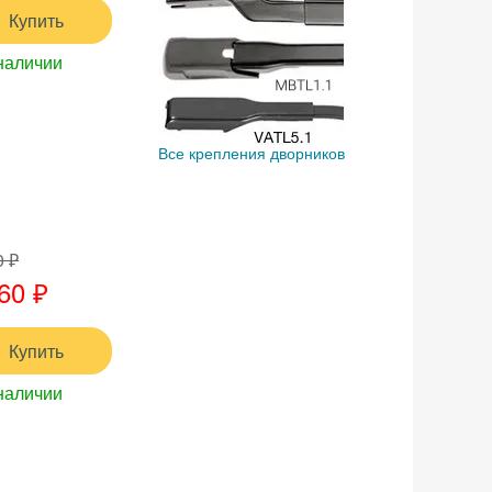
Купить
наличии
Все крепления дворников
0 ₽
60 ₽
Купить
наличии