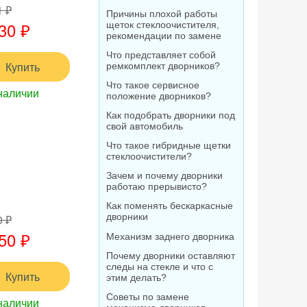
1 ₽
Причины плохой работы
30 ₽
щеток стеклоочистителя,
рекомендации по замене
Что представляет собой
Купить
ремкомплект дворников?
Что такое сервисное
наличии
положение дворников?
Как подобрать дворники под
свой автомобиль
Что такое гибридные щетки
стеклоочистители?
Зачем и почему дворники
работаю прерывисто?
Как поменять бескаркасные
дворники
0 ₽
50 ₽
Механизм заднего дворника
Почему дворники оставляют
следы на стекле и что с
Купить
этим делать?
Советы по замене
наличии