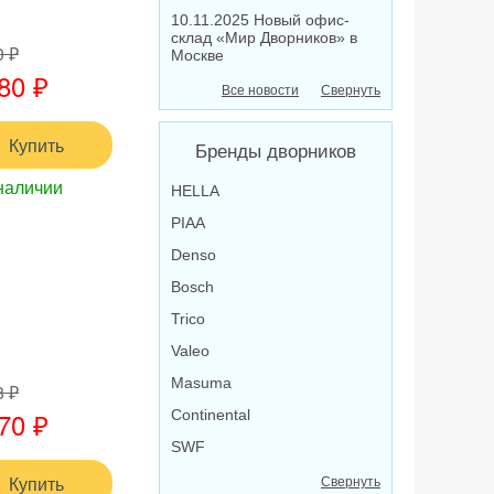
10.11.2025 Новый офис-
склад «Мир Дворников» в
0 ₽
Москве
80 ₽
Все новости
Свернуть
Купить
Бренды дворников
наличии
HELLA
PIAA
Denso
Bosch
Trico
Valeo
Masuma
8 ₽
70 ₽
Continental
SWF
Купить
Свернуть