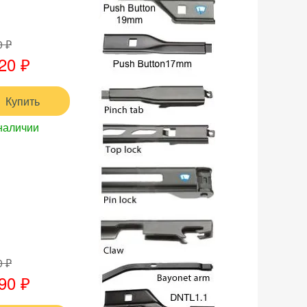
0 ₽
20 ₽
Купить
наличии
0 ₽
90 ₽