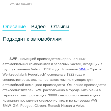
что это значит?
Описание
Видео
Отзывы
Подходит к автомобилям
SWF
- немецкий производитель оригинальных
автомобильных компонентов и запасных частей, входящий в
группу компаний Valeo с 1998 года. Компания
SWF
- "Spezial
Werkzeugfabrik Feuerbach" основана в 1922 году и
специализировалась на поставках комплектующих для
автомобилей немецкого производства. Основное производство
стеклоочистителей SWF расположено в городе Битигхайм в
Германии, там производят 70000 стеклоочистителей в день.
Компания поставляет стеклоочистители на конвееры VAG,
BMW, GM, Peugeot Citroen, Renault-Nissan и Volvo.