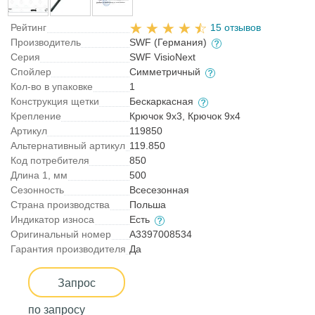
Рейтинг
15 отзывов
Производитель
SWF (Германия)
Серия
SWF VisioNext
Спойлер
Симметричный
Кол-во в упаковке
1
Конструкция щетки
Бескаркасная
Крепление
Крючок 9x3, Крючок 9x4
Артикул
119850
Альтернативный артикул
119.850
Код потребителя
850
Длина 1, мм
500
Сезонность
Всесезонная
Страна производства
Польша
Индикатор износа
Есть
Оригинальный номер
A3397008534
Гарантия производителя
Да
Запрос
по запросу