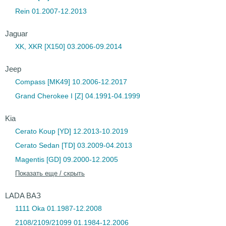
Rein 01.2007-12.2013
Jaguar
XK, XKR [X150] 03.2006-09.2014
Jeep
Compass [MK49] 10.2006-12.2017
Grand Cherokee I [Z] 04.1991-04.1999
Kia
Cerato Koup [YD] 12.2013-10.2019
Cerato Sedan [TD] 03.2009-04.2013
Magentis [GD] 09.2000-12.2005
Показать еще / скрыть
LADA ВАЗ
1111 Oka 01.1987-12.2008
2108/2109/21099 01.1984-12.2006