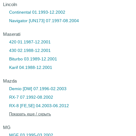
Lincoln
Continental 01.1993-12.2002
Navigator [UN173] 07.1997-08.2004
Maserati
420 01.1987-12.2001
430 02.1988-12.2001
Biturbo 03.1989-12.2001
Karif 04.1988-12.2001
Mazda
Demio [DW] 07.1996-02.2003
RX-7 07.1992-08.2002
RX-8 [FE,SE] 04.2003-06.2012
Показать еще / скрыть
MG
MGF 03.1995-03.2002