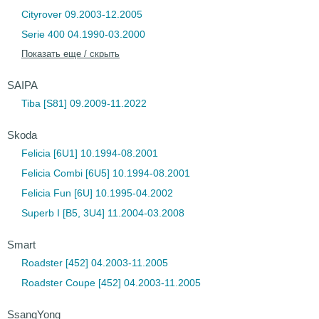
Cityrover 09.2003-12.2005
Serie 400 04.1990-03.2000
Показать еще / скрыть
SAIPA
Tiba [S81] 09.2009-11.2022
Skoda
Felicia [6U1] 10.1994-08.2001
Felicia Combi [6U5] 10.1994-08.2001
Felicia Fun [6U] 10.1995-04.2002
Superb I [B5, 3U4] 11.2004-03.2008
Smart
Roadster [452] 04.2003-11.2005
Roadster Coupe [452] 04.2003-11.2005
SsangYong