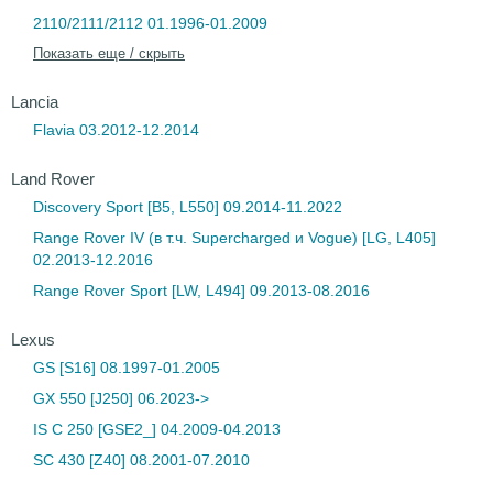
2110/2111/2112 01.1996-01.2009
Показать еще / скрыть
Lancia
Flavia 03.2012-12.2014
Land Rover
Discovery Sport [B5, L550] 09.2014-11.2022
Range Rover IV (в т.ч. Supercharged и Vogue) [LG, L405]
02.2013-12.2016
Range Rover Sport [LW, L494] 09.2013-08.2016
Lexus
GS [S16] 08.1997-01.2005
GX 550 [J250] 06.2023->
IS C 250 [GSE2_] 04.2009-04.2013
SC 430 [Z40] 08.2001-07.2010