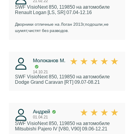
21.02.22
SWF VisioNext 850, 119850
на автомобиле
Renault Logan [LS, SR] 07.04-12.16
Дворники отличные на Логан 2013г,подошли,не
шумят,чистят без разводов.
Молоканов М.
14.10.21
SWF VisioNext 850, 119850
на автомобиле
Dodge Grand Caravan [RT] 09.07-08.21
Андрей
01.04.21
SWF VisioNext 850, 119850
на автомобиле
Mitsubishi Pajero IV [V80, V90] 09.06-12.21