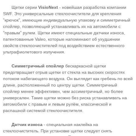
Щетки серии
VisioNext
- новейшая разработка компании
SWF. Это универсальные стеклоочистители для крепления
"крючок", имеющие индивидуальную упаковку и симметричный
спойлер, позволяющий устанавливать их на автомобили с
"правым" рулем. Щетки имеют специальные датчики износа,
патентованные Valeo, которые напоминают об ухудшении
свойств стеклоочистителей под воздействием естественного
ультрафиолетового излучения.
Симметричный спойлер
бескаркасной щетки
предотвращает отрыв щетки от стекла на высоких скоростях
потоком набегающего воздуха. Он выглядит как гребень по всей
длине, расположенный по центру щетки. Симметричный
спойлер менее эффективен, чем ассиметричный, но более
универсален. Такие щетки можно без риска устанавливать на
автомобили с правым и левым рулём, классической и
распашной системой стеклоочистителя.
Датчик износа
- специальная наклейка на
стеклоочиститель. При установке щетки следует снять