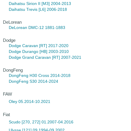
Daihatsu Sirion
II [M3] 2004-2013
Daihatsu Trevis
[L6] 2006-2018
DeLorean
DeLorean DMC-12
1881-1883
Dodge
Dodge Caravan
[RT] 2017-2020
Dodge Durango
[HB] 2003-2010
Dodge Grand Caravan
[RT] 2007-2021
DongFeng
DongFeng H30
Cross 2014-2018
DongFeng S30
2014-2024
FAW
Oley 05.2014-10.2021
Fiat
Scudo [270, 272] 01.2007-04.2016
Ulysse [121] 09.1994-09.2002