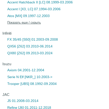
Accent Hatchback II [LC] 08.1999-03.2006
Accent I [X3, LC] 07.1994-03.2006
Atos [MX] 09.1997-12.2003
Показать еще / скрыть
Infiniti
FX 35/45 [S50] 01.2003-09.2008
QX56 [Z62] 03.2010-06.2014
QX80 [Z62] 09.2013-03.2024
Isuzu
Axiom 04.2001-12.2004
Serie N Elf [NKR_] 10.2003->
Trooper [UBS] 08.1992-09.2004
JAC
J5 01.2008-03.2014
Refine [J6] 01.2011-12.2018