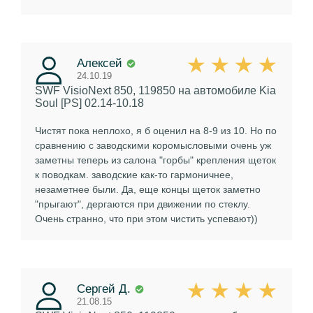
Алексей
24.10.19
SWF VisioNext 850, 119850
на автомобиле Kia
Soul [PS] 02.14-10.18
Чистят пока неплохо, я б оценил на 8-9 из 10. Но по
сравнению с заводскими коромысловыми очень уж
заметны теперь из салона "горбы" крепления щеток
к поводкам. заводские как-то гармоничнее,
незаметнее были. Да, еще концы щеток заметно
"прыгают", дергаются при движении по стеклу.
Очень странно, что при этом чистить успевают))
Сергей Д.
21.08.15