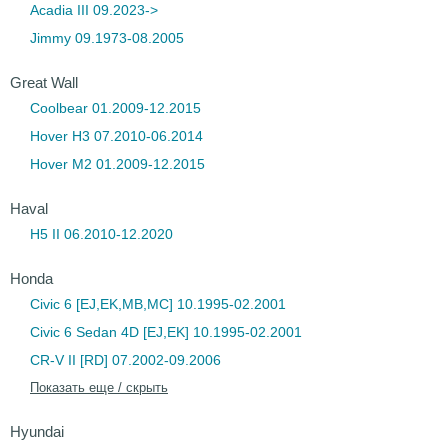
Acadia III 09.2023->
Jimmy 09.1973-08.2005
Great Wall
Coolbear 01.2009-12.2015
Hover H3 07.2010-06.2014
Hover M2 01.2009-12.2015
Haval
H5 II 06.2010-12.2020
Honda
Civic 6 [EJ,EK,MB,MC] 10.1995-02.2001
Civic 6 Sedan 4D [EJ,EK] 10.1995-02.2001
CR-V II [RD] 07.2002-09.2006
Показать еще / скрыть
Hyundai