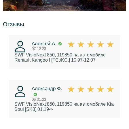
Отзывы
Алексей А.
07.12.23
SWF VisioNext 850, 119850
на автомобиле
Renault Kangoo I [FC./KC.] 10.97-12.07
Александр Ф.
06.01.23
SWF VisioNext 850, 119850
на автомобиле Kia
Soul [SK3] 01.19->