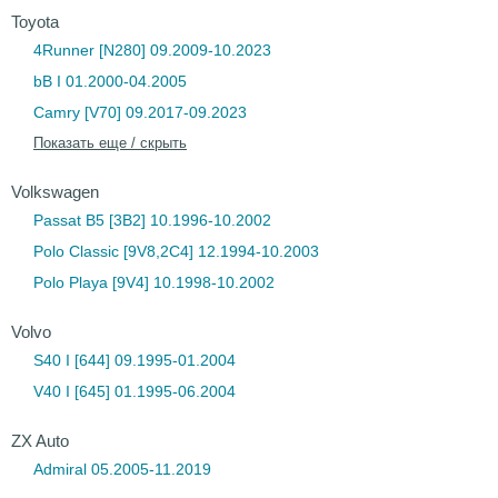
Toyota
4Runner [N280] 09.2009-10.2023
bB I 01.2000-04.2005
Camry [V70] 09.2017-09.2023
Показать еще / скрыть
Volkswagen
Passat B5 [3B2] 10.1996-10.2002
Polo Classic [9V8,2C4] 12.1994-10.2003
Polo Playa [9V4] 10.1998-10.2002
Volvo
S40 I [644] 09.1995-01.2004
V40 I [645] 01.1995-06.2004
ZX Auto
Admiral 05.2005-11.2019