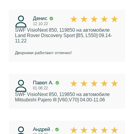
Денис
12.10.22
SWF VisioNext 850, 119850
на автомобиле
Land Rover Discovery Sport [B5, L550] 09.14-
11.22
Дворники работают отлично!
Павел А.
01.08.22
SWF VisioNext 850, 119850
на автомобиле
Mitsubishi Pajero III [V60,V70] 04.00-11.06
Андрей .