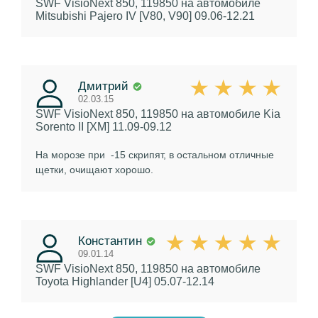
SWF VisioNext 850, 119850
на автомобиле
Mitsubishi Pajero IV [V80, V90] 09.06-12.21
Дмитрий
02.03.15
SWF VisioNext 850, 119850
на автомобиле Kia
Sorento II [XM] 11.09-09.12
На морозе при -15 скрипят, в остальном отличные
щетки, очищают хорошо.
Константин
09.01.14
SWF VisioNext 850, 119850
на автомобиле
Toyota Highlander [U4] 05.07-12.14