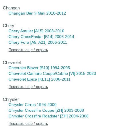
Changan
Changan Benni
Mini 2010-2012
Chery
Chery Amulet
[A15] 2003-2010
Chery CrossEastar
[B14] 2006-2014
Chery Fora
[A5, A21] 2006-2011
Показать еще / скрыть
Chevrolet
Chevrolet Blazer
[S10] 1994-2005
Chevrolet Camaro
Coupe/Cabrio [VI] 2015-2023
Chevrolet Epica
[KL1L] 2006-2011
Показать еще / скрыть
Chrysler
Chrysler Cirrus
1994-2000
Chrysler Crossfire Coupe
[ZH] 2003-2008
Chrysler Crossfire Roadster
[ZH] 2004-2008
Показать еще / скрыть