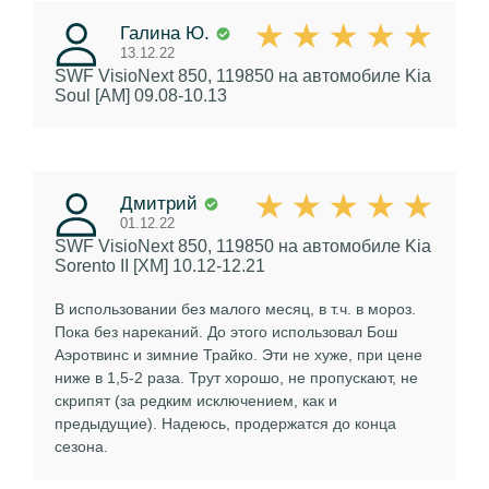
Галина Ю.
13.12.22
SWF VisioNext 850, 119850
на автомобиле Kia
Soul [AM] 09.08-10.13
Дмитрий
01.12.22
SWF VisioNext 850, 119850
на автомобиле Kia
Sorento II [XM] 10.12-12.21
В использовании без малого месяц, в т.ч. в мороз.
Пока без нареканий. До этого использовал Бош
Аэротвинс и зимние Трайко. Эти не хуже, при цене
ниже в 1,5-2 раза. Трут хорошо, не пропускают, не
скрипят (за редким исключением, как и
предыдущие). Надеюсь, продержатся до конца
сезона.