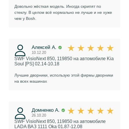
Довольно жёсткая модель. Иногда скрипят по
стеклу. В целом всё нормально не лучше и не хуже
чем у Bosh.
Алексей А.
10.12.20
SWF VisioNext 850, 119850
на автомобиле Kia
Soul [PS] 02.14-10.18
Лучшие дворники, использую этой фирмы дворники
на всех машинах
Домненко А.
26.10.20
SWF VisioNext 850, 119850
на автомобиле
LADA ВАЗ 1111 Oka 01.87-12.08