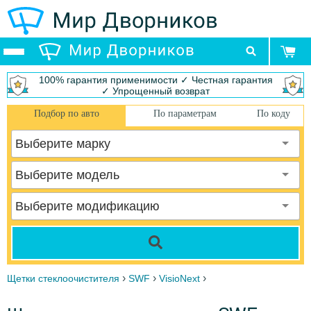
100% гарантия применимости ✓ Честная гарантия
✓ Упрощенный возврат
Подбор по авто
По параметрам
По коду
Выберите марку
Выберите модель
Выберите модификацию
›
›
›
Щетки стеклоочистителя
SWF
VisioNext