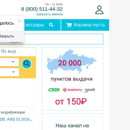
09 • 22 MSK
8 (800) 511-44-32
заказать звонок
далось
Аксессуары
Корзина пуста
Закрыть
врат
По коду
 модификации
[DB, A90] 03.2019→