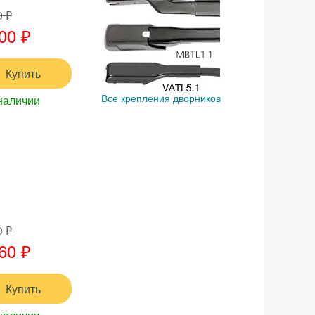
0 ₽
00 ₽
Купить
наличии
Все крепления дворников
0 ₽
60 ₽
Купить