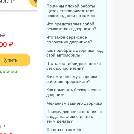
600 ₽
210 ₽
1 520
Причины плохой работы
щеток стеклоочистителя,
рекомендации по замене
Что представляет собой
ремкомплект дворников?
0 ₽
Что такое сервисное
00 ₽
положение дворников?
Как подобрать дворники под
свой автомобиль
Купить
Что такое гибридные щетки
стеклоочистители?
наличии
Зачем и почему дворники
работаю прерывисто?
Как поменять бескаркасные
дворники
Механизм заднего дворника
Почему дворники оставляют
следы на стекле и что с
этим делать?
0 ₽
Советы по замене