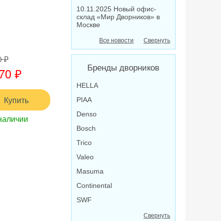
10.11.2025 Новый офис-
склад «Мир Дворников» в
Москве
Все новости
Свернуть
0 ₽
Бренды дворников
70 ₽
HELLA
Купить
PIAA
Denso
наличии
Bosch
Trico
Valeo
Masuma
Continental
SWF
Свернуть