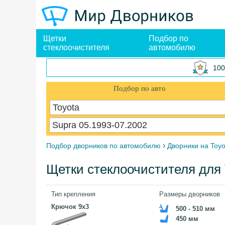
Щетки
Подбор по
стеклоочистителя
автомобилю
100
Подбор по авто
Toyota
Supra 05.1993-07.2002
›
Подбор дворников по автомобилю
Дворники на Toyo
Щетки стеклоочистителя для T
Тип крепления
Размеры дворников
Крючок 9x3
500 - 510 мм
450 мм