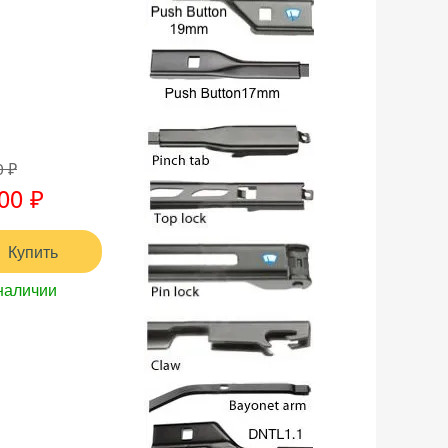
0 ₽
00 ₽
Купить
наличии