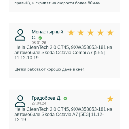
правый), и скрипят на скорости более 80км/ч
Монастырный
С.
08.01.26
Hella CleanTech 2.0 CT45, 9XW358053-181
на
автомобиле Skoda Octavia Combi A7 [5E5]
11.12-10.19
Щетки работают хорошо даже в снег.
Градобоев Д.
27.04.24
Hella CleanTech 2.0 CT45, 9XW358053-181
на
автомобиле Skoda Octavia A7 [5E3] 11.12-
12.19