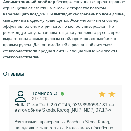
Ассиметричный спойлер
бескаркасной щетки предотвращает
отрыв щетки от стекла на высоких скоростях потоком
набегающего воздуха. Он выглядит как гребень по всей длине,
смещённый к одному краю щетки. Ассиметричный спойлер
эффективнее симметричного, но менее универсален. Не
рекомендуется устанавливать щетки для левого руля с ярко
выраженным ассиметричным спойлером на автомобили с
правым рулем. Для автомобилей с распашной системой
стеклоочистителя предназначены специальные комплекты
стеклоочистителей.
Отзывы
Томилов О.
21.04.26
Hella CleanTech 2.0 CT45, 9XW358053-181
на
автомобиле Skoda Karoq [NU7, ND7] 07.17->
Взял взамен проверенных Bosch на Skoda Karoq,
понадеявшись на отзывы. Итого - мажут (особенно