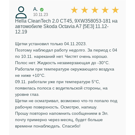
А.
10.11.23
Hella CleanTech 2.0 CT45, 9XW358053-181
на
автомобиле Skoda Octavia A7 [5E3] 11.12-
12.19
Щетки установил только 04.11.2023.
Поэтому наблюдал работу недолго. За период с 04
по 10.11. нареканий нет. Чистят очень хорошо.
Полос нет. Жидкость незамерзающая до -30°С.
Работали при температуре окружающего воздуха
не ниже +10°С.
09.11. работали уже при температуре 5°С,
появилась полоса с водительской стороны, на
уровне глаз.
Щетки не осматривал, возможно что-то попало под
рабочую поверхность. Осмотрю, напишу.
Прошу повторно напомнить сообщением в Эл.
почту примерно через месяц, будет больше
времени понаблюдать. Спасибо!