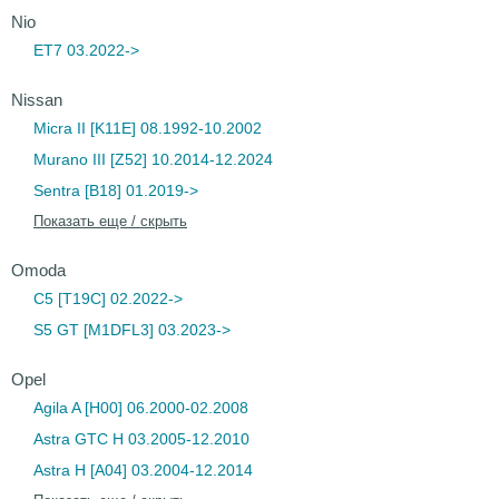
Nio
ET7 03.2022->
Nissan
Micra II [K11E] 08.1992-10.2002
Murano III [Z52] 10.2014-12.2024
Sentra [B18] 01.2019->
Показать еще / скрыть
Omoda
C5 [T19C] 02.2022->
S5 GT [M1DFL3] 03.2023->
Opel
Agila A [H00] 06.2000-02.2008
Astra GTC H 03.2005-12.2010
Astra H [A04] 03.2004-12.2014