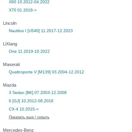
X60 10.2012-04.2022
X70 01.2018->
Lincoln
Nautilus I [U540] 11.2017-12.2023
LiXiang
One 11.2019-10.2022
Maserati
Quattroporte V [M139] 03.2004-12.2012
Mazda
3 Sedan [BK] 07.2003-12.2008
6 [GJ] 10.2012-08.2018
CX-4 10.2015->
Показать еще / скрыть
Mercedes-Benz