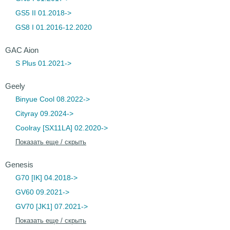
GS5 II 01.2018->
GS8 I 01.2016-12.2020
GAC Aion
S Plus 01.2021->
Geely
Binyue Cool 08.2022->
Cityray 09.2024->
Coolray [SX11LA] 02.2020->
Показать еще / скрыть
Genesis
G70 [IK] 04.2018->
GV60 09.2021->
GV70 [JK1] 07.2021->
Показать еще / скрыть