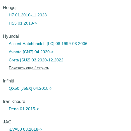
Hongqi
H7 01.2016-11.2023
HS5 01.2019->
Hyundai
Accent Hatchback II [LC] 08.1999-03.2006
Avante [CN7] 04.2020->
Creta [SU2] 03.2020-12.2022
Показать еще / скрыть
Infiniti
QX50 [J55X] 04.2018->
Iran Khodro
Dena 01.2015->
JAC
iEVA50 03.2018->