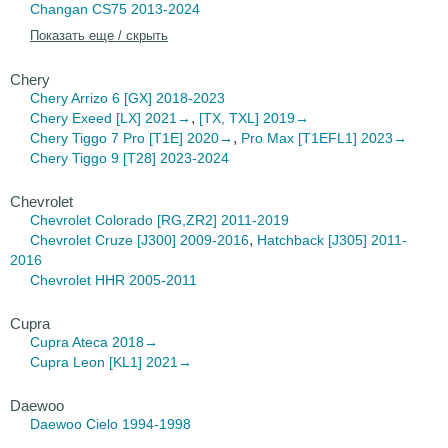
Changan CS75
2013-2024
Показать еще / скрыть
Chery
Chery Arrizo
6 [GX] 2018-2023
,
Chery Exeed
[LX] 2021→
[TX, TXL] 2019→
,
Chery Tiggo 7
Pro [T1E] 2020→
Pro Max [T1EFL1] 2023→
Chery Tiggo 9
[T28] 2023-2024
Chevrolet
Chevrolet Colorado
[RG,ZR2] 2011-2019
,
Chevrolet Cruze
[J300] 2009-2016
Hatchback [J305] 2011-
2016
Chevrolet HHR
2005-2011
Cupra
Cupra Ateca
2018→
Cupra Leon
[KL1] 2021→
Daewoo
Daewoo Cielo
1994-1998