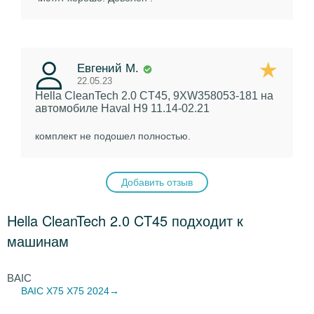
Евгений М.
22.05.23
Hella CleanTech 2.0 CT45, 9XW358053-181
на
автомобиле Haval H9 11.14-02.21
комплект не подошел полностью.
Добавить отзыв
Hella CleanTech 2.0 CT45 подходит к
машинам
BAIC
BAIC X75
X75 2024→