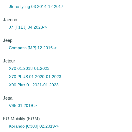
J5 restyling 03.2014-12.2017
Jaecoo
J7 [T1EJ] 04.2023->
Jeep
Compass [MP] 12.2016->
Jetour
X70 01.2018-01.2023
X70 PLUS 01.2020-01.2023
X90 Plus 01.2021-01.2023
Jetta
VS5 01.2019->
KG Mobility (KGM)
Korando [C300] 02.2019->