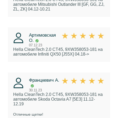
автомобиле Mitsubishi Outlander III [GF, GG, ZJ,
ZL, ZK] 04.12-10.21
Артимовская
О.
07.12.23
Hella CleanTech 2.0 CT45, 9XW358053-181
на
автомобиле Infiniti QX50 [J55X] 04.18->
Францкевич А.
30.11.23
Hella CleanTech 2.0 CT45, 9XW358053-181
на
автомобиле Skoda Octavia A7 [5E3] 11.12-
12.19
Отличные щетки!