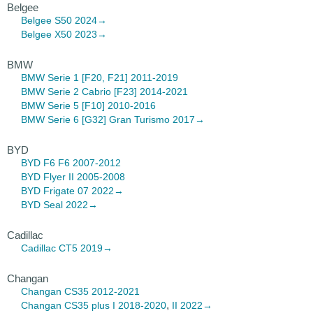
Belgee
Belgee S50
2024→
Belgee X50
2023→
BMW
BMW Serie 1
[F20, F21] 2011-2019
BMW Serie 2 Cabrio
[F23] 2014-2021
BMW Serie 5
[F10] 2010-2016
BMW Serie 6
[G32] Gran Turismo 2017→
BYD
BYD F6
F6 2007-2012
BYD Flyer II
2005-2008
BYD Frigate 07
2022→
BYD Seal
2022→
Cadillac
Cadillac CT5
2019→
Changan
Changan CS35
2012-2021
,
Changan CS35 plus
I 2018-2020
II 2022→