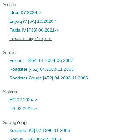
Skoda
Elroq 07.2024->
Enyaq iV [5A] 10.2020->
Fabia IV [PJ3] 06.2021->
Показать еще / скрыть
Smart
Forfour I [454] 01.2004-06.2007
Roadster [452] 04.2003-11.2005
Roadster Coupe [452] 04.2003-11.2005
Solaris
HC 02.2024->
HS 02.2024->
SsangYong
Korando [KJ] 07.1996-11.2006
Rodius I 08.2004-05.2013