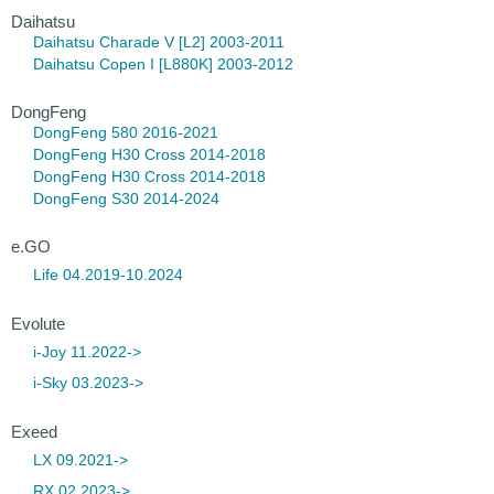
Daihatsu
Daihatsu Charade
V [L2] 2003-2011
Daihatsu Copen
I [L880K] 2003-2012
DongFeng
DongFeng 580
2016-2021
DongFeng H30
Cross 2014-2018
DongFeng H30 Cross
2014-2018
DongFeng S30
2014-2024
e.GO
Life 04.2019-10.2024
Evolute
i-Joy 11.2022->
i-Sky 03.2023->
Exeed
LX 09.2021->
RX 02.2023->