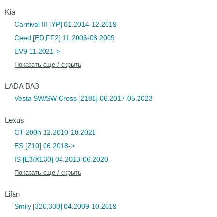
Kia
Carnival III [YP] 01.2014-12.2019
Ceed [ED,FF2] 11.2006-08.2009
EV9 11.2021->
Показать еще / скрыть
LADA ВАЗ
Vesta SW/SW Cross [2181] 06.2017-05.2023
Lexus
CT 200h 12.2010-10.2021
ES [Z10] 06.2018->
IS [E3/XE30] 04.2013-06.2020
Показать еще / скрыть
Lifan
Smily [320,330] 04.2009-10.2019