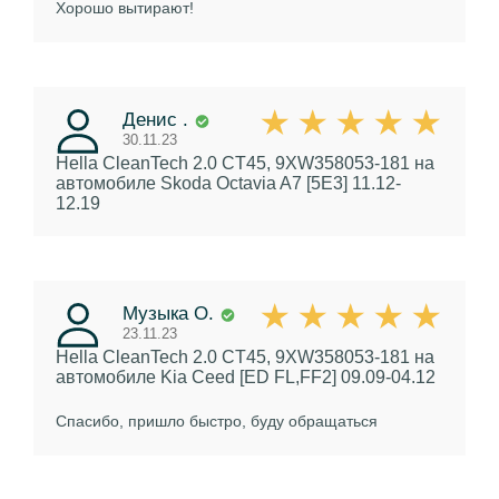
Хорошо вытирают!
Денис .
30.11.23
Hella CleanTech 2.0 CT45, 9XW358053-181
на
автомобиле Skoda Octavia A7 [5E3] 11.12-
12.19
Музыка О.
23.11.23
Hella CleanTech 2.0 CT45, 9XW358053-181
на
автомобиле Kia Ceed [ED FL,FF2] 09.09-04.12
Спасибо, пришло быстро, буду обращаться