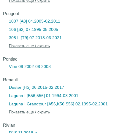
Показать еще / скрыть
Peugeot
1007 [A8] 04.2005-02.2011
106 [S2] 07.1995-05.2005
308 II [T9] 07.2013-06.2021
Показать еще / скрыть
Pontiac
Vibe 09.2002-08.2008
Renault
Duster [HS] 06.2015-02.2017
Laguna I [B56,556] 01.1994-03.2001
Laguna I Grandtour [A56,K56,S56] 02.1995-02.2001
Показать еще / скрыть
Rivian
R1S 11.2018->