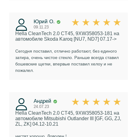
Юрий О.
09.11.23
Hella CleanTech 2.0 CT45, 9XW358053-181
на
автомобиле Skoda Karoq [NU7, ND7] 07.17->
Сегодня поставил, отлично работают, без единого
затира, очень чистое стекло. Раньше всегда ставил
бошевские щетки, впервые поставил хелоу и не
пожалел.
Андрей
24.07.23
Hella CleanTech 2.0 CT45, 9XW358053-181
на
автомобиле Mitsubishi Outlander III [GF, GG, ZJ,
ZL, ZK] 04.12-10.21
чистят хорошо. Доволен !