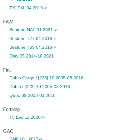
TX, TXL 04.2019->
FAW
Bestune NAT 01.2021->
Bestune T77 04.2018->
Bestune T99 04.2019->
Oley 05.2014-10.2021
Fiat
Doblo Cargo I [223] 10.2005-08.2016
Doblo I [223] 10.2005-08.2016
Qubo 09.2008-03.2018
Forthing
T5 Evo 11.2020->
GAC
GN8 I 01.2017->