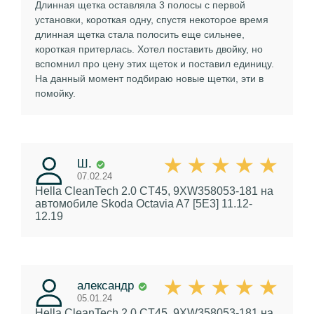
Длинная щетка оставляла 3 полосы с первой
установки, короткая одну, спустя некоторое время
длинная щетка стала полосить еще сильнее,
короткая притерлась. Хотел поставить двойку, но
вспомнил про цену этих щеток и поставил единицу.
На данный момент подбираю новые щетки, эти в
помойку.
Ш.
07.02.24
Hella CleanTech 2.0 CT45, 9XW358053-181
на
автомобиле Skoda Octavia A7 [5E3] 11.12-
12.19
александр
05.01.24
Hella CleanTech 2.0 CT45, 9XW358053-181
на