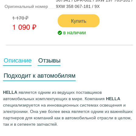
567941 / DFR-002 / 9XW 197 765-181 /
Оригинальный номер
9XW 358 067-181 / 9X
1 170 ₽
Купить
1 090
₽
в наличии
Описание
Отзывы
Подходит к автомобилям
HELLA
является одним из ведущих поставщиков
автомобильных комплектующих в мире. Компания
HELLA
специализируется на инновационных системах освещения и
электроники. Она уже более века является одним из важнейших
партнеров для компаний как в автомобильной отрасли в целом,
так и в сегменте запчастей.