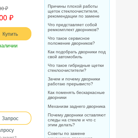
Причины плохой работы
30 ₽
щеток стеклоочистителя,
00 ₽
рекомендации по замене
Что представляет собой
ремкомплект дворников?
Купить
Что такое сервисное
положение дворников?
наличии
Как подобрать дворники под
свой автомобиль
Что такое гибридные щетки
стеклоочистители?
Зачем и почему дворники
работаю прерывисто?
Как поменять бескаркасные
дворники
Механизм заднего дворника
Почему дворники оставляют
Запрос
следы на стекле и что с
этим делать?
апросу
Советы по замене
о значит?