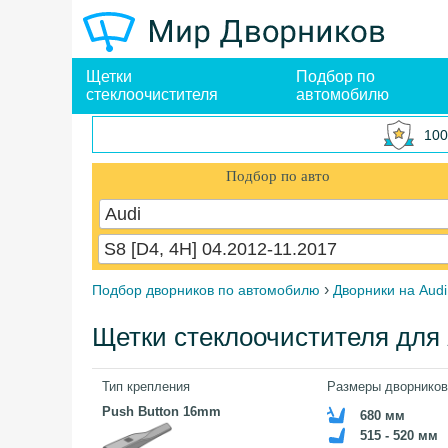
Щетки
Подбор по
стеклоочистителя
автомобилю
100
Подбор по авто
Audi
S8 [D4, 4H] 04.2012-11.2017
›
Подбор дворников по автомобилю
Дворники на Audi
Щетки стеклоочистителя для A
Тип крепления
Размеры дворников
Push Button 16mm
680 мм
515 - 520 мм