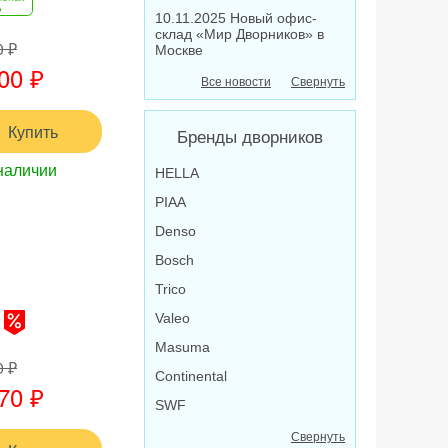
10.11.2025 Новый офис-
склад «Мир Дворников» в
0 ₽
Москве
00 ₽
Все новости
Свернуть
Купить
Бренды дворников
наличии
HELLA
PIAA
Denso
Bosch
Trico
Valeo
Masuma
0 ₽
Continental
70 ₽
SWF
Свернуть