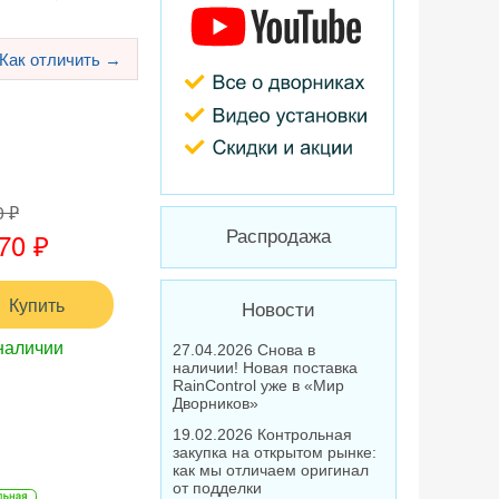
Как отличить →
0 ₽
70 ₽
Распродажа
Купить
Новости
наличии
27.04.2026 Снова в
наличии! Новая поставка
RainControl уже в «Мир
Дворников»
19.02.2026 Контрольная
закупка на открытом рынке:
как мы отличаем оригинал
от подделки