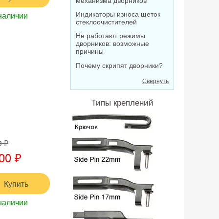
механизма дворников
наличии
Индикаторы износа щеток
стеклоочистителей
Не работают режимы
дворников: возможные
причины
Почему скрипят дворники?
Свернуть
Типы креплений
0 ₽
00 ₽
Купить
наличии