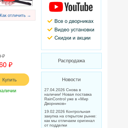
Как отличить →
0 ₽
Распродажа
60 ₽
Купить
Новости
наличии
27.04.2026 Снова в
наличии! Новая поставка
RainControl уже в «Мир
Дворников»
19.02.2026 Контрольная
закупка на открытом рынке:
как мы отличаем оригинал
от подделки