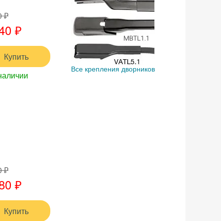
0 ₽
40 ₽
Купить
Все крепления дворников
наличии
0 ₽
80 ₽
Купить