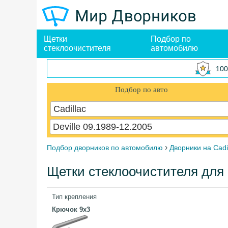
Щетки
Подбор по
стеклоочистителя
автомобилю
100
Подбор по авто
Cadillac
Deville 09.1989-12.2005
›
Подбор дворников по автомобилю
Дворники на Cadi
Щетки стеклоочистителя для Ca
Тип крепления
Крючок 9x3