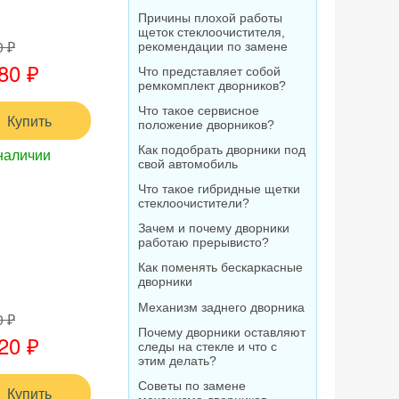
Причины плохой работы
щеток стеклоочистителя,
0 ₽
рекомендации по замене
80 ₽
Что представляет собой
ремкомплект дворников?
Что такое сервисное
Купить
положение дворников?
Как подобрать дворники под
наличии
свой автомобиль
Что такое гибридные щетки
стеклоочистители?
Зачем и почему дворники
работаю прерывисто?
Как поменять бескаркасные
дворники
Механизм заднего дворника
0 ₽
Почему дворники оставляют
20 ₽
следы на стекле и что с
этим делать?
Советы по замене
Купить