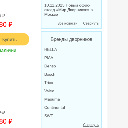
10.11.2025 Новый офис-
склад «Мир Дворников» в
Москве
0 ₽
80 ₽
Все новости
Свернуть
Купить
Бренды дворников
наличии
HELLA
PIAA
Denso
Bosch
Trico
Valeo
Masuma
Continental
2 ₽
SWF
80 ₽
Свернуть