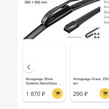
Ко
Ко
Дли
Сп
Кр
Aнтидождь Shine
Антидождь Grass, 250
Systems NanoGlass Kit
мл
- Набор по уходу за
1 870 ₽
290 ₽
стеклом