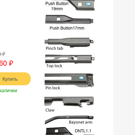
0 ₽
60 ₽
Купить
наличии