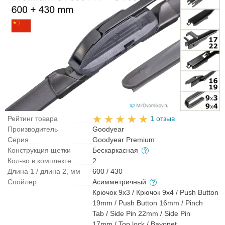
Рейтинг товара
1 отзыв
Производитель
Goodyear
Серия
Goodyear Premium
Конструкция щетки
Бескаркасная
Кол-во в комплекте
2
Длина 1 / длина 2, мм
600 / 430
Спойлер
Асимметричный
Крючок 9x3 / Крючок 9x4 / Push Button
19mm / Push Button 16mm / Pinch
Tab / Side Pin 22mm / Side Pin
17mm / Top lock / Bayonet