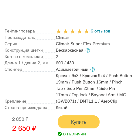
Рейтинг товара
6 отзывов
Производитель
Climair
Серия
Climair Super Flex Premium
Конструкция щетки
Бескаркасная
Кол-во в комплекте
2
Длина 1 / длина 2, мм
600 / 430
Спойлер
Асимметричный
Крючок 9x3 / Крючок 9x4 / Push Button
19mm / Push Button 16mm / Pinch
Tab / Side Pin 22mm / Side Pin
17mm / Top lock / Bayonet Arm / MG
Крепление
(GWB071) / DNTL1.1 / AeroClip
Страна производства
Китай
2 850 ₽
Купить
2 650 ₽
в наличии