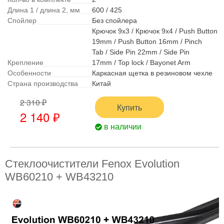
Длина 1 / длина 2, мм
600 / 425
Спойлер
Без спойлера
Крючок 9x3 / Крючок 9x4 / Push Button
19mm / Push Button 16mm / Pinch
Tab / Side Pin 22mm / Side Pin
Крепление
17mm / Top lock / Bayonet Arm
Особенности
Каркасная щетка в резиновом чехле
Страна производства
Китай
2 310 ₽
Купить
2 140 ₽
в наличии
Стеклоочистители Fenox Evolution
WB60210 + WB43210