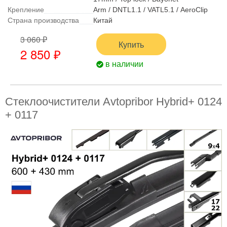
Крепление
Arm / DNTL1.1 / VATL5.1 / AeroClip
Страна производства
Китай
3 060 ₽
Купить
2 850 ₽
в наличии
Стеклоочистители Avtopribor Hybrid+ 0124
+ 0117