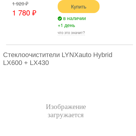
1 920 ₽
Купить
1 780 ₽
в наличии
+1 день
что это значит?
Стеклоочистители LYNXauto Hybrid
LX600 + LX430