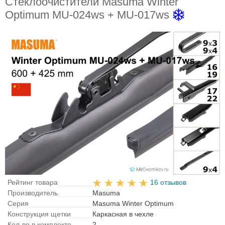
Стеклоочистители Masuma Winter
Optimum MU-024ws + MU-017ws
Рейтинг товара
16 отзывов
Производитель
Masuma
Серия
Masuma Winter Optimum
Конструкция щетки
Каркасная в чехле
Кол-во в комплекте
2