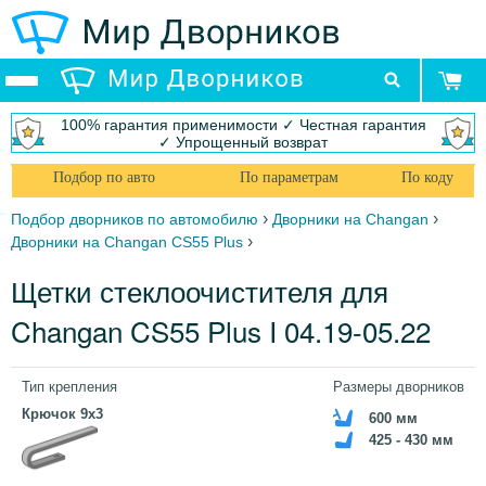
100% гарантия применимости ✓ Честная гарантия
✓ Упрощенный возврат
Подбор по авто
По параметрам
По коду
›
›
Подбор дворников по автомобилю
Дворники на Changan
›
Дворники на Changan CS55 Plus
Щетки стеклоочистителя для
Changan CS55 Plus I 04.19-05.22
Тип крепления
Размеры дворников
Крючок 9x3
600 мм
425 - 430 мм