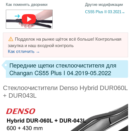
Как поменять дворники
Другие модификации
CS55 Plus II 03.2021→
Подделок на рынке щёток всё больше! Контрольная
закупка и наш входной контроль
Как отличить →
Передние щетки стеклоочистителя для
Changan CS55 Plus I 04.2019-05.2022
Стеклоочистители Denso Hybrid DUR060L
+ DUR043L