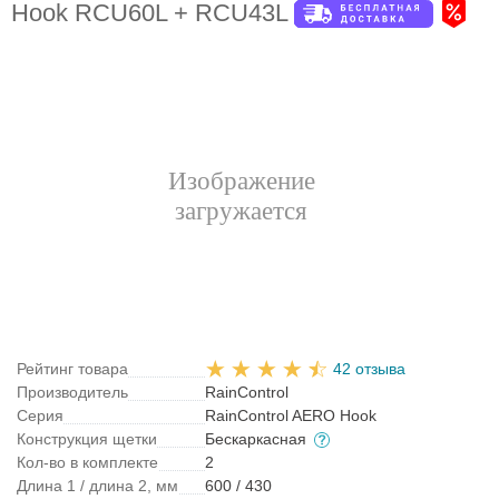
Hook RCU60L + RCU43L
Рейтинг товара
42 отзыва
Производитель
RainControl
Серия
RainControl AERO Hook
Конструкция щетки
Бескаркасная
Кол-во в комплекте
2
Длина 1 / длина 2, мм
600 / 430