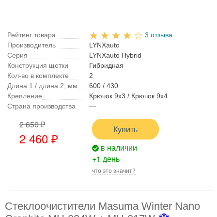
Рейтинг товара
3 отзыва
Производитель
LYNXauto
Серия
LYNXauto Hybrid
Конструкция щетки
Гибридная
Кол-во в комплекте
2
Длина 1 / длина 2, мм
600 / 430
Крепление
Крючок 9x3 / Крючок 9x4
Страна производства
—
2 650 ₽
Купить
2 460 ₽
в наличии
+1 день
что это значит?
Стеклоочистители Masuma Winter Nano