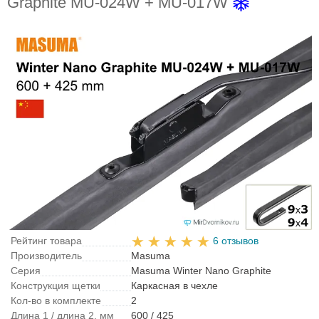
Graphite MU-024W + MU-017W
Рейтинг товара
6 отзывов
Производитель
Masuma
Серия
Masuma Winter Nano Graphite
Конструкция щетки
Каркасная в чехле
Кол-во в комплекте
2
Длина 1 / длина 2, мм
600 / 425