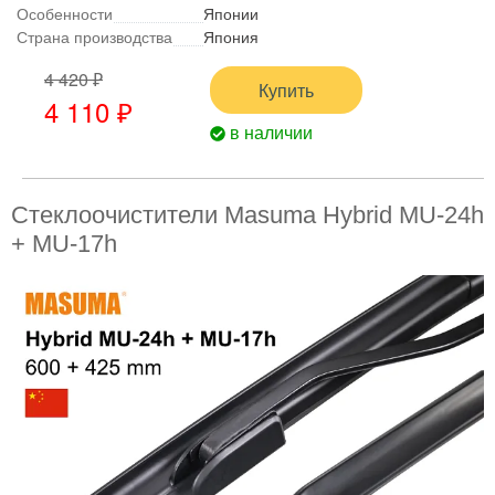
Особенности
Японии
Страна производства
Япония
4 420 ₽
Купить
4 110 ₽
в наличии
Стеклоочистители Masuma Hybrid MU-24h
+ MU-17h