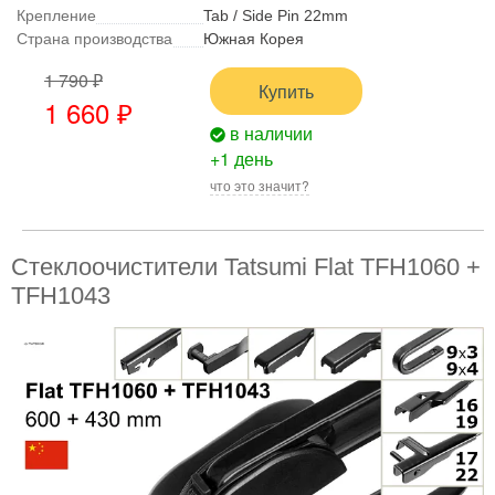
Крепление
Tab / Side Pin 22mm
Страна производства
Южная Корея
1 790 ₽
Купить
1 660 ₽
в наличии
+1 день
что это значит?
Стеклоочистители Tatsumi Flat TFH1060 +
TFH1043