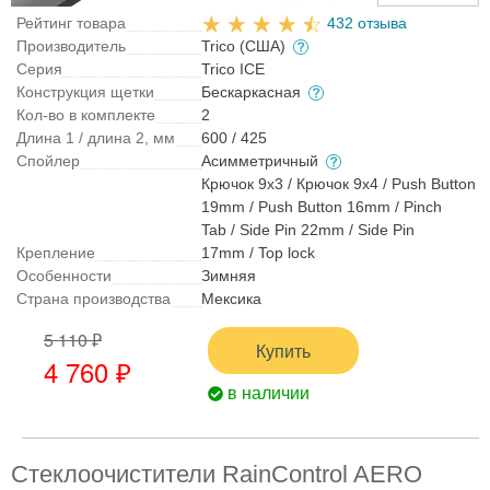
Рейтинг товара
432 отзыва
Производитель
Trico (США)
Серия
Trico ICE
Конструкция щетки
Бескаркасная
Кол-во в комплекте
2
Длина 1 / длина 2, мм
600 / 425
Спойлер
Асимметричный
Крючок 9x3 / Крючок 9x4 / Push Button
19mm / Push Button 16mm / Pinch
Tab / Side Pin 22mm / Side Pin
Крепление
17mm / Top lock
Особенности
Зимняя
Страна производства
Мексика
5 110 ₽
Купить
4 760 ₽
в наличии
Стеклоочистители RainControl AERO