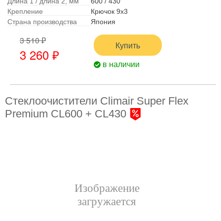
Длина 1 / длина 2, мм
600 / 430
Крепление
Крючок 9x3
Страна производства
Япония
3 510 ₽
Купить
3 260 ₽
в наличии
Стеклоочистители Climair Super Flex
Premium CL600 + CL430