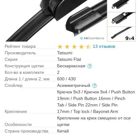
Рейтинг товара
13 отзывов
Производитель
Tatsumi
Серия
Tatsumi Flat
Конструкция щетки
Бескаркасная
Кол-во в комплекте
2
Длина 1 / длина 2, мм
600 / 430
Спойлер
Асимметричный
Крючок 9x3 / Крючок 9x4 / Push Button
19mm / Push Button 16mm / Pinch
Tab / Side Pin 22mm / Side Pin
Крепление
17mm / Top lock / Bayonet Arm
Крепление на крюк смещено от оси
Особенности
щетки
Страна производства
Китай