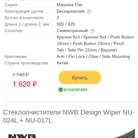
Серия
Masuma Flat
Конструкция щетки
Бескаркасная
Кол-во в комплекте
2
Длина 1 / длина 2, мм
600 / 425
Спойлер
Симметричный
Крючок 9x3 / Крючок 9x4 / Push Button
16mm / Push Button 19mm / Pinch
Tab / Side Pin 22mm / Bayonet
Крепление
Arm / Pin Lock / Claw / Side Mounting
Страна производства
Китай
1 740 ₽
Купить
1 620 ₽
в наличии
Стеклоочистители NWB Design Wiper NU-
024L + NU-017L