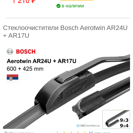
в наличии
Стеклоочистители Bosch Aerotwin AR24U
+ AR17U