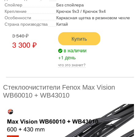
Спойлер
Без спойлера
Крепление
Крючок 9x3 / Крючок 9x4
Особенности
Каркасная щетка в резиновом чехле
Страна производства
Китай
3 540 ₽
Купить
3 300 ₽
в наличии
+1 день
что это значит?
Стеклоочистители Fenox Max Vision
WB60010 + WB43010