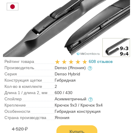
Рейтинг товара
608 отзывов
Производитель
Denso (Япония)
Серия
Denso Hybrid
Конструкция щетки
Гибридная
Кол-во в комплекте
2
Длина 1 / длина 2, мм
600 / 430
Спойлер
Асимметричный
Крепление
Крючок 9x3 / Крючок 9x4
Особенности
Гибридная конструкция
Страна производства
Япония
4 520 ₽
Купить