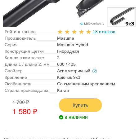
Рейтинг товара
18 отзывов
Производитель
Masuma
Серия
Masuma Hybrid
Конструкция щетки
Гибридная
Кол-во в комплекте
2
Длина 1 / длина 2, мм
600 / 425
Спойлер
Асимметричный
Крепление
Крючок 9x3
Особенности
Со смещенным креплением
Страна производства
Китай
1 700 ₽
Купить
1 580 ₽
в наличии