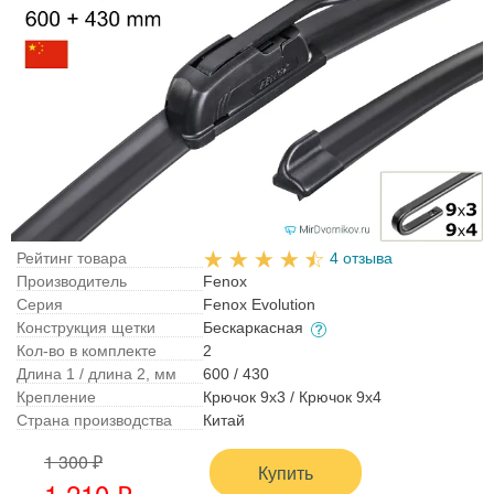
Рейтинг товара
4 отзыва
Производитель
Fenox
Серия
Fenox Evolution
Конструкция щетки
Бескаркасная
Кол-во в комплекте
2
Длина 1 / длина 2, мм
600 / 430
Крепление
Крючок 9x3 / Крючок 9x4
Страна производства
Китай
1 300 ₽
Купить
1 210 ₽