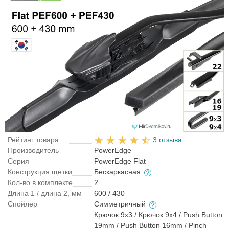
Рейтинг товара
3 отзыва
Производитель
PowerEdge
Серия
PowerEdge Flat
Конструкция щетки
Бескаркасная
Кол-во в комплекте
2
Длина 1 / длина 2, мм
600 / 430
Спойлер
Симметричный
Крючок 9x3 / Крючок 9x4 / Push Button
19mm / Push Button 16mm / Pinch