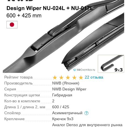
Рейтинг товара
22 отзыва
Производитель
NWB (Япония)
Серия
NWB Design Wiper
Конструкция щетки
Гибридная
Кол-во в комплекте
2
Длина 1 / длина 2, мм
600 / 425
Спойлер
Асимметричный
Крепление
Крючок 9x3
Аналог Denso для внутреннего рынка