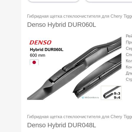
Гибридная щетка стеклоочистителя для Chery Tiggo,
Denso Hybrid DUR060L
Ре
Пр
Се
Сп
Кол
Ко
Дл
Ст
Гибридная щетка стеклоочистителя для Chery Tiggo,
Denso Hybrid DUR048L