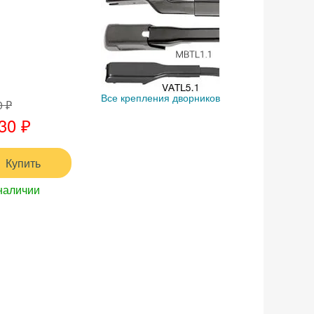
Все крепления дворников
0 ₽
30 ₽
Купить
наличии