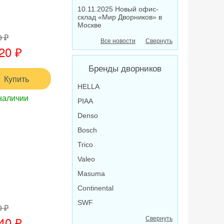
10.11.2025 Новый офис-
склад «Мир Дворников» в
Москве
0 ₽
Все новости
Свернуть
20 ₽
Бренды дворников
Купить
HELLA
наличии
PIAA
Denso
Bosch
Trico
Valeo
Masuma
Continental
SWF
0 ₽
40 ₽
Свернуть