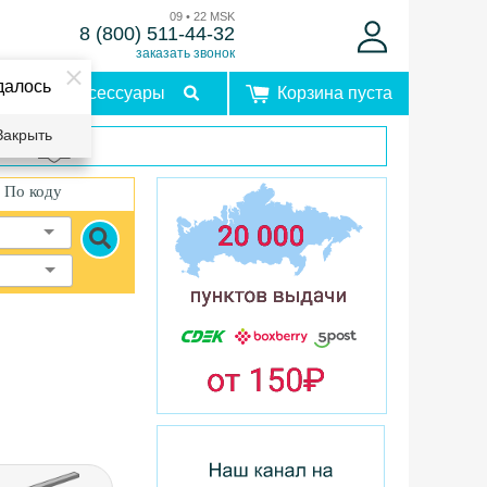
09 • 22 MSK
8 (800) 511-44-32
заказать звонок
далось
Аксессуары
Корзина пуста
Закрыть
врат
По коду