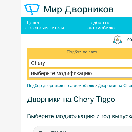
Щетки
Подбор по
стеклоочистителя
автомобилю
100
Подбор по авто
Chery
Выберите модификацию
›
Подбор дворников по автомобилю
Дворники на Che
Дворники на Chery Tiggo
Выберите модификацию и год выпуск