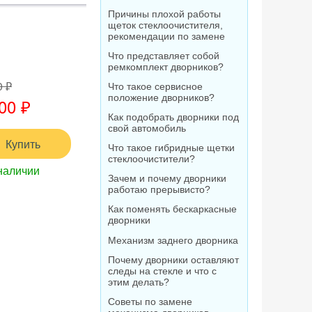
Причины плохой работы
щеток стеклоочистителя,
рекомендации по замене
Что представляет собой
ремкомплект дворников?
0 ₽
Что такое сервисное
положение дворников?
00 ₽
Как подобрать дворники под
свой автомобиль
Купить
Что такое гибридные щетки
стеклоочистители?
наличии
Зачем и почему дворники
работаю прерывисто?
Как поменять бескаркасные
дворники
Механизм заднего дворника
Почему дворники оставляют
следы на стекле и что с
этим делать?
Советы по замене