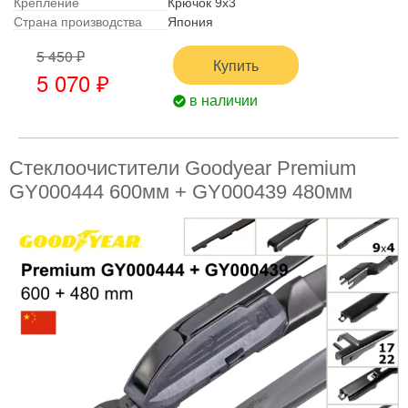
Крепление
Крючок 9x3
Страна производства
Япония
5 450 ₽
Купить
5 070 ₽
в наличии
Стеклоочистители Goodyear Premium
GY000444 600мм + GY000439 480мм