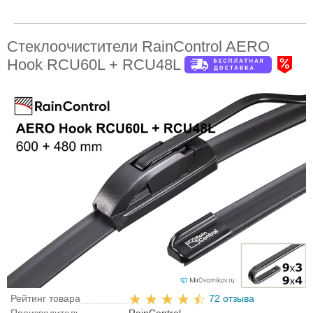
Стеклоочистители RainControl AERO
Hook RCU60L + RCU48L
Рейтинг товара
72 отзыва
Производитель
RainControl