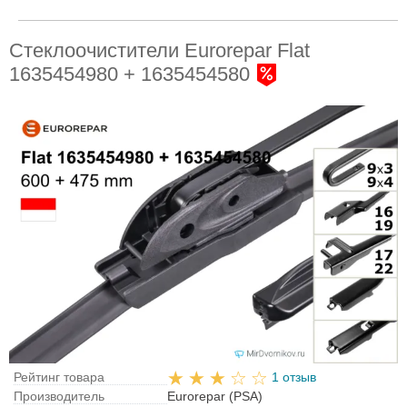
Стеклоочистители Eurorepar Flat
1635454980 + 1635454580
Рейтинг товара
1 отзыв
Производитель
Eurorepar (PSA)