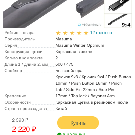
Рейтинг товара
12 отзывов
Производитель
Masuma
Серия
Masuma Winter Optimum
Конструкция щетки
Каркасная в чехле
Кол-во в комплекте
2
Длина 1 / длина 2, мм
600 / 475
Спойлер
Без спойлера
Крючок 9x3 / Крючок 9x4 / Push Button
19mm / Push Button 16mm / Pinch
Tab / Side Pin 22mm / Side Pin
Крепление
17mm / Top lock / Bayonet Arm
Особенности
Каркасная щетка в резиновом чехле
Страна производства
Китай
2 390 ₽
Купить
2 220 ₽
в наличии