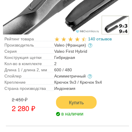
Рейтинг товара
140 отзывов
Производитель
Valeo (Франция)
Серия
Valeo First Hybrid
Конструкция щетки
Гибридная
Кол-во в комплекте
2
Длина 1 / длина 2, мм
600 / 480
Спойлер
Асимметричный
Крепление
Крючок 9x3 / Крючок 9x4
Страна производства
Индонезия
2 450 ₽
Купить
2 280 ₽
в наличии