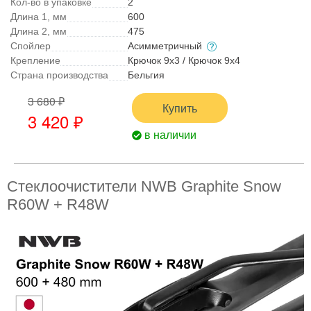
Кол-во в упаковке
2
Длина 1, мм
600
Длина 2, мм
475
Спойлер
Асимметричный
Крепление
Крючок 9x3 / Крючок 9x4
Страна производства
Бельгия
3 680 ₽
Купить
3 420 ₽
в наличии
Стеклоочистители NWB Graphite Snow
R60W + R48W