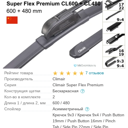
Рейтинг товара
7 отзывов
Производитель
Climair
Серия
Climair Super Flex Premium
Конструкция щетки
Бескаркасная
Кол-во в комплекте
2
Длина 1 / длина 2, мм
600 / 480
Спойлер
Асимметричный
Крючок 9x3 / Крючок 9x4 / Push Button
19mm / Push Button 16mm / Pinch
Tab / Side Pin 22mm / Side Pin