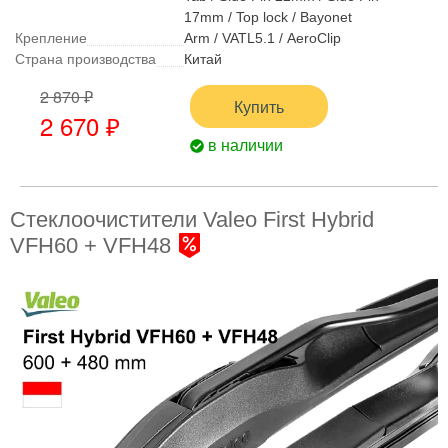
17mm / Top lock / Bayonet
Крепление
Arm / VATL5.1 / AeroClip
Страна производства
Китай
2 870 ₽
Купить
2 670 ₽
в наличии
Стеклоочистители Valeo First Hybrid
VFH60 + VFH48