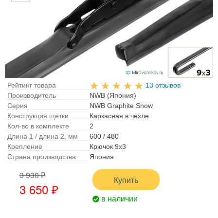
Рейтинг товара
13 отзывов
Производитель
NWB (Япония)
Серия
NWB Graphite Snow
Конструкция щетки
Каркасная в чехле
Кол-во в комплекте
2
Длина 1 / длина 2, мм
600 / 480
Крепление
Крючок 9x3
Страна производства
Япония
3 930 ₽
Купить
3 650 ₽
в наличии