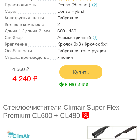
Производитель
Denso (Япония)
Серия
Denso Hybrid
Конструкция щетки
Гибридная
Кол-во в комплекте
2
Длина 1 / длина 2, мм
600 / 480
Спойлер
Асимметричный
Крепление
Крючок 9x3 / Крючок 9x4
Особенности
Гибридная конструкция
Страна производства
Япония
4 560 ₽
Купить
4 240 ₽
в наличии
Стеклоочистители Climair Super Flex
Premium CL600 + CL480