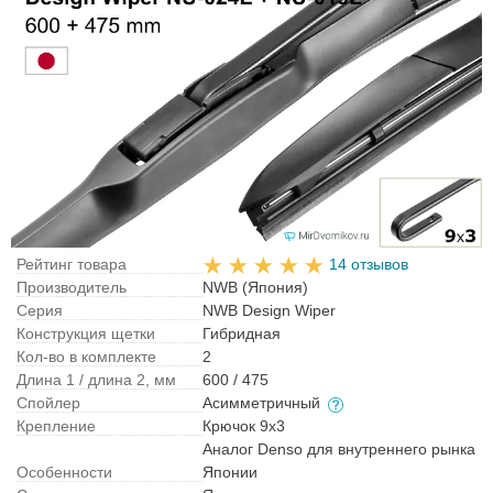
Рейтинг товара
14 отзывов
Производитель
NWB (Япония)
Серия
NWB Design Wiper
Конструкция щетки
Гибридная
Кол-во в комплекте
2
Длина 1 / длина 2, мм
600 / 475
Спойлер
Асимметричный
Крепление
Крючок 9x3
Аналог Denso для внутреннего рынка
Особенности
Японии