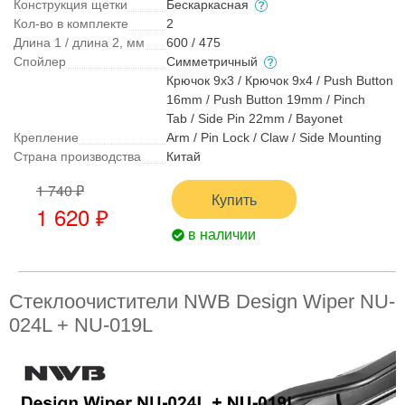
Конструкция щетки
Бескаркасная
Кол-во в комплекте
2
Длина 1 / длина 2, мм
600 / 475
Спойлер
Симметричный
Крючок 9x3 / Крючок 9x4 / Push Button
16mm / Push Button 19mm / Pinch
Tab / Side Pin 22mm / Bayonet
Крепление
Arm / Pin Lock / Claw / Side Mounting
Страна производства
Китай
1 740 ₽
Купить
1 620 ₽
в наличии
Стеклоочистители NWB Design Wiper NU-
024L + NU-019L