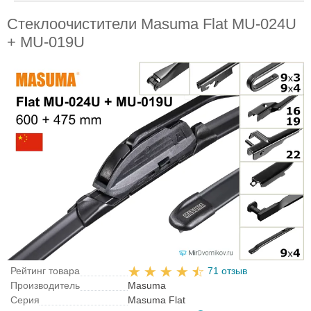
Стеклоочистители Masuma Flat MU-024U
+ MU-019U
Рейтинг товара
71 отзыв
Производитель
Masuma
Серия
Masuma Flat