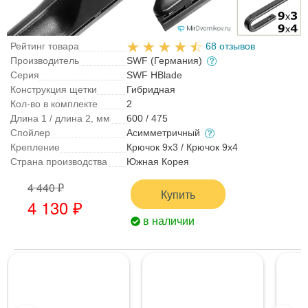
Рейтинг товара
68 отзывов
Производитель
SWF (Германия)
Серия
SWF HBlade
Конструкция щетки
Гибридная
Кол-во в комплекте
2
Длина 1 / длина 2, мм
600 / 475
Спойлер
Асимметричный
Крепление
Крючок 9x3 / Крючок 9x4
Страна производства
Южная Корея
4 440 ₽
Купить
4 130 ₽
в наличии