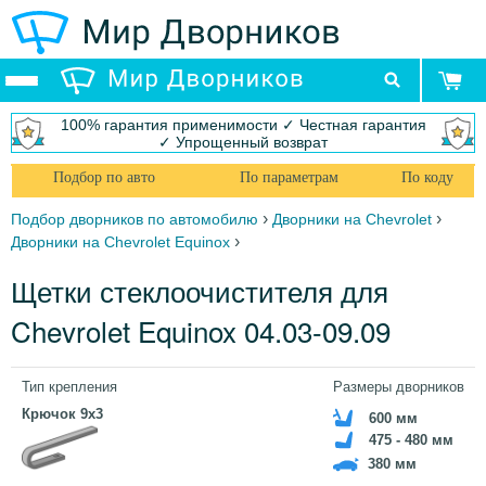
100% гарантия применимости ✓ Честная гарантия
✓ Упрощенный возврат
Подбор по авто
По параметрам
По коду
›
›
Подбор дворников по автомобилю
Дворники на Chevrolet
›
Дворники на Chevrolet Equinox
Щетки стеклоочистителя для
Chevrolet Equinox 04.03-09.09
Тип крепления
Размеры дворников
Крючок 9x3
600 мм
475 - 480 мм
380 мм