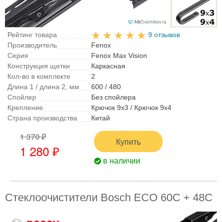
Рейтинг товара
9 отзывов
Производитель
Fenox
Серия
Fenox Max Vision
Конструкция щетки
Каркасная
Кол-во в комплекте
2
Длина 1 / длина 2, мм
600 / 480
Спойлер
Без спойлера
Крепление
Крючок 9x3 / Крючок 9x4
Страна производства
Китай
1 370 ₽
Купить
1 280 ₽
в наличии
Стеклоочистители Bosch ECO 60C + 48C