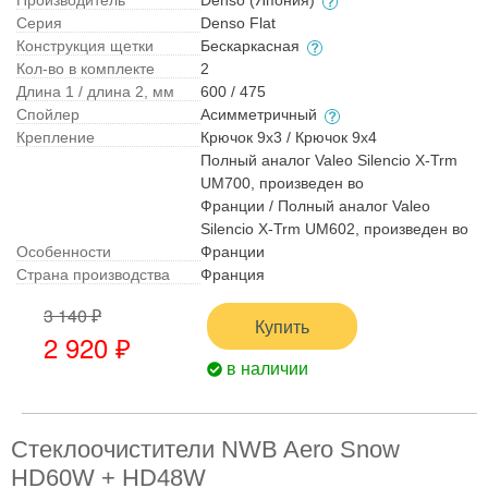
Производитель
Denso (Япония)
Серия
Denso Flat
Конструкция щетки
Бескаркасная
Кол-во в комплекте
2
Длина 1 / длина 2, мм
600 / 475
Спойлер
Асимметричный
Крепление
Крючок 9x3 / Крючок 9x4
Полный аналог Valeo Silencio X-Trm
UM700, произведен во
Франции / Полный аналог Valeo
Silencio X-Trm UM602, произведен во
Особенности
Франции
Страна производства
Франция
3 140 ₽
Купить
2 920 ₽
в наличии
Стеклоочистители NWB Aero Snow
HD60W + HD48W