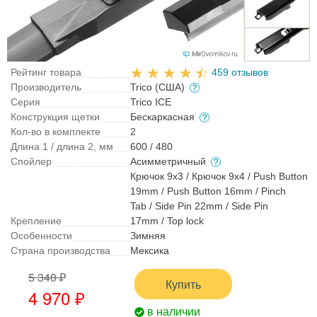
Рейтинг товара
459 отзывов
Производитель
Trico (США)
Серия
Trico ICE
Конструкция щетки
Бескаркасная
Кол-во в комплекте
2
Длина 1 / длина 2, мм
600 / 480
Спойлер
Асимметричный
Крючок 9x3 / Крючок 9x4 / Push Button
19mm / Push Button 16mm / Pinch
Tab / Side Pin 22mm / Side Pin
Крепление
17mm / Top lock
Особенности
Зимняя
Страна производства
Мексика
5 340 ₽
Купить
4 970 ₽
в наличии