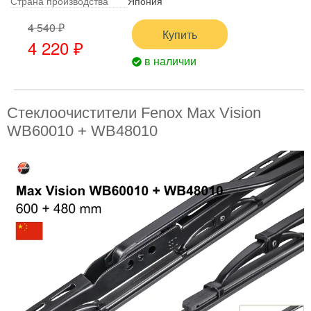
Страна производства
Япония
4 540 ₽
Купить
4 220 ₽
в наличии
Стеклоочистители Fenox Max Vision
WB60010 + WB48010