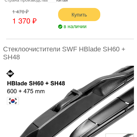
1 470 ₽
Купить
1 370 ₽
в наличии
Стеклоочистители SWF HBlade SH60 +
SH48