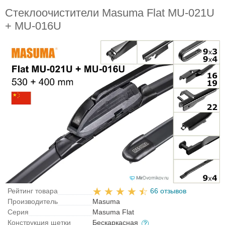
Стеклоочистители Masuma Flat MU-021U
+ MU-016U
Рейтинг товара
66 отзывов
Производитель
Masuma
Серия
Masuma Flat
Конструкция щетки
Бескаркасная