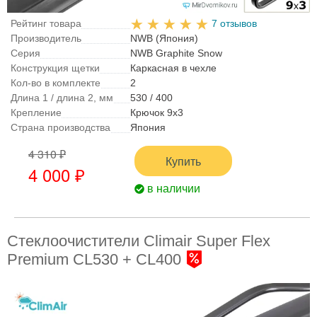
Рейтинг товара
7 отзывов
Производитель
NWB (Япония)
Серия
NWB Graphite Snow
Конструкция щетки
Каркасная в чехле
Кол-во в комплекте
2
Длина 1 / длина 2, мм
530 / 400
Крепление
Крючок 9x3
Страна производства
Япония
4 310 ₽
Купить
4 000 ₽
в наличии
Стеклоочистители Climair Super Flex
Premium CL530 + CL400