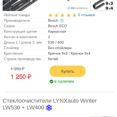
Рейтинг товара
6 отзывов
Производитель
Bosch
Серия
Bosch ECO
Конструкция щетки
Каркасная
Кол-во в комплекте
2
Длина 1 / длина 2, мм
530 / 400
Спойлер
Без спойлера
Крепление
Крючок 9x3 / Крючок 9x4
Страна производства
Китай
1 350 ₽
Купить
1 250 ₽
в наличии
Стеклоочистители LYNXauto Winter
LW530 + LW400