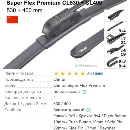
Рейтинг товара
3 отзыва
Производитель
Climair
Серия
Climair Super Flex Premium
Конструкция щетки
Бескаркасная
Кол-во в комплекте
2
Длина 1 / длина 2, мм
530 / 400
Спойлер
Асимметричный
Крючок 9x3 / Крючок 9x4 / Push Button
19mm / Push Button 16mm / Side Pin
22mm / Side Pin 17mm / Bayonet