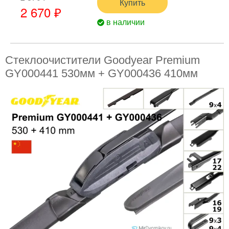
Купить
2 670 ₽
в наличии
Стеклоочистители Goodyear Premium
GY000441 530мм + GY000436 410мм