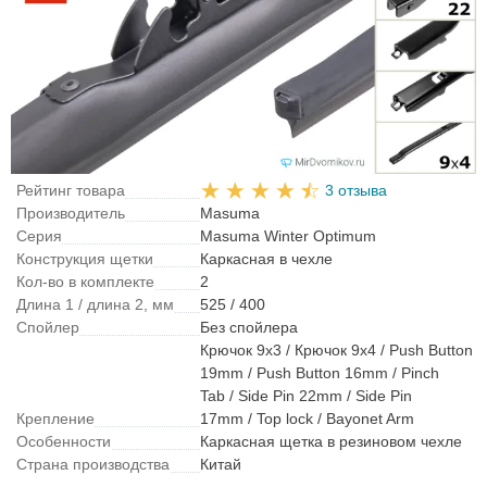
Рейтинг товара
3 отзыва
Производитель
Masuma
Серия
Masuma Winter Optimum
Конструкция щетки
Каркасная в чехле
Кол-во в комплекте
2
Длина 1 / длина 2, мм
525 / 400
Спойлер
Без спойлера
Крючок 9x3 / Крючок 9x4 / Push Button
19mm / Push Button 16mm / Pinch
Tab / Side Pin 22mm / Side Pin
Крепление
17mm / Top lock / Bayonet Arm
Особенности
Каркасная щетка в резиновом чехле
Страна производства
Китай