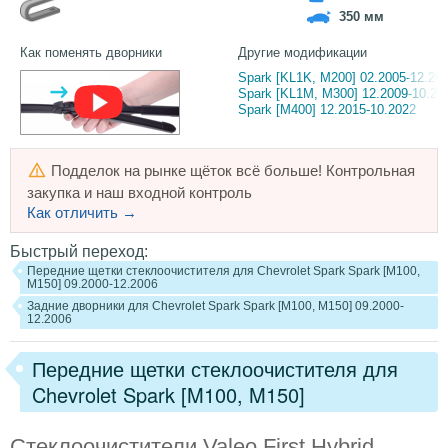
350 мм
Как поменять дворники
Другие модификации
Spark [KL1K, M200] 02.2005-12.20
Spark [KL1M, M300] 12.2009-10.20
Spark [M400] 12.2015-10.2022
Подделок на рынке щёток всё больше! Контрольная
закупка и наш входной контроль
Как отличить →
Быстрый переход:
Передние щетки стеклоочистителя для Chevrolet Spark Spark [M100,
M150] 09.2000-12.2006
Задние дворники для Chevrolet Spark Spark [M100, M150] 09.2000-
12.2006
Передние щетки стеклоочистителя для
Chevrolet Spark [M100, M150]
Стеклоочистители Valeo First Hybrid