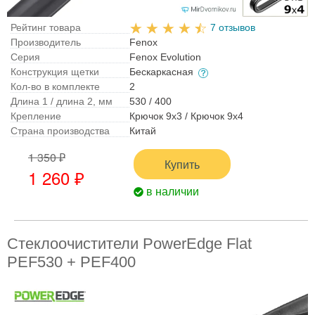
Рейтинг товара
7 отзывов
Производитель
Fenox
Серия
Fenox Evolution
Конструкция щетки
Бескаркасная
Кол-во в комплекте
2
Длина 1 / длина 2, мм
530 / 400
Крепление
Крючок 9x3 / Крючок 9x4
Страна производства
Китай
1 350 ₽
Купить
1 260 ₽
в наличии
Стеклоочистители PowerEdge Flat
PEF530 + PEF400