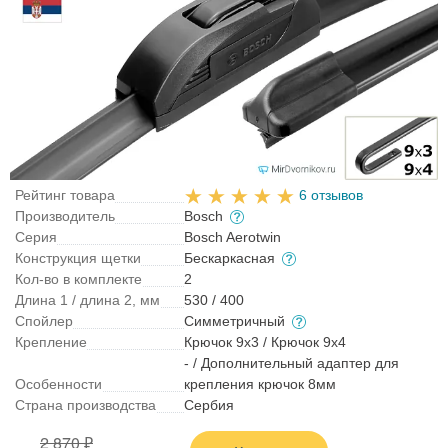
Рейтинг товара
6 отзывов
Производитель
Bosch
Серия
Bosch Aerotwin
Конструкция щетки
Бескаркасная
Кол-во в комплекте
2
Длина 1 / длина 2, мм
530 / 400
Спойлер
Симметричный
Крепление
Крючок 9x3 / Крючок 9x4
- / Дополнительный адаптер для
Особенности
крепления крючок 8мм
Страна производства
Сербия
2 870 ₽