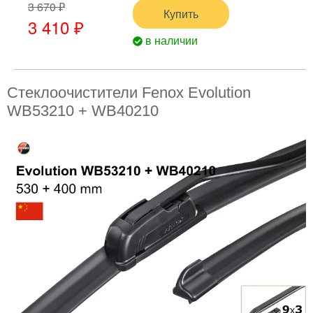
3 670 ₽
Купить
3 410 ₽
в наличии
Стеклоочистители Fenox Evolution
WB53210 + WB40210