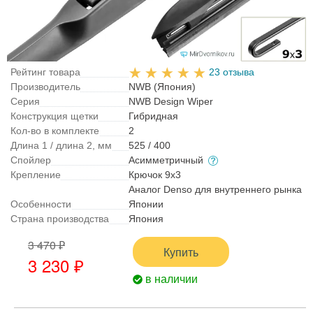
Рейтинг товара
23 отзыва
Производитель
NWB (Япония)
Серия
NWB Design Wiper
Конструкция щетки
Гибридная
Кол-во в комплекте
2
Длина 1 / длина 2, мм
525 / 400
Спойлер
Асимметричный
Крепление
Крючок 9x3
Аналог Denso для внутреннего рынка
Особенности
Японии
Страна производства
Япония
3 470 ₽
Купить
3 230 ₽
в наличии