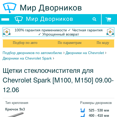
100% гарантия применимости ✓ Честная гарантия
✓ Упрощенный возврат
Подбор по авто
По параметрам
По коду
›
›
Подбор дворников по автомобилю
Дворники на Chevrolet
›
Дворники на Chevrolet Spark
Щетки стеклоочистителя для
Chevrolet Spark [M100, M150] 09.00-
12.06
Тип крепления
Размеры дворников
Крючок 9x3
525 - 530 мм
400 - 410 мм