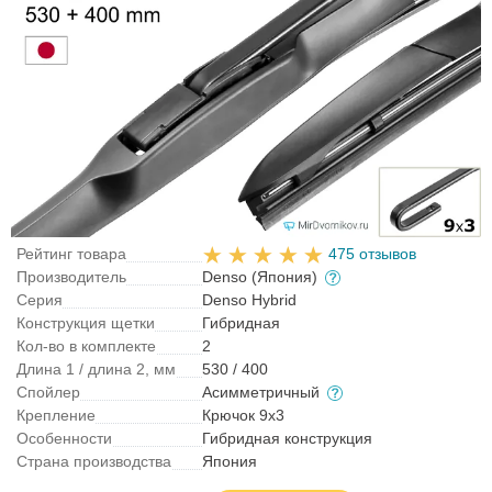
Рейтинг товара
475 отзывов
Производитель
Denso (Япония)
Серия
Denso Hybrid
Конструкция щетки
Гибридная
Кол-во в комплекте
2
Длина 1 / длина 2, мм
530 / 400
Спойлер
Асимметричный
Крепление
Крючок 9x3
Особенности
Гибридная конструкция
Страна производства
Япония