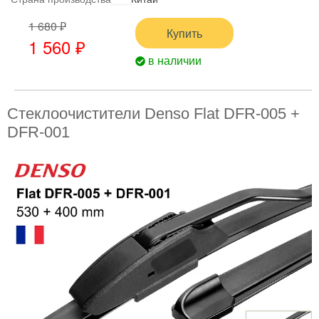
1 680 ₽
Купить
1 560 ₽
в наличии
Стеклоочистители Denso Flat DFR-005 +
DFR-001