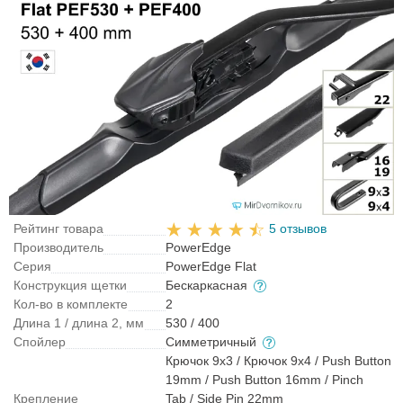
Рейтинг товара
5 отзывов
Производитель
PowerEdge
Серия
PowerEdge Flat
Конструкция щетки
Бескаркасная
Кол-во в комплекте
2
Длина 1 / длина 2, мм
530 / 400
Спойлер
Симметричный
Крючок 9x3 / Крючок 9x4 / Push Button
19mm / Push Button 16mm / Pinch
Крепление
Tab / Side Pin 22mm