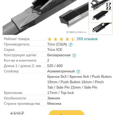
Рейтинг товара
269 отзывов
Производитель
Trico (США)
Серия
Trico ICE
Конструкция щетки
Бескаркасная
Кол-во в комплекте
2
Длина 1 / длина 2, мм
525 / 400
Спойлер
Асимметричный
Крючок 9x3 / Крючок 9x4 / Push Button
19mm / Push Button 16mm / Pinch
Tab / Side Pin 22mm / Side Pin
Крепление
17mm / Top lock
Особенности
Зимняя
Страна производства
Мексика
4 510 ₽