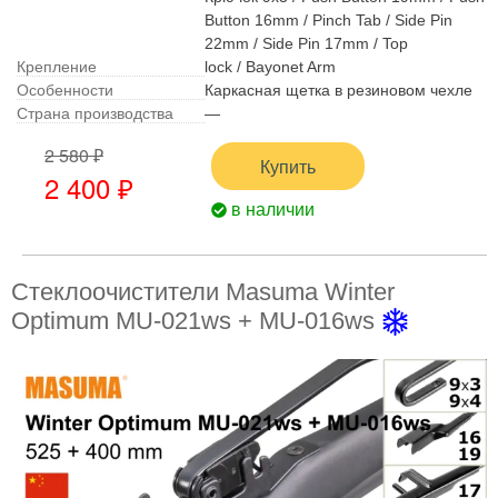
Button 16mm / Pinch Tab / Side Pin
22mm / Side Pin 17mm / Top
Крепление
lock / Bayonet Arm
Особенности
Каркасная щетка в резиновом чехле
Страна производства
—
2 580 ₽
Купить
2 400 ₽
в наличии
Стеклоочистители Masuma Winter
Optimum MU-021ws + MU-016ws