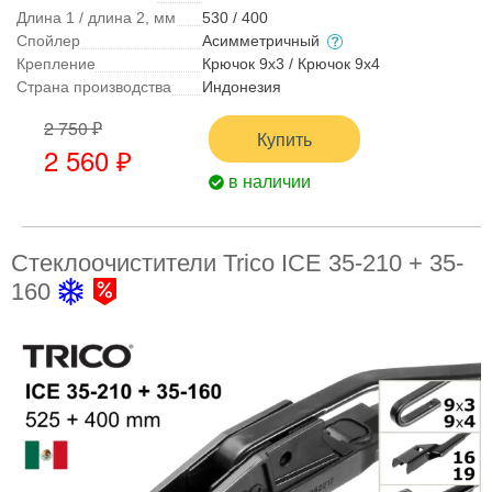
Длина 1 / длина 2, мм
530 / 400
Спойлер
Асимметричный
Крепление
Крючок 9x3 / Крючок 9x4
Страна производства
Индонезия
2 750 ₽
Купить
2 560 ₽
в наличии
Стеклоочистители Trico ICE 35-210 + 35-
160