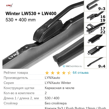
Рейтинг товара
64 отзыва
Производитель
LYNXauto
Серия
LYNXauto Winter
Конструкция щетки
Каркасная в чехле
Кол-во в комплекте
2
Длина 1 / длина 2, мм
530 / 400
Спойлер
Без спойлера
Крючок 9x3 / Push Button 19mm / Push