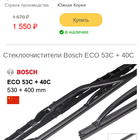
Страна производства
Южная Корея
1 670 ₽
Купить
1 550 ₽
в наличии
Стеклоочистители Bosch ECO 53C + 40C