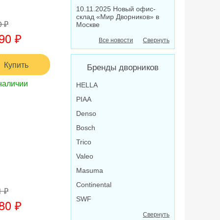
10.11.2025 Новый офис-
склад «Мир Дворников» в
0 ₽
Москве
90 ₽
Все новости
Свернуть
Купить
Бренды дворников
наличии
HELLA
PIAA
Denso
Bosch
Trico
Valeo
Masuma
Continental
1 ₽
SWF
80 ₽
Свернуть