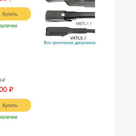
Купить
наличии
Все крепления дворников
0 ₽
00 ₽
Купить
наличии