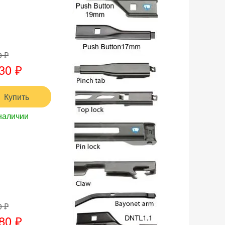
0 ₽
30 ₽
Купить
наличии
0 ₽
80 ₽