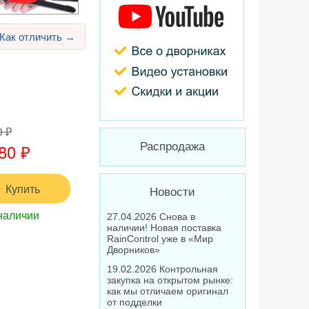
Как отличить →
0 ₽
80 ₽
Распродажа
Купить
Новости
наличии
27.04.2026 Снова в
наличии! Новая поставка
RainControl уже в «Мир
Дворников»
19.02.2026 Контрольная
закупка на открытом рынке:
как мы отличаем оригинал
от подделки