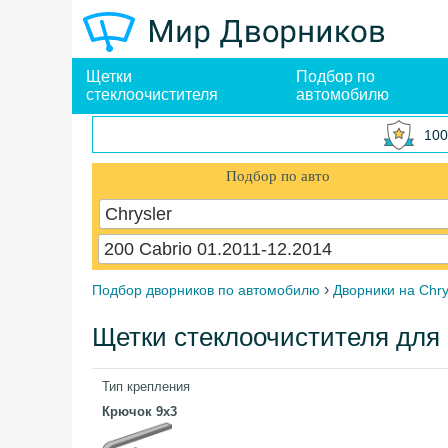
Щетки
Подбор по
стеклоочистителя
автомобилю
100
Подбор по авто
Chrysler
200 Cabrio 01.2011-12.2014
›
Подбор дворников по автомобилю
Дворники на Chry
Щетки стеклоочистителя для C
Тип крепления
Крючок 9x3