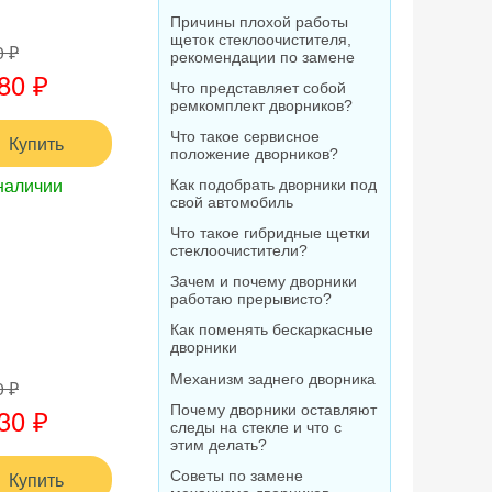
Причины плохой работы
щеток стеклоочистителя,
0 ₽
рекомендации по замене
80 ₽
Что представляет собой
ремкомплект дворников?
Что такое сервисное
Купить
положение дворников?
наличии
Как подобрать дворники под
свой автомобиль
Что такое гибридные щетки
стеклоочистители?
Зачем и почему дворники
работаю прерывисто?
Как поменять бескаркасные
дворники
Механизм заднего дворника
0 ₽
30 ₽
Почему дворники оставляют
следы на стекле и что с
этим делать?
Купить
Советы по замене