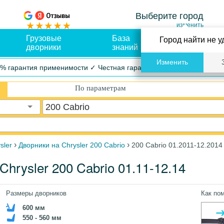
Выберите город
изменить
Грузовые
База
Оплата и
Город найти не у
дворники
знаний
доставка
Изменить
% гарантия применимости ✓ Честная гарантия ✓ Упрощенный воз
По параметрам
200 Cabrio
›
›
sler
Дворники на Chrysler 200 Cabrio
200 Cabrio 01.2011-12.2014
hrysler 200 Cabrio 01.11-12.14
Размеры дворников
Как по
600 мм
550 - 560 мм