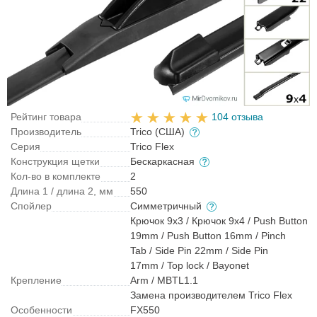
Рейтинг товара
104 отзыва
Производитель
Trico (США)
Серия
Trico Flex
Конструкция щетки
Бескаркасная
Кол-во в комплекте
2
Длина 1 / длина 2, мм
550
Спойлер
Симметричный
Крючок 9x3 / Крючок 9x4 / Push Button
19mm / Push Button 16mm / Pinch
Tab / Side Pin 22mm / Side Pin
17mm / Top lock / Bayonet
Крепление
Arm / MBTL1.1
Замена производителем Trico Flex
Особенности
FX550