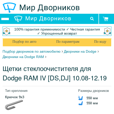
100% гарантия применимости ✓ Честная гарантия
✓ Упрощенный возврат
Подбор по авто
По параметрам
По коду
›
›
Подбор дворников по автомобилю
Дворники на Dodge
›
Дворники на Dodge RAM
Щетки стеклоочистителя для
Dodge RAM IV [DS,DJ] 10.08-12.19
Тип крепления
Размеры дворников
Крючок 9x3
550 мм
550 мм