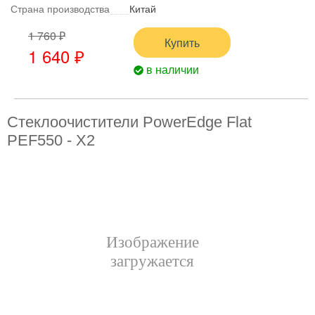
Страна производства
Китай
1 760 ₽
Купить
1 640 ₽
в наличии
Стеклоочистители PowerEdge Flat
PEF550 - X2