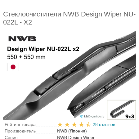
Стеклоочистители NWB Design Wiper NU-
022L - X2
Рейтинг товара
28 отзывов
Производитель
NWB (Япония)
Серия
NWB Design Wiper