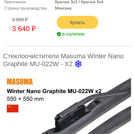
Крепление
Крючок 9x3 / Крючок 9x4
Страна производства
Мексика
3 920 ₽
Купить
3 640 ₽
в наличии
Стеклоочистители Masuma Winter Nano
Graphite MU-022W - X2