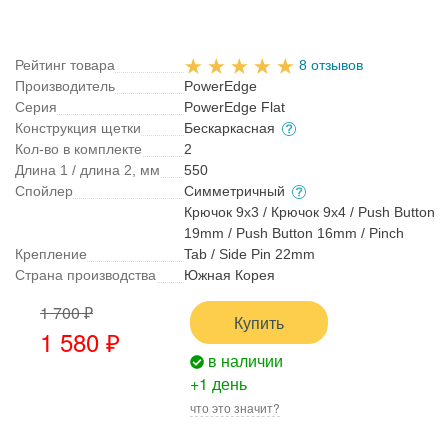
Рейтинг товара
8 отзывов
Производитель
PowerEdge
Серия
PowerEdge Flat
Конструкция щетки
Бескаркасная
Кол-во в комплекте
2
Длина 1 / длина 2, мм
550
Спойлер
Симметричный
Крючок 9x3 / Крючок 9x4 / Push Button
19mm / Push Button 16mm / Pinch
Крепление
Tab / Side Pin 22mm
Страна производства
Южная Корея
1 700 ₽
Купить
1 580 ₽
в наличии
+1 день
что это значит?