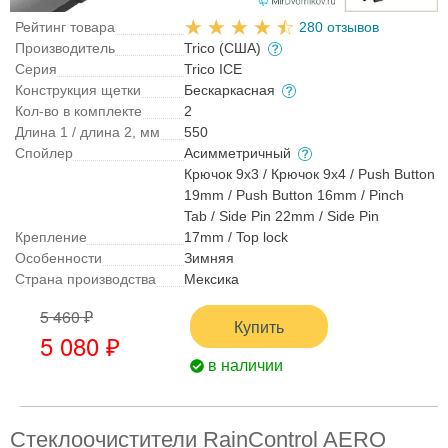
Рейтинг товара
280 отзывов
Производитель
Trico (США)
Серия
Trico ICE
Конструкция щетки
Бескаркасная
Кол-во в комплекте
2
Длина 1 / длина 2, мм
550
Спойлер
Асимметричный
Крючок 9x3 / Крючок 9x4 / Push Button
19mm / Push Button 16mm / Pinch
Tab / Side Pin 22mm / Side Pin
Крепление
17mm / Top lock
Особенности
Зимняя
Страна производства
Мексика
5 460 ₽
Купить
5 080 ₽
в наличии
Стеклоочистители RainControl AERO