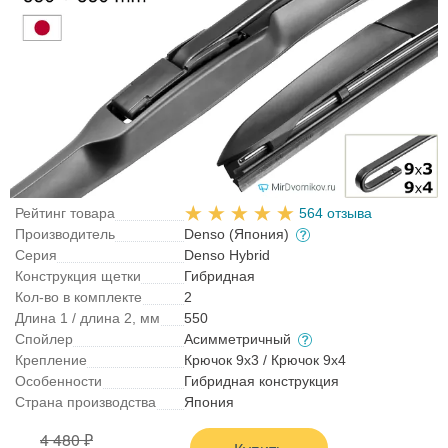
Рейтинг товара
564 отзыва
Производитель
Denso (Япония)
Серия
Denso Hybrid
Конструкция щетки
Гибридная
Кол-во в комплекте
2
Длина 1 / длина 2, мм
550
Спойлер
Асимметричный
Крепление
Крючок 9x3 / Крючок 9x4
Особенности
Гибридная конструкция
Страна производства
Япония
4 480 ₽