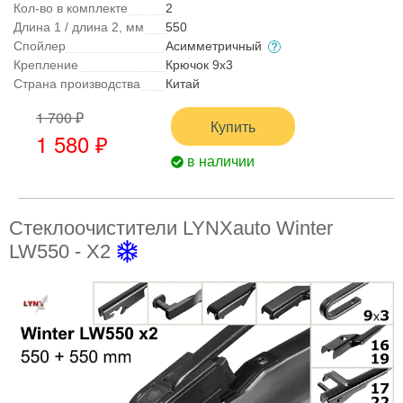
Кол-во в комплекте
2
Длина 1 / длина 2, мм
550
Спойлер
Асимметричный
Крепление
Крючок 9x3
Страна производства
Китай
1 700 ₽
Купить
1 580 ₽
в наличии
Стеклоочистители LYNXauto Winter
LW550 - X2