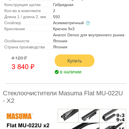
Конструкция щетки
Гибридная
Кол-во в комплекте
2
Длина 1 / длина 2, мм
550
Спойлер
Асимметричный
Крепление
Крючок 9x3
Аналог Denso для внутреннего рынка
Особенности
Японии
Страна производства
Япония
4 120 ₽
Купить
3 840 ₽
в наличии
Стеклоочистители Masuma Flat MU-022U
- X2