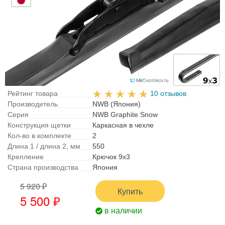
Рейтинг товара
10 отзывов
Производитель
NWB (Япония)
Серия
NWB Graphite Snow
Конструкция щетки
Каркасная в чехле
Кол-во в комплекте
2
Длина 1 / длина 2, мм
550
Крепление
Крючок 9x3
Страна производства
Япония
5 920 ₽
Купить
5 500 ₽
в наличии