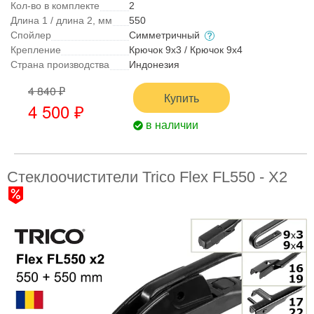
Кол-во в комплекте
2
Длина 1 / длина 2, мм
550
Спойлер
Симметричный
Крепление
Крючок 9x3 / Крючок 9x4
Страна производства
Индонезия
4 840 ₽
Купить
4 500 ₽
в наличии
Стеклоочистители Trico Flex FL550 - X2