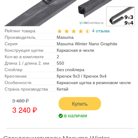
Рейтинг товара
4 отзыва
Производитель
Masuma
Серия
Masuma Winter Nano Graphite
Конструкция щетки
Каркасная в чехле
Кол-во в комплекте
2
Длина 1 / длина 2, мм
550
Спойлер
Без спойлера
Крепление
Крючок 9x3 / Крючок 9x4
Особенности
Каркасная щетка в резиновом чехле
Страна производства
Китай
3 480 ₽
Купить
3 240 ₽
в наличии