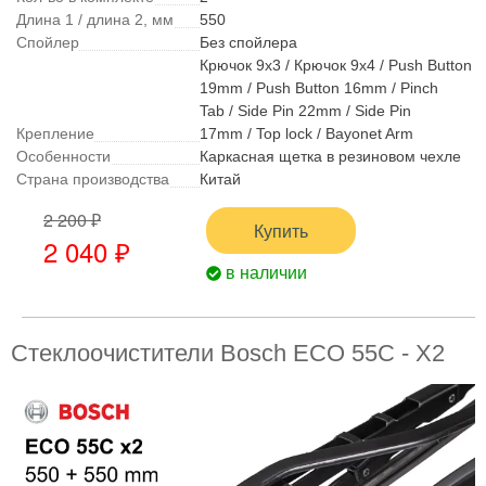
Длина 1 / длина 2, мм
550
Спойлер
Без спойлера
Крючок 9x3 / Крючок 9x4 / Push Button
19mm / Push Button 16mm / Pinch
Tab / Side Pin 22mm / Side Pin
Крепление
17mm / Top lock / Bayonet Arm
Особенности
Каркасная щетка в резиновом чехле
Страна производства
Китай
2 200 ₽
Купить
2 040 ₽
в наличии
Стеклоочистители Bosch ECO 55C - X2