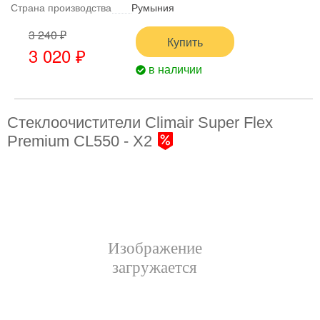
Страна производства
Румыния
3 240 ₽
Купить
3 020 ₽
в наличии
Стеклоочистители Climair Super Flex
Premium CL550 - X2