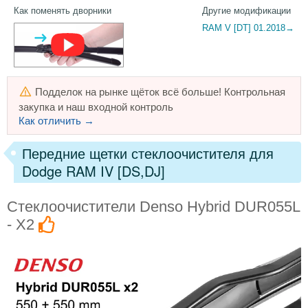
Как поменять дворники
Другие модификации
RAM V [DT] 01.2018→
Подделок на рынке щёток всё больше! Контрольная
закупка и наш входной контроль
Как отличить →
Передние щетки стеклоочистителя для
Dodge RAM IV [DS,DJ]
Стеклоочистители Denso Hybrid DUR055L
- X2