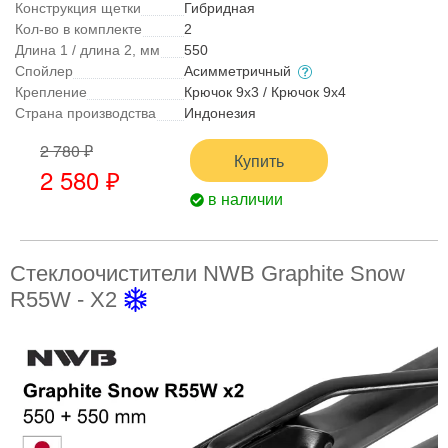
Конструкция щетки
Гибридная
Кол-во в комплекте
2
Длина 1 / длина 2, мм
550
Спойлер
Асимметричный
Крепление
Крючок 9x3 / Крючок 9x4
Страна производства
Индонезия
2 780 ₽
Купить
2 580 ₽
в наличии
Стеклоочистители NWB Graphite Snow
R55W - X2