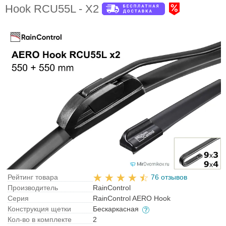
Hook RCU55L - X2
Рейтинг товара
76 отзывов
Производитель
RainControl
Серия
RainControl AERO Hook
Конструкция щетки
Бескаркасная
Кол-во в комплекте
2