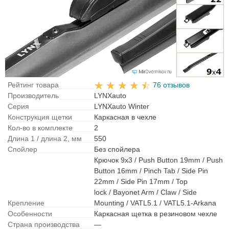
Рейтинг товара
76 отзывов
Производитель
LYNXauto
Серия
LYNXauto Winter
Конструкция щетки
Каркасная в чехле
Кол-во в комплекте
2
Длина 1 / длина 2, мм
550
Спойлер
Без спойлера
Крючок 9x3 / Push Button 19mm / Push
Button 16mm / Pinch Tab / Side Pin
22mm / Side Pin 17mm / Top
lock / Bayonet Arm / Claw / Side
Крепление
Mounting / VATL5.1 / VATL5.1-Arkana
Особенности
Каркасная щетка в резиновом чехле
Страна производства
—