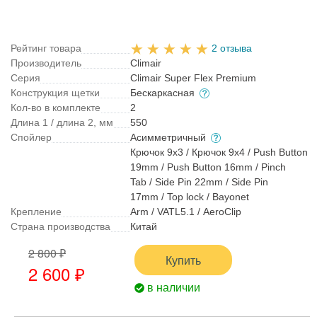
Рейтинг товара
2 отзыва
Производитель
Climair
Серия
Climair Super Flex Premium
Конструкция щетки
Бескаркасная
Кол-во в комплекте
2
Длина 1 / длина 2, мм
550
Спойлер
Асимметричный
Крючок 9x3 / Крючок 9x4 / Push Button
19mm / Push Button 16mm / Pinch
Tab / Side Pin 22mm / Side Pin
17mm / Top lock / Bayonet
Крепление
Arm / VATL5.1 / AeroClip
Страна производства
Китай
2 800 ₽
Купить
2 600 ₽
в наличии