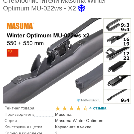
Стеклоочистители Masuma Winter
Optimum MU-022ws - X2
Рейтинг товара
4 отзыва
Производитель
Masuma
Серия
Masuma Winter Optimum
Конструкция щетки
Каркасная в чехле
Кол-во в комплекте
2