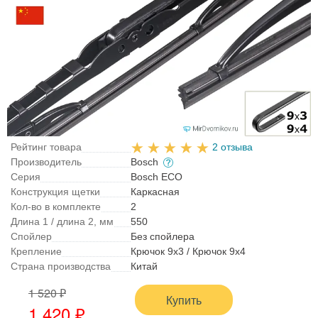
Рейтинг товара
2 отзыва
Производитель
Bosch
Серия
Bosch ECO
Конструкция щетки
Каркасная
Кол-во в комплекте
2
Длина 1 / длина 2, мм
550
Спойлер
Без спойлера
Крепление
Крючок 9x3 / Крючок 9x4
Страна производства
Китай
1 520 ₽
Купить
1 420 ₽