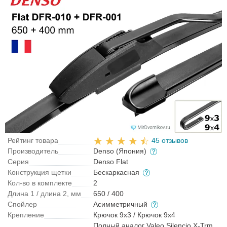
Рейтинг товара
45 отзывов
Производитель
Denso (Япония)
Серия
Denso Flat
Конструкция щетки
Бескаркасная
Кол-во в комплекте
2
Длина 1 / длина 2, мм
650 / 400
Спойлер
Асимметричный
Крепление
Крючок 9x3 / Крючок 9x4
Полный аналог Valeo Silencio X-Trm