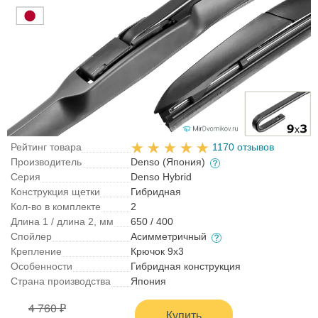
Рейтинг товара
1170 отзывов
Производитель
Denso (Япония)
Серия
Denso Hybrid
Конструкция щетки
Гибридная
Кол-во в комплекте
2
Длина 1 / длина 2, мм
650 / 400
Спойлер
Асимметричный
Крепление
Крючок 9x3
Особенности
Гибридная конструкция
Страна производства
Япония
4 760 ₽
Купить