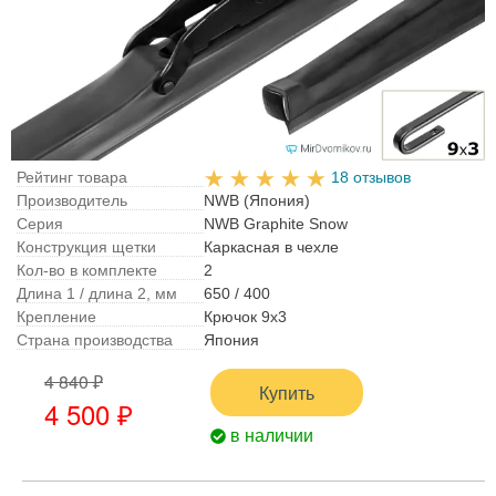
Рейтинг товара
18 отзывов
Производитель
NWB (Япония)
Серия
NWB Graphite Snow
Конструкция щетки
Каркасная в чехле
Кол-во в комплекте
2
Длина 1 / длина 2, мм
650 / 400
Крепление
Крючок 9x3
Страна производства
Япония
4 840 ₽
Купить
4 500 ₽
в наличии