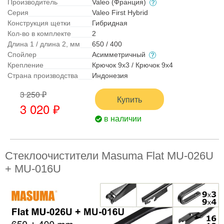
Производитель
Valeo (Франция)
Серия
Valeo First Hybrid
Конструкция щетки
Гибридная
Кол-во в комплекте
2
Длина 1 / длина 2, мм
650 / 400
Спойлер
Асимметричный
Крепление
Крючок 9x3 / Крючок 9x4
Страна производства
Индонезия
3 250 ₽
Купить
3 020 ₽
в наличии
Стеклоочистители Masuma Flat MU-026U
+ MU-016U