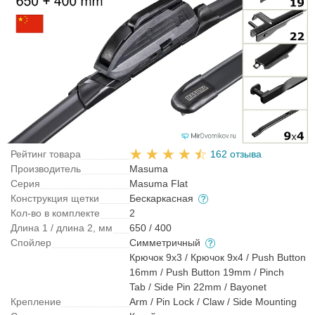
Рейтинг товара
162 отзыва
Производитель
Masuma
Серия
Masuma Flat
Конструкция щетки
Бескаркасная
Кол-во в комплекте
2
Длина 1 / длина 2, мм
650 / 400
Спойлер
Симметричный
Крючок 9x3 / Крючок 9x4 / Push Button
16mm / Push Button 19mm / Pinch
Tab / Side Pin 22mm / Bayonet
Крепление
Arm / Pin Lock / Claw / Side Mounting