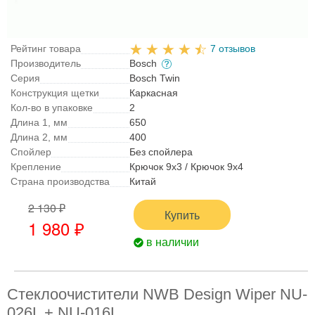
Рейтинг товара
7 отзывов
Производитель
Bosch
Серия
Bosch Twin
Конструкция щетки
Каркасная
Кол-во в упаковке
2
Длина 1, мм
650
Длина 2, мм
400
Спойлер
Без спойлера
Крепление
Крючок 9x3 / Крючок 9x4
Страна производства
Китай
2 130 ₽
Купить
1 980 ₽
в наличии
Стеклоочистители NWB Design Wiper NU-
026L + NU-016L