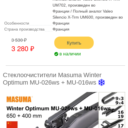
UM702, произведен во
Франции / Полный аналог Valeo
Silencio X-Trm UM600, произведен во
Особенности
Франции
Страна производства
Франция
3 530 ₽
Купить
3 280 ₽
в наличии
Стеклоочистители Masuma Winter
Optimum MU-026ws + MU-016ws