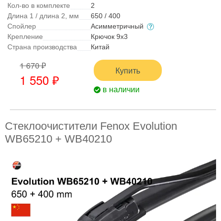
Кол-во в комплекте
2
Длина 1 / длина 2, мм
650 / 400
Спойлер
Асимметричный
Крепление
Крючок 9x3
Страна производства
Китай
1 670 ₽
Купить
1 550 ₽
в наличии
Стеклоочистители Fenox Evolution
WB65210 + WB40210