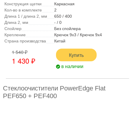
Конструкция щетки
Каркасная
Кол-во в комплекте
2
Длина 1 / длина 2, мм
650 / 400
Длина 2, мм
- / 0
Спойлер
Без спойлера
Крепление
Крючок 9x3 / Крючок 9x4
Страна производства
Китай
1 540 ₽
Купить
1 430 ₽
в наличии
Стеклоочистители PowerEdge Flat
PEF650 + PEF400