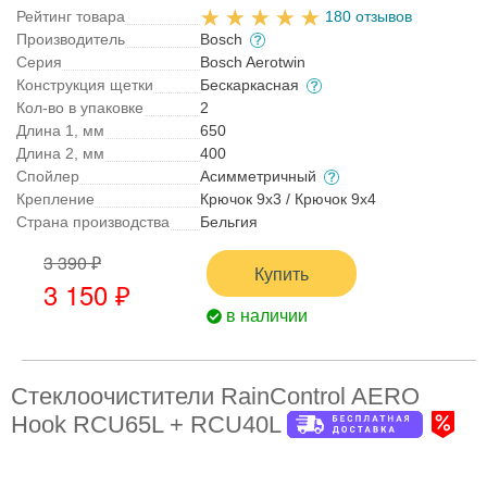
Рейтинг товара
180 отзывов
Производитель
Bosch
Серия
Bosch Aerotwin
Конструкция щетки
Бескаркасная
Кол-во в упаковке
2
Длина 1, мм
650
Длина 2, мм
400
Спойлер
Асимметричный
Крепление
Крючок 9x3 / Крючок 9x4
Страна производства
Бельгия
3 390 ₽
Купить
3 150 ₽
в наличии
Стеклоочистители RainControl AERO
Hook RCU65L + RCU40L