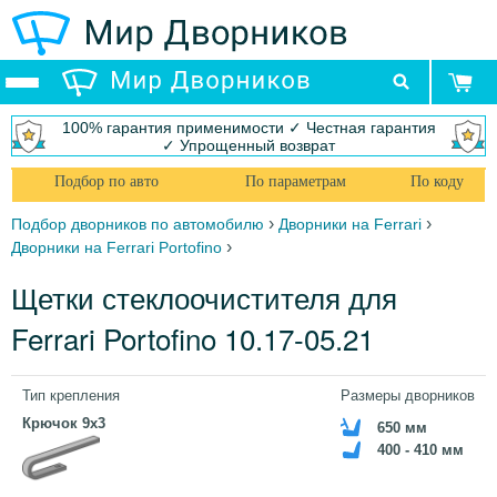
100% гарантия применимости ✓ Честная гарантия
✓ Упрощенный возврат
Подбор по авто
По параметрам
По коду
›
›
Подбор дворников по автомобилю
Дворники на Ferrari
›
Дворники на Ferrari Portofino
Щетки стеклоочистителя для
Ferrari Portofino 10.17-05.21
Тип крепления
Размеры дворников
Крючок 9x3
650 мм
400 - 410 мм