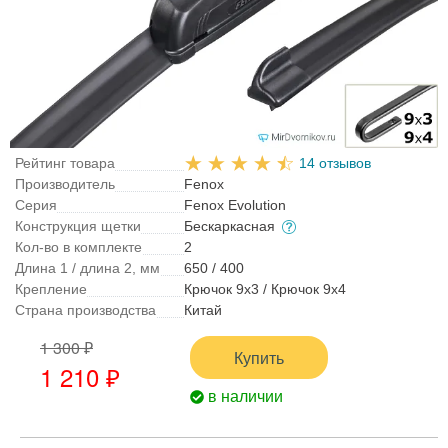
Рейтинг товара
14 отзывов
Производитель
Fenox
Серия
Fenox Evolution
Конструкция щетки
Бескаркасная
Кол-во в комплекте
2
Длина 1 / длина 2, мм
650 / 400
Крепление
Крючок 9x3 / Крючок 9x4
Страна производства
Китай
1 300 ₽
Купить
1 210 ₽
в наличии