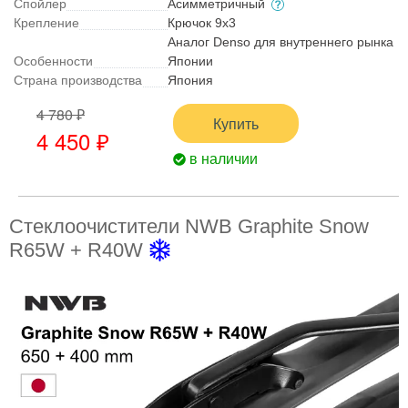
Спойлер
Асимметричный
Крепление
Крючок 9x3
Аналог Denso для внутреннего рынка
Особенности
Японии
Страна производства
Япония
4 780 ₽
Купить
4 450 ₽
в наличии
Стеклоочистители NWB Graphite Snow
R65W + R40W