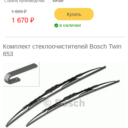
Страна производства
Китай
1 800 ₽
Купить
1 670 ₽
в наличии
Комплект стеклоочистителей Bosch Twin
653