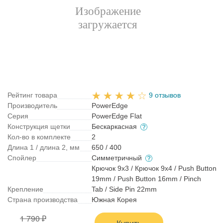
Рейтинг товара
9 отзывов
Производитель
PowerEdge
Серия
PowerEdge Flat
Конструкция щетки
Бескаркасная
Кол-во в комплекте
2
Длина 1 / длина 2, мм
650 / 400
Спойлер
Симметричный
Крючок 9x3 / Крючок 9x4 / Push Button
19mm / Push Button 16mm / Pinch
Крепление
Tab / Side Pin 22mm
Страна производства
Южная Корея
1 790 ₽