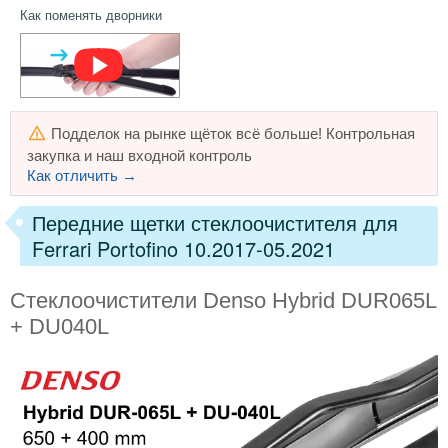
Как поменять дворники
Подделок на рынке щёток всё больше! Контрольная
закупка и наш входной контроль
Как отличить →
Передние щетки стеклоочистителя для
Ferrari Portofino 10.2017-05.2021
Стеклоочистители Denso Hybrid DUR065L
+ DU040L