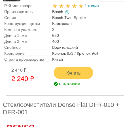
Рейтинг товара
1 отзыв
Производитель
Bosch
Серия
Bosch Twin Spoiler
Конструкция щетки
Каркасная
Кол-во в упаковке
2
Длина 1, мм
650
Длина 2, мм
400
Спойлер
Водительский
Крепление
Крючок 9x3 / Крючок 9x4
Страна производства
Китай
2 410 ₽
Купить
2 240 ₽
в наличии
Стеклоочистители Denso Flat DFR-010 +
DFR-001