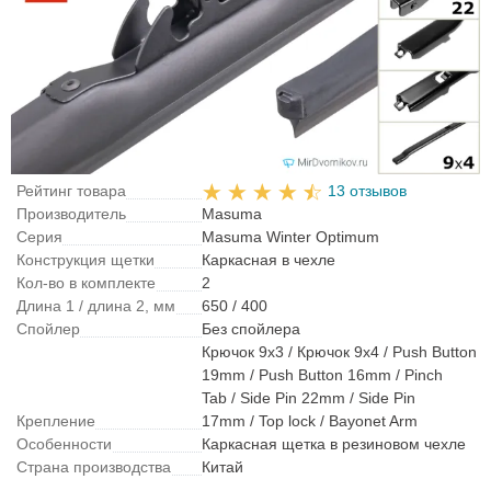
Рейтинг товара
13 отзывов
Производитель
Masuma
Серия
Masuma Winter Optimum
Конструкция щетки
Каркасная в чехле
Кол-во в комплекте
2
Длина 1 / длина 2, мм
650 / 400
Спойлер
Без спойлера
Крючок 9x3 / Крючок 9x4 / Push Button
19mm / Push Button 16mm / Pinch
Tab / Side Pin 22mm / Side Pin
Крепление
17mm / Top lock / Bayonet Arm
Особенности
Каркасная щетка в резиновом чехле
Страна производства
Китай