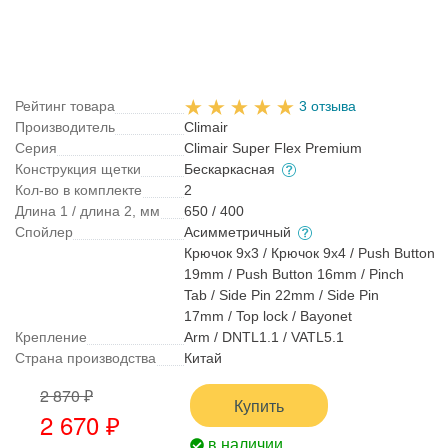
Рейтинг товара
3 отзыва
Производитель
Climair
Серия
Climair Super Flex Premium
Конструкция щетки
Бескаркасная
Кол-во в комплекте
2
Длина 1 / длина 2, мм
650 / 400
Спойлер
Асимметричный
Крючок 9x3 / Крючок 9x4 / Push Button
19mm / Push Button 16mm / Pinch
Tab / Side Pin 22mm / Side Pin
17mm / Top lock / Bayonet
Крепление
Arm / DNTL1.1 / VATL5.1
Страна производства
Китай
2 870 ₽
Купить
2 670 ₽
в наличии