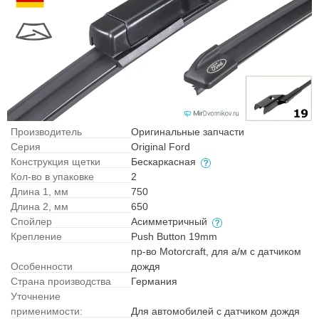
Производитель
Оригинальные запчасти
Серия
Original Ford
Конструкция щетки
Бескаркасная
Кол-во в упаковке
2
Длина 1, мм
750
Длина 2, мм
650
Спойлер
Асимметричный
Крепление
Push Button 19mm
пр-во Motorcraft, для а/м с датчиком
Особенности
дождя
Страна производства
Германия
Уточнение
применимости:
Для автомобилей с датчиком дождя