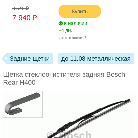
8 540 ₽
Купить
7 940 ₽
в наличии
+4 дн.
что это значит?
Задние щетки
до 11.08 металлическая
Щетка стеклоочистителя задняя Bosch
Rear H400