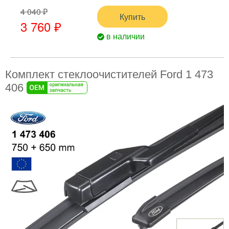
4 040 ₽
Купить
3 760 ₽
в наличии
Комплект стеклоочистителей Ford 1 473
406