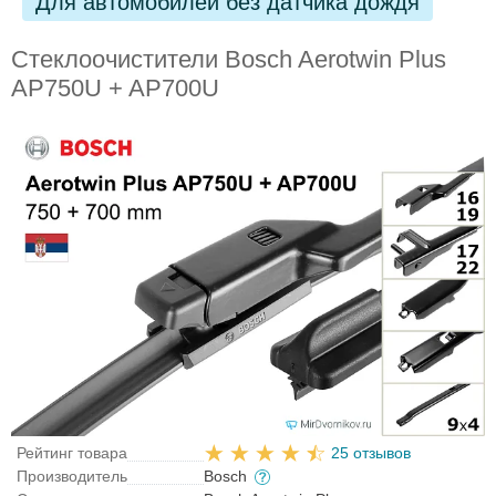
Для автомобилей без датчика дождя
Стеклоочистители Bosch Aerotwin Plus
AP750U + AP700U
Рейтинг товара
25 отзывов
Производитель
Bosch