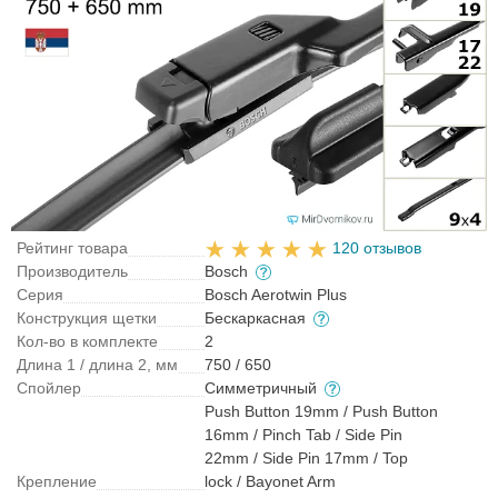
Рейтинг товара
120 отзывов
Производитель
Bosch
Серия
Bosch Aerotwin Plus
Конструкция щетки
Бескаркасная
Кол-во в комплекте
2
Длина 1 / длина 2, мм
750 / 650
Спойлер
Симметричный
Push Button 19mm / Push Button
16mm / Pinch Tab / Side Pin
22mm / Side Pin 17mm / Top
Крепление
lock / Bayonet Arm