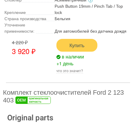
Спойлер
Асимметричный
Push Button 19mm / Pinch Tab / Top
Крепление
lock
Страна производства
Бельгия
Уточнение
применимости:
Для автомобилей без датчика дождя
4 220 ₽
Купить
3 920 ₽
в наличии
+1 день
что это значит?
Комплект стеклоочистителей Ford 2 123
403