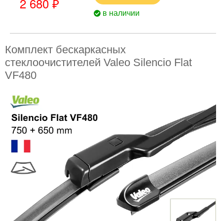
2 680 ₽
в наличии
Комплект бескаркасных
стеклоочистителей Valeo Silencio Flat
VF480