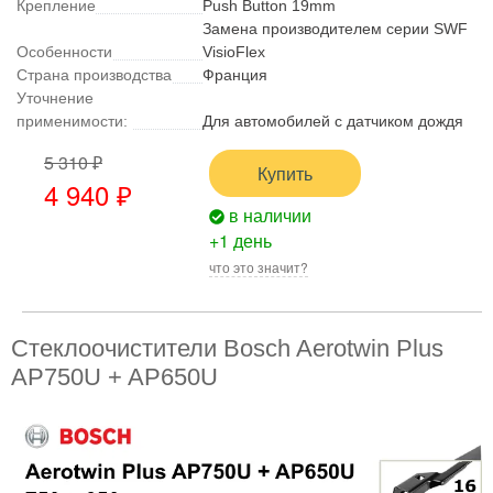
Крепление
Push Button 19mm
Замена производителем серии SWF
Особенности
VisioFlex
Страна производства
Франция
Уточнение
применимости:
Для автомобилей с датчиком дождя
5 310 ₽
Купить
4 940 ₽
в наличии
+1 день
что это значит?
Стеклоочистители Bosch Aerotwin Plus
AP750U + AP650U