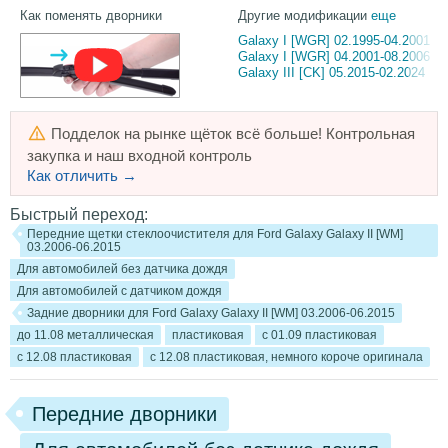
Как поменять дворники
Другие модификации
еще
Galaxy I [WGR] 02.1995-04.2001
Galaxy I [WGR] 04.2001-08.2006
Galaxy III [CK] 05.2015-02.2024
Подделок на рынке щёток всё больше! Контрольная
закупка и наш входной контроль
Как отличить →
Быстрый переход:
Передние щетки стеклоочистителя для Ford Galaxy Galaxy II [WM]
03.2006-06.2015
Для автомобилей без датчика дождя
Для автомобилей с датчиком дождя
Задние дворники для Ford Galaxy Galaxy II [WM] 03.2006-06.2015
до 11.08 металлическая
пластиковая
с 01.09 пластиковая
с 12.08 пластиковая
с 12.08 пластиковая, немного короче оригинала
Передние дворники