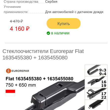
Страна производства
Сербия
Уточнение
применимости:
Для автомобилей с датчиком дождя
4 470 ₽
Купить
4 160 ₽
в наличии
Стеклоочистители Eurorepar Flat
1635455380 + 1635455080