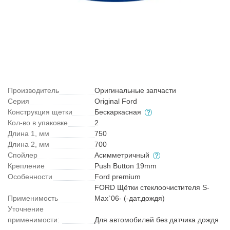
Производитель
Оригинальные запчасти
Серия
Original Ford
Конструкция щетки
Бескаркасная
Кол-во в упаковке
2
Длина 1, мм
750
Длина 2, мм
700
Спойлер
Асимметричный
Крепление
Push Button 19mm
Особенности
Ford premium
FORD Щётки стеклоочистителя S-
Применимость
Max`06- (-дат.дождя)
Уточнение
применимости:
Для автомобилей без датчика дождя