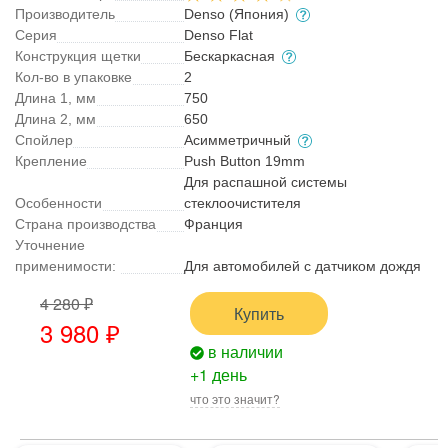
Производитель
Denso (Япония)
Серия
Denso Flat
Конструкция щетки
Бескаркасная
Кол-во в упаковке
2
Длина 1, мм
750
Длина 2, мм
650
Спойлер
Асимметричный
Крепление
Push Button 19mm
Для распашной системы
Особенности
стеклоочистителя
Страна производства
Франция
Уточнение
применимости:
Для автомобилей с датчиком дождя
4 280 ₽
Купить
3 980 ₽
в наличии
+1 день
что это значит?