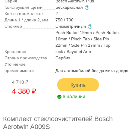
Серия
Bosch Aerotwin Plus
Конструкция щетки
Бескаркасная
Кол-во в комплекте
2
Длина 1 / длина 2, мм
750 / 700
Спойлер
Симметричный
Push Button 19mm / Push Button
16mm / Pinch Tab / Side Pin
22mm / Side Pin 17mm / Top
Крепление
lock / Bayonet Arm
Страна производства
Сербия
Уточнение
применимости:
Для автомобилей без датчика дождя
4 710 ₽
Купить
4 380 ₽
в наличии
Комплект стеклоочистителей Bosch
Aerotwin A009S