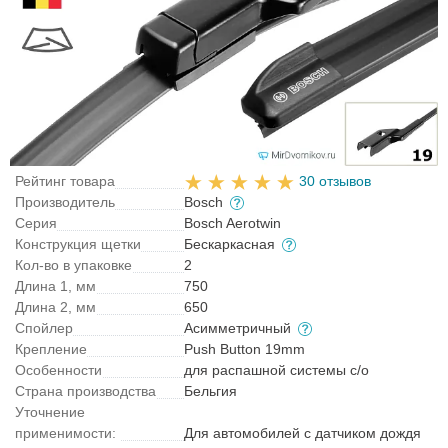
Рейтинг товара
30 отзывов
Производитель
Bosch
Серия
Bosch Aerotwin
Конструкция щетки
Бескаркасная
Кол-во в упаковке
2
Длина 1, мм
750
Длина 2, мм
650
Спойлер
Асимметричный
Крепление
Push Button 19mm
Особенности
для распашной системы с/о
Страна производства
Бельгия
Уточнение
применимости:
Для автомобилей с датчиком дождя