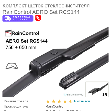
Комплект щеток стеклоочистителя
RainControl AERO Set RCS144
Рейтинг товара
6 отзывов
Производитель
RainControl