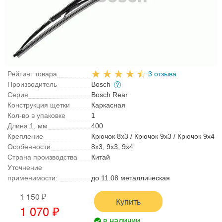
Рейтинг товара
3 отзыва
Производитель
Bosch
Серия
Bosch Rear
Конструкция щетки
Каркасная
Кол-во в упаковке
1
Длина 1, мм
400
Крепление
Крючок 8x3 / Крючок 9x3 / Крючок 9x4
Особенности
8х3, 9х3, 9х4
Страна производства
Китай
Уточнение
применимости:
до 11.08 металлическая
1 150 ₽
Купить
1 070 ₽
в наличии