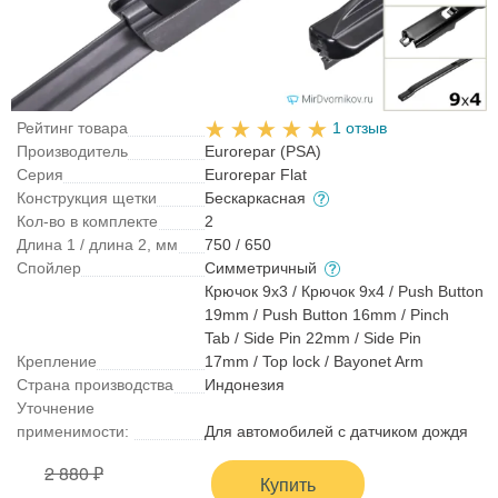
Рейтинг товара
1 отзыв
Производитель
Eurorepar (PSA)
Серия
Eurorepar Flat
Конструкция щетки
Бескаркасная
Кол-во в комплекте
2
Длина 1 / длина 2, мм
750 / 650
Спойлер
Симметричный
Крючок 9x3 / Крючок 9x4 / Push Button
19mm / Push Button 16mm / Pinch
Tab / Side Pin 22mm / Side Pin
Крепление
17mm / Top lock / Bayonet Arm
Страна производства
Индонезия
Уточнение
применимости:
Для автомобилей с датчиком дождя
2 880 ₽
Купить