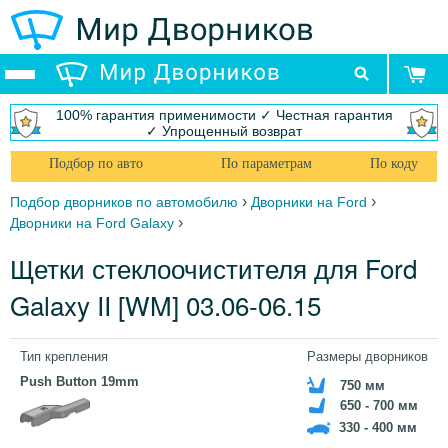
100% гарантия применимости ✓ Честная гарантия
✓ Упрощенный возврат
Подбор по авто
По параметрам
По коду
›
›
Подбор дворников по автомобилю
Дворники на Ford
›
Дворники на Ford Galaxy
Щетки стеклоочистителя для Ford
Galaxy II [WM] 03.06-06.15
Тип крепления
Размеры дворников
Push Button 19mm
750 мм
650 - 700 мм
330 - 400 мм