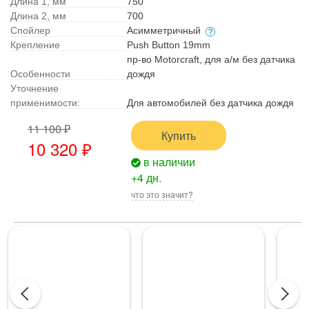
Длина 1, мм
750
Длина 2, мм
700
Спойлер
Асимметричный
Крепление
Push Button 19mm
пр-во Motorcraft, для а/м без датчика
Особенности
дождя
Уточнение
применимости:
Для автомобилей без датчика дождя
11 100 ₽
Купить
10 320 ₽
в наличии
+4 дн.
что это значит?