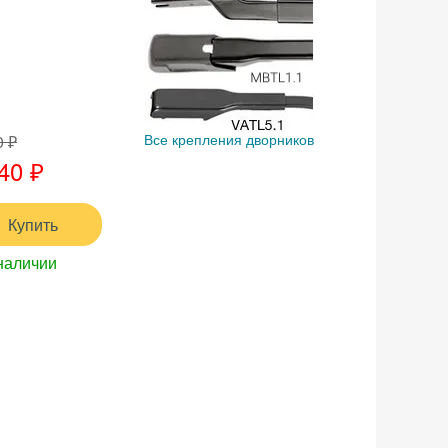
0 ₽
Все крепления дворников
40 ₽
Купить
наличии