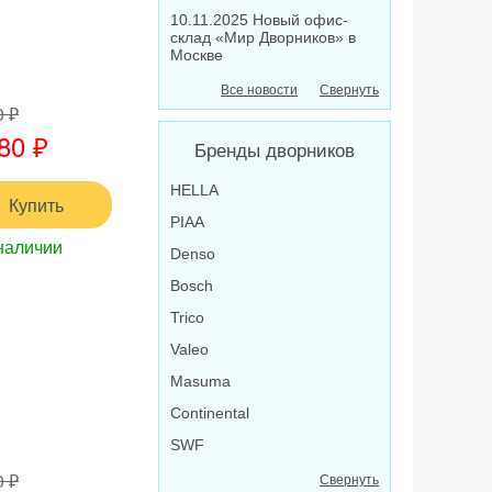
10.11.2025 Новый офис-
склад «Мир Дворников» в
Москве
Все новости
Свернуть
0 ₽
80 ₽
Бренды дворников
HELLA
Купить
PIAA
наличии
Denso
Bosch
Trico
Valeo
Masuma
Continental
SWF
0 ₽
Свернуть