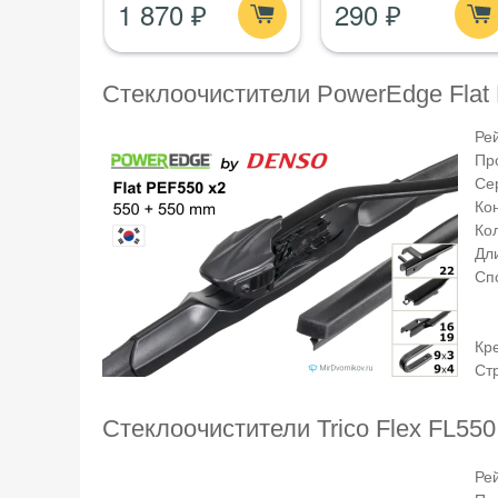
1 870 ₽
290 ₽
стеклом
Стеклоочистители PowerEdge Flat
Ре
Пр
Се
Ко
Ко
Дли
Сп
Кр
Ст
Стеклоочистители Trico Flex FL550
Ре