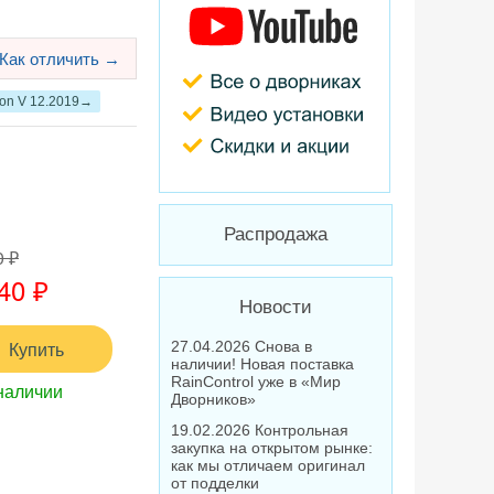
Как отличить →
on V 12.2019→
Распродажа
0 ₽
40 ₽
Новости
Купить
27.04.2026 Снова в
наличии! Новая поставка
RainControl уже в «Мир
наличии
Дворников»
19.02.2026 Контрольная
закупка на открытом рынке:
как мы отличаем оригинал
от подделки