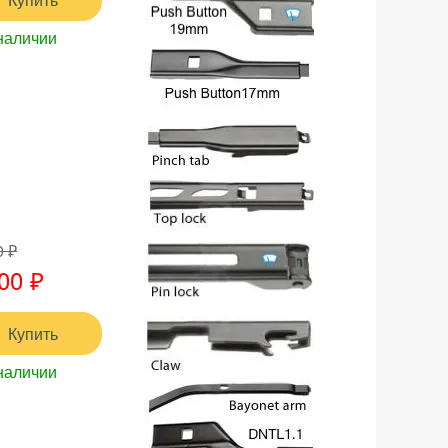
наличии
0 ₽
00 ₽
Купить
наличии