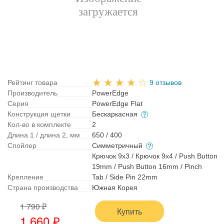
Рейтинг товара
9 отзывов
Производитель
PowerEdge
Серия
PowerEdge Flat
Конструкция щетки
Бескаркасная
Кол-во в комплекте
2
Длина 1 / длина 2, мм
650 / 400
Спойлер
Симметричный
Крючок 9x3 / Крючок 9x4 / Push Button
19mm / Push Button 16mm / Pinch
Крепление
Tab / Side Pin 22mm
Страна производства
Южная Корея
1 790 ₽
Купить
1 660 ₽