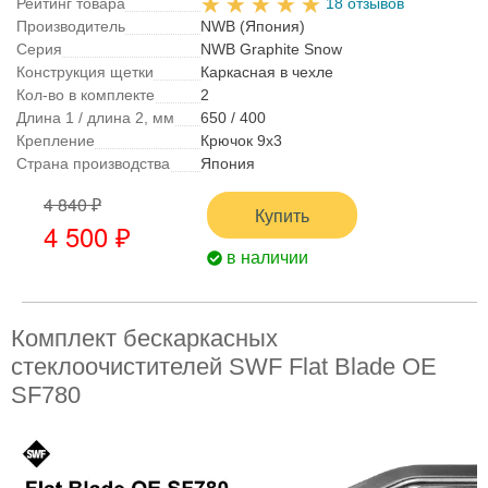
Рейтинг товара
18 отзывов
Производитель
NWB (Япония)
Серия
NWB Graphite Snow
Конструкция щетки
Каркасная в чехле
Кол-во в комплекте
2
Длина 1 / длина 2, мм
650 / 400
Крепление
Крючок 9x3
Страна производства
Япония
4 840 ₽
Купить
4 500 ₽
в наличии
Комплект бескаркасных
стеклоочистителей SWF Flat Blade OE
SF780