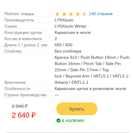
Рейтинг товара
140 отзывов
Производитель
LYNXauto
Серия
LYNXauto Winter
Конструкция щетки
Каркасная в чехле
Кол-во в комплекте
2
Длина 1 / длина 2, мм
650 / 400
Спойлер
Без спойлера
Крючок 9x3 / Push Button 19mm / Push
Button 16mm / Pinch Tab / Side Pin
22mm / Side Pin 17mm / Top
lock / Bayonet Arm / VATL5.1 / VATL5.1-
Крепление
Arkana / DNTL1.1
Особенности
Каркасная щетка в резиновом чехле
Страна производства
—
2 840 ₽
Купить
2 640 ₽
в наличии