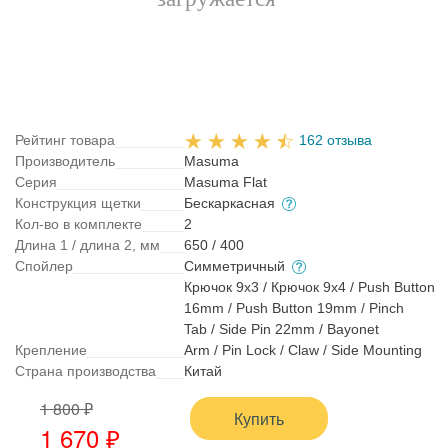
Рейтинг товара
162 отзыва
Производитель
Masuma
Серия
Masuma Flat
Конструкция щетки
Бескаркасная
Кол-во в комплекте
2
Длина 1 / длина 2, мм
650 / 400
Спойлер
Симметричный
Крючок 9x3 / Крючок 9x4 / Push Button
16mm / Push Button 19mm / Pinch
Tab / Side Pin 22mm / Bayonet
Крепление
Arm / Pin Lock / Claw / Side Mounting
Страна производства
Китай
1 800 ₽
Купить
1 670 ₽