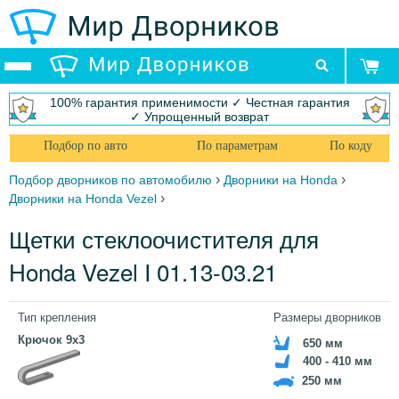
100% гарантия применимости ✓ Честная гарантия
✓ Упрощенный возврат
Подбор по авто
По параметрам
По коду
›
›
Подбор дворников по автомобилю
Дворники на Honda
›
Дворники на Honda Vezel
Щетки стеклоочистителя для
Honda Vezel I 01.13-03.21
Тип крепления
Размеры дворников
Крючок 9x3
650 мм
400 - 410 мм
250 мм