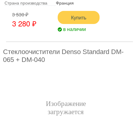
Страна производства
Франция
3 530 ₽
Купить
3 280 ₽
в наличии
Стеклоочистители Denso Standard DM-
065 + DM-040