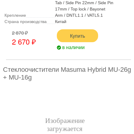
Tab / Side Pin 22mm / Side Pin
17mm / Top lock / Bayonet
Крепление
Arm / DNTL1.1 / VATL5.1
Страна производства
Китай
2 870 ₽
Купить
2 670 ₽
в наличии
Стеклоочистители Masuma Hybrid MU-26g
+ MU-16g