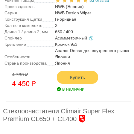
Рейтинг товара
53 отзыва
Производитель
NWB (Япония)
Серия
NWB Design Wiper
Конструкция щетки
Гибридная
Кол-во в комплекте
2
Длина 1 / длина 2, мм
650 / 400
Спойлер
Асимметричный
Крепление
Крючок 9x3
Аналог Denso для внутреннего рынка
Особенности
Японии
Страна производства
Япония
4 780 ₽
Купить
4 450 ₽
в наличии
Стеклоочистители Climair Super Flex
Premium CL650 + CL400