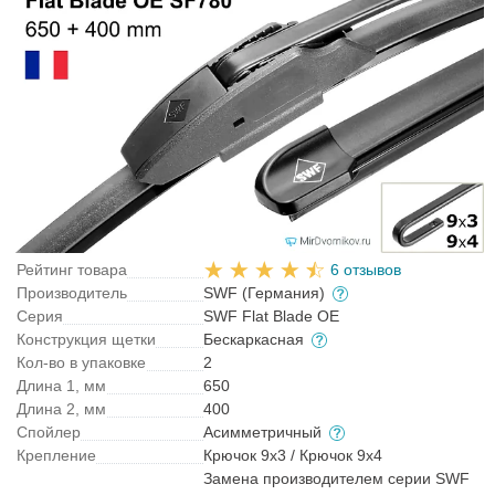
Рейтинг товара
6 отзывов
Производитель
SWF (Германия)
Серия
SWF Flat Blade OE
Конструкция щетки
Бескаркасная
Кол-во в упаковке
2
Длина 1, мм
650
Длина 2, мм
400
Спойлер
Асимметричный
Крепление
Крючок 9x3 / Крючок 9x4
Замена производителем серии SWF