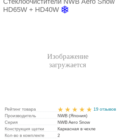
Стеклоочистители NWB Aero Snow
HD65W + HD40W
Рейтинг товара
19 отзывов
Производитель
NWB (Япония)
Серия
NWB Aero Snow
Конструкция щетки
Каркасная в чехле
Кол-во в комплекте
2