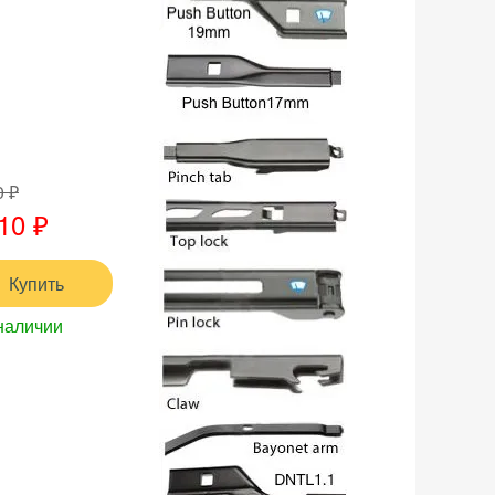
0 ₽
10 ₽
Купить
наличии