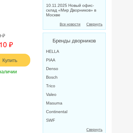
10.11.2025 Новый офис-
склад «Мир Дворников» в
Москве
Все новости
Свернуть
0 ₽
Бренды дворников
10 ₽
HELLA
Купить
PIAA
Denso
наличии
Bosch
Trico
Valeo
Masuma
Continental
SWF
Свернуть