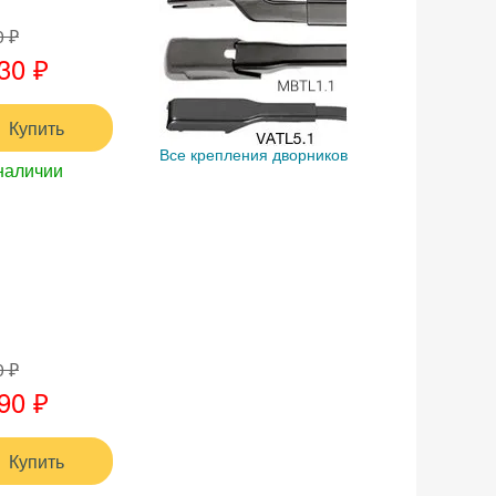
0 ₽
30 ₽
Купить
Все крепления дворников
наличии
0 ₽
90 ₽
Купить