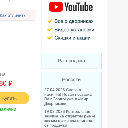
Как отличить →
Распродажа
0 ₽
Новости
80 ₽
27.04.2026 Снова в
наличии! Новая поставка
Купить
RainControl уже в «Мир
Дворников»
наличии
19.02.2026 Контрольная
закупка на открытом рынке:
как мы отличаем оригинал
от подделки