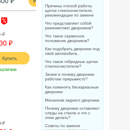
600 ₽
210 ₽
1 520
Причины плохой работы
щеток стеклоочистителя,
рекомендации по замене
Что представляет собой
ремкомплект дворников?
1 ₽
Что такое сервисное
30 ₽
положение дворников?
Как подобрать дворники под
свой автомобиль
Купить
Что такое гибридные щетки
стеклоочистители?
наличии
Зачем и почему дворники
работаю прерывисто?
Как поменять бескаркасные
дворники
Механизм заднего дворника
Почему дворники оставляют
следы на стекле и что с
этим делать?
0 ₽
Советы по замене