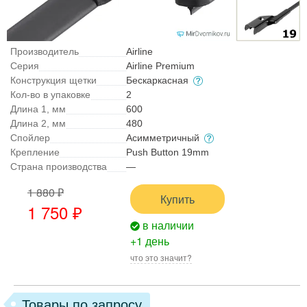
Производитель
Airline
Серия
Airline Premium
Конструкция щетки
Бескаркасная
Кол-во в упаковке
2
Длина 1, мм
600
Длина 2, мм
480
Спойлер
Асимметричный
Крепление
Push Button 19mm
Страна производства
—
1 880 ₽
Купить
1 750 ₽
в наличии
+1 день
что это значит?
Товары по запросу