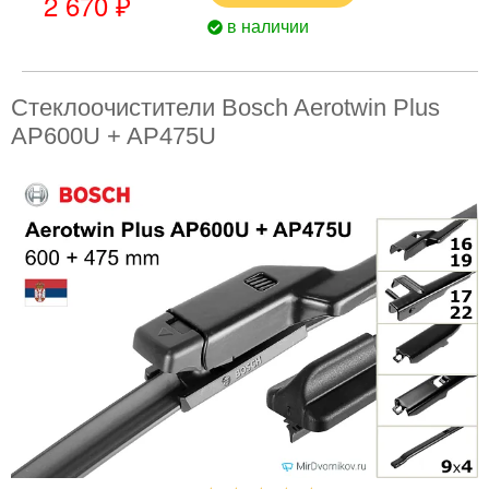
2 670 ₽
в наличии
Стеклоочистители Bosch Aerotwin Plus
AP600U + AP475U