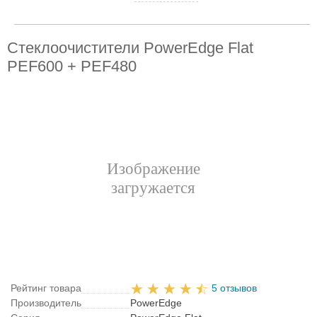
Стеклоочистители PowerEdge Flat
PEF600 + PEF480
Рейтинг товара
5 отзывов
Производитель
PowerEdge