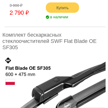
3 000 ₽
Купить
2 790 ₽
в наличии
Комплект бескаркасных
стеклоочистителей SWF Flat Blade OE
SF305