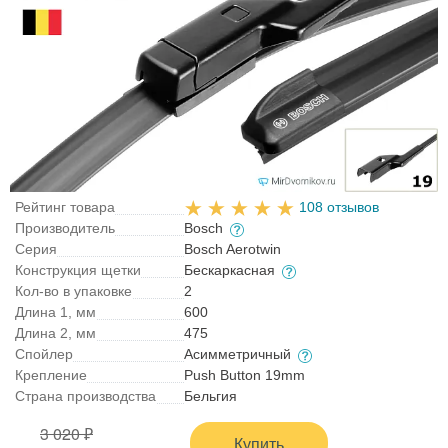
Рейтинг товара
108 отзывов
Производитель
Bosch
Серия
Bosch Aerotwin
Конструкция щетки
Бескаркасная
Кол-во в упаковке
2
Длина 1, мм
600
Длина 2, мм
475
Спойлер
Асимметричный
Крепление
Push Button 19mm
Страна производства
Бельгия
3 020 ₽
Купить