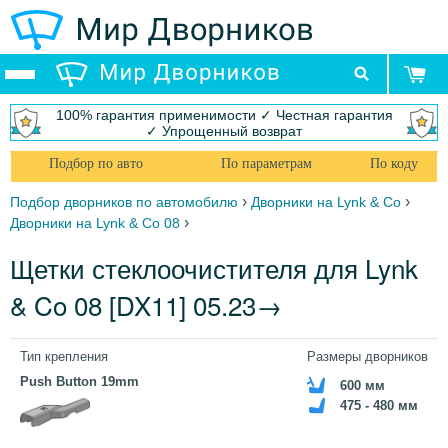
100% гарантия применимости ✓ Честная гарантия
✓ Упрощенный возврат
Подбор по авто
По параметрам
По коду
›
›
Подбор дворников по автомобилю
Дворники на Lynk & Co
›
Дворники на Lynk & Co 08
Щетки стеклоочистителя для Lynk
& Co 08 [DX11] 05.23→
Тип крепления
Размеры дворников
Push Button 19mm
600 мм
475 - 480 мм