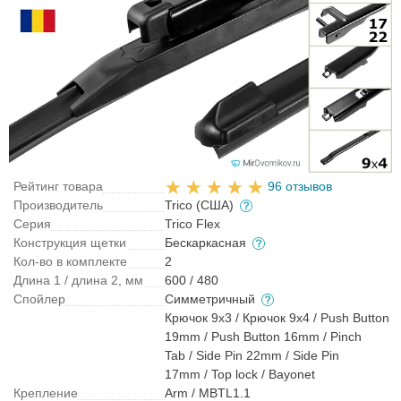
Рейтинг товара
96 отзывов
Производитель
Trico (США)
Серия
Trico Flex
Конструкция щетки
Бескаркасная
Кол-во в комплекте
2
Длина 1 / длина 2, мм
600 / 480
Спойлер
Симметричный
Крючок 9x3 / Крючок 9x4 / Push Button
19mm / Push Button 16mm / Pinch
Tab / Side Pin 22mm / Side Pin
17mm / Top lock / Bayonet
Крепление
Arm / MBTL1.1