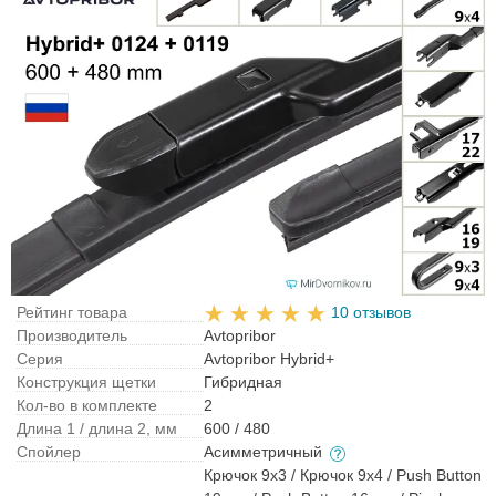
Рейтинг товара
10 отзывов
Производитель
Avtopribor
Серия
Avtopribor Hybrid+
Конструкция щетки
Гибридная
Кол-во в комплекте
2
Длина 1 / длина 2, мм
600 / 480
Спойлер
Асимметричный
Крючок 9x3 / Крючок 9x4 / Push Button