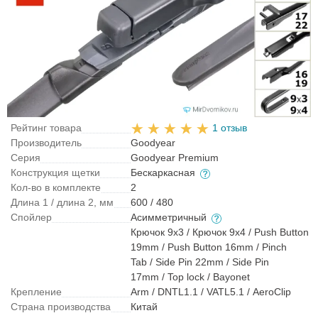
Рейтинг товара
1 отзыв
Производитель
Goodyear
Серия
Goodyear Premium
Конструкция щетки
Бескаркасная
Кол-во в комплекте
2
Длина 1 / длина 2, мм
600 / 480
Спойлер
Асимметричный
Крючок 9x3 / Крючок 9x4 / Push Button
19mm / Push Button 16mm / Pinch
Tab / Side Pin 22mm / Side Pin
17mm / Top lock / Bayonet
Крепление
Arm / DNTL1.1 / VATL5.1 / AeroClip
Страна производства
Китай