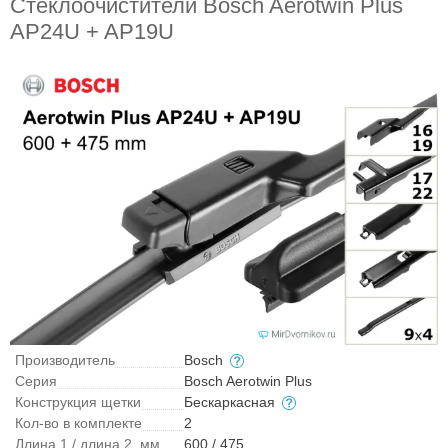
Стеклоочистители Bosch Aerotwin Plus
AP24U + AP19U
Производитель
Bosch
Серия
Bosch Aerotwin Plus
Конструкция щетки
Бескаркасная
Кол-во в комплекте
2
Длина 1 / длина 2, мм
600 / 475