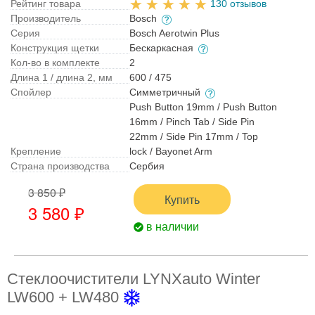
Рейтинг товара
130 отзывов
Производитель
Bosch
Серия
Bosch Aerotwin Plus
Конструкция щетки
Бескаркасная
Кол-во в комплекте
2
Длина 1 / длина 2, мм
600 / 475
Спойлер
Симметричный
Push Button 19mm / Push Button
16mm / Pinch Tab / Side Pin
22mm / Side Pin 17mm / Top
Крепление
lock / Bayonet Arm
Страна производства
Сербия
3 850 ₽
Купить
3 580 ₽
в наличии
Стеклоочистители LYNXauto Winter
LW600 + LW480