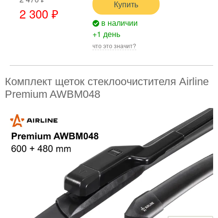
Купить
2 300 ₽
в наличии
+1 день
что это значит?
Комплект щеток стеклоочистителя Airline
Premium AWBM048