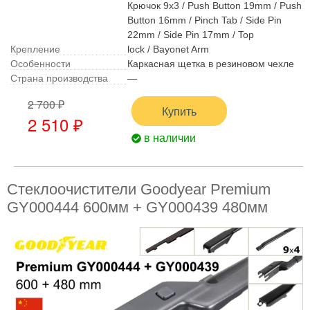
Крючок 9x3 / Push Button 19mm / Push
Button 16mm / Pinch Tab / Side Pin
22mm / Side Pin 17mm / Top
Крепление
lock / Bayonet Arm
Особенности
Каркасная щетка в резиновом чехле
Страна производства
—
2 700 ₽
Купить
2 510 ₽
в наличии
Стеклоочистители Goodyear Premium
GY000444 600мм + GY000439 480мм