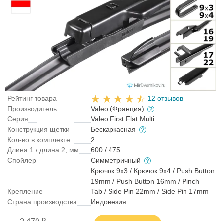
Рейтинг товара
12 отзывов
Производитель
Valeo (Франция)
Серия
Valeo First Flat Multi
Конструкция щетки
Бескаркасная
Кол-во в комплекте
2
Длина 1 / длина 2, мм
600 / 475
Спойлер
Симметричный
Крючок 9x3 / Крючок 9x4 / Push Button
19mm / Push Button 16mm / Pinch
Крепление
Tab / Side Pin 22mm / Side Pin 17mm
Страна производства
Индонезия
2 470 ₽