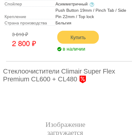
Спойлер
Асимметричный
Push Button 19mm / Pinch Tab / Side
Крепление
Pin 22mm / Top lock
Страна производства
Бельгия
3 010 ₽
Купить
2 800 ₽
в наличии
Стеклоочистители Climair Super Flex
Premium CL600 + CL480