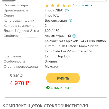
Рейтинг товара
459 отзывов
Производитель
Trico (США)
Серия
Trico ICE
Конструкция щетки
Бескаркасная
Кол-во в комплекте
2
Длина 1 / длина 2, мм
600 / 480
Спойлер
Асимметричный
Крючок 9x3 / Крючок 9x4 / Push Button
19mm / Push Button 16mm / Pinch
Tab / Side Pin 22mm / Side Pin
Крепление
17mm / Top lock
Особенности
Зимняя
Страна производства
Мексика
5 340 ₽
Купить
4 970 ₽
в наличии
Комплект щеток стеклоочистителя