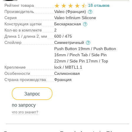
Рейтинг товара
18 отзывов
Производитель
Valeo (Франция)
Серия
Valeo Infinium Silicone
Конструкция щетки
Бескаркасная
Кол-во в комплекте
2
Длина 1 / длина 2, мм
600 / 475
Спойлер
Симметричный
Push Button 19mm / Push Button
16mm / Pinch Tab / Side Pin
22mm / Side Pin 17mm / Top
Крепление
lock / MBTL1.1
Особенности
Силиконовая
Страна производства
Франция
Запрос
по запросу
что это значит?