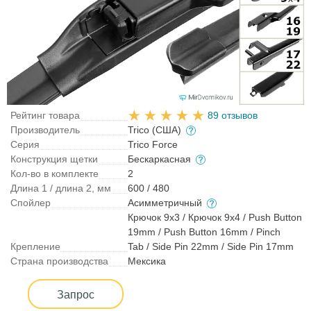
Рейтинг товара
89 отзывов
Производитель
Trico (США)
Серия
Trico Force
Конструкция щетки
Бескаркасная
Кол-во в комплекте
2
Длина 1 / длина 2, мм
600 / 480
Спойлер
Асимметричный
Крючок 9x3 / Крючок 9x4 / Push Button
19mm / Push Button 16mm / Pinch
Крепление
Tab / Side Pin 22mm / Side Pin 17mm
Страна производства
Мексика
Запрос