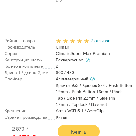
Рейтинг товара
7 отзывов
Производитель
Climair
Серия
Climair Super Flex Premium
Конструкция щетки
Бескаркасная
Кол-во в комплекте
2
Длина 1 / длина 2, мм
600 / 480
Спойлер
Асимметричный
Крючок 9x3 / Крючок 9x4 / Push Button
19mm / Push Button 16mm / Pinch
Tab / Side Pin 22mm / Side Pin
17mm / Top lock / Bayonet
Крепление
Arm / VATL5.1 / AeroClip
Страна производства
Китай
2 870 ₽
Купить