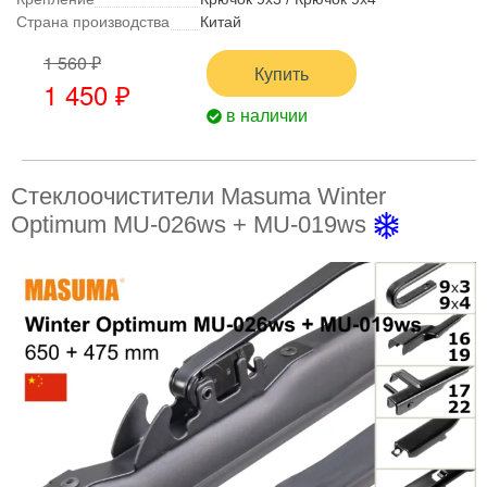
Страна производства
Китай
1 560 ₽
Купить
1 450 ₽
в наличии
Стеклоочистители Masuma Winter
Optimum MU-026ws + MU-019ws