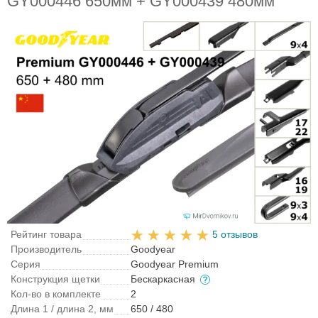
GY000446 650мм + GY000439 480мм
Рейтинг товара
5 отзывов
Производитель
Goodyear
Серия
Goodyear Premium
Конструкция щетки
Бескаркасная
Кол-во в комплекте
2
Длина 1 / длина 2, мм
650 / 480