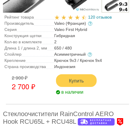
Рейтинг товара
120 отзывов
Производитель
Valeo (Франция)
Серия
Valeo First Hybrid
Конструкция щетки
Гибридная
Кол-во в комплекте
2
Длина 1 / длина 2, мм
650 / 480
Спойлер
Асимметричный
Крепление
Крючок 9x3 / Крючок 9x4
Страна производства
Индонезия
2 900 ₽
Купить
2 700 ₽
в наличии
Стеклоочистители RainControl AERO
Hook RCU65L + RCU48L