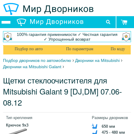
100% гарантия применимости ✓ Честная гарантия
✓ Упрощенный возврат
Подбор по авто
По параметрам
По коду
›
›
Подбор дворников по автомобилю
Дворники на Mitsubishi
›
Дворники на Mitsubishi Galant
Щетки стеклоочистителя для
Mitsubishi Galant 9 [DJ,DM] 07.06-
08.12
Тип крепления
Размеры дворников
Крючок 9x3
650 мм
475 - 480 мм