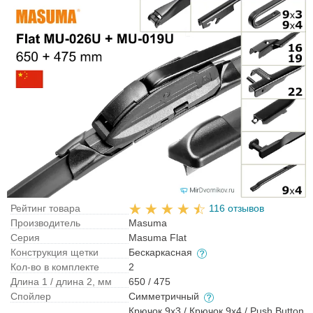
Рейтинг товара
116 отзывов
Производитель
Masuma
Серия
Masuma Flat
Конструкция щетки
Бескаркасная
Кол-во в комплекте
2
Длина 1 / длина 2, мм
650 / 475
Спойлер
Симметричный
Крючок 9x3 / Крючок 9x4 / Push Button