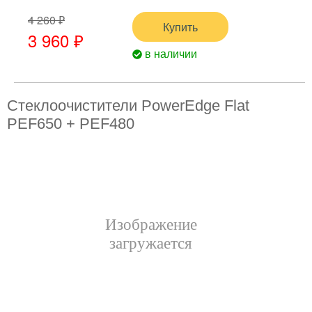
4 260 ₽
Купить
3 960 ₽
в наличии
Стеклоочистители PowerEdge Flat
PEF650 + PEF480