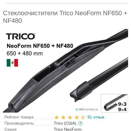
Стеклоочистители Trico NeoForm NF650 +
NF480
Рейтинг товара
91 отзыв
Производитель
Trico (США)
Серия
Trico NeoForm