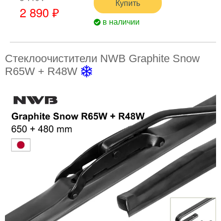
Купить
2 890 ₽
в наличии
Стеклоочистители NWB Graphite Snow
R65W + R48W