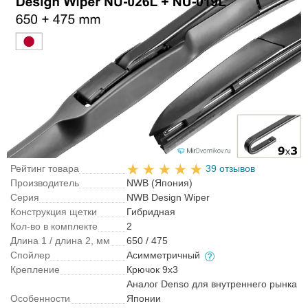
Рейтинг товара
39 отзывов
Производитель
NWB (Япония)
Серия
NWB Design Wiper
Конструкция щетки
Гибридная
Кол-во в комплекте
2
Длина 1 / длина 2, мм
650 / 475
Спойлер
Асимметричный
Крепление
Крючок 9x3
Аналог Denso для внутреннего рынка
Особенности
Японии