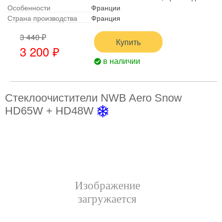
Особенности
Франции
Страна производства
Франция
3 440 ₽
Купить
3 200 ₽
в наличии
Стеклоочистители NWB Aero Snow
HD65W + HD48W