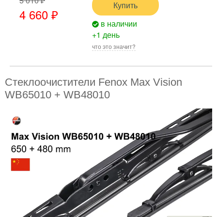
5 010 ₽
Купить
4 660 ₽
в наличии
+1 день
что это значит?
Стеклоочистители Fenox Max Vision
WB65010 + WB48010