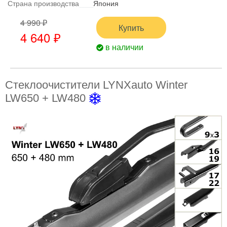
Страна производства
Япония
4 990 ₽
Купить
4 640 ₽
в наличии
Стеклоочистители LYNXauto Winter
LW650 + LW480