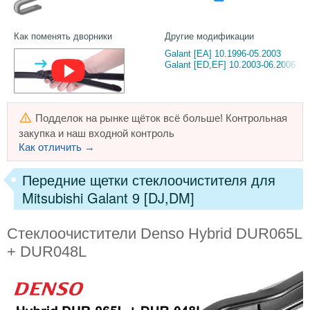
Как поменять дворники
Другие модификации
Galant [EA] 10.1996-05.2003
Galant [ED,EF] 10.2003-06.2006
Подделок на рынке щёток всё больше! Контрольная
закупка и наш входной контроль
Как отличить →
Передние щетки стеклоочистителя для
Mitsubishi Galant 9 [DJ,DM]
Стеклоочистители Denso Hybrid DUR065L
+ DUR048L