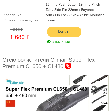
16mm / Push Button 19mm / Pinch
Tab / Side Pin 22mm / Bayonet
Крепление
Arm / Pin Lock / Claw / Side Mounting
Страна производства
Китай
1 810 ₽
Купить
1 680 ₽
в наличии
Стеклоочистители Climair Super Flex
Premium CL650 + CL480