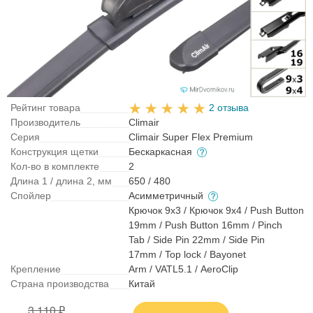
Рейтинг товара
2 отзыва
Производитель
Climair
Серия
Climair Super Flex Premium
Конструкция щетки
Бескаркасная
Кол-во в комплекте
2
Длина 1 / длина 2, мм
650 / 480
Спойлер
Асимметричный
Крючок 9x3 / Крючок 9x4 / Push Button
19mm / Push Button 16mm / Pinch
Tab / Side Pin 22mm / Side Pin
17mm / Top lock / Bayonet
Крепление
Arm / VATL5.1 / AeroClip
Страна производства
Китай
3 110 ₽