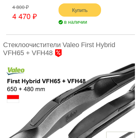
4 800 ₽
Купить
4 470 ₽
в наличии
Стеклоочистители Valeo First Hybrid
VFH65 + VFH48