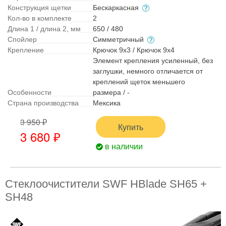
Конструкция щетки
Бескаркасная
Кол-во в комплекте
2
Длина 1 / длина 2, мм
650 / 480
Спойлер
Симметричный
Крепление
Крючок 9x3 / Крючок 9x4
Элемент крепления усиленный, без
заглушки, немного отличается от
креплений щеток меньшего
Особенности
размера / -
Страна производства
Мексика
3 950 ₽
Купить
3 680 ₽
в наличии
Стеклоочистители SWF HBlade SH65 +
SH48