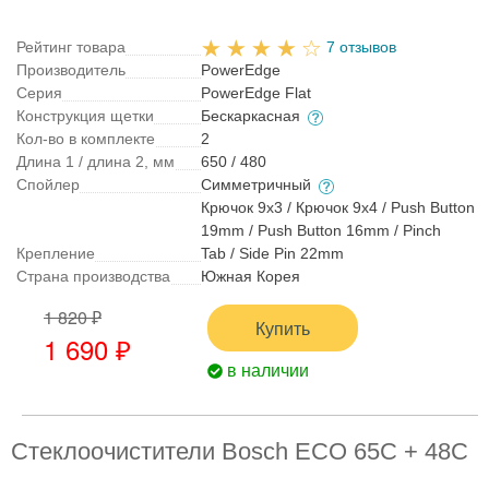
Рейтинг товара
7 отзывов
Производитель
PowerEdge
Серия
PowerEdge Flat
Конструкция щетки
Бескаркасная
Кол-во в комплекте
2
Длина 1 / длина 2, мм
650 / 480
Спойлер
Симметричный
Крючок 9x3 / Крючок 9x4 / Push Button
19mm / Push Button 16mm / Pinch
Крепление
Tab / Side Pin 22mm
Страна производства
Южная Корея
1 820 ₽
Купить
1 690 ₽
в наличии
Стеклоочистители Bosch ECO 65C + 48C