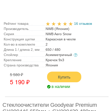
Рейтинг товара
16 отзывов
Производитель
NWB (Япония)
Серия
NWB Aero Snow
Конструкция щетки
Каркасная в чехле
Кол-во в комплекте
2
Длина 1 / длина 2, мм
650 / 480
Спойлер
Асимметричный
Крепление
Крючок 9x3
Страна производства
Япония
5 580 ₽
Купить
5 190 ₽
в наличии
Стеклоочистители Goodyear Premium