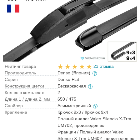
Рейтинг товара
23 отзыва
Производитель
Denso (Япония)
Серия
Denso Flat
Конструкция щетки
Бескаркасная
Кол-во в комплекте
2
Длина 1 / длина 2, мм
650 / 475
Спойлер
Асимметричный
Крепление
Крючок 9x3 / Крючок 9x4
Полный аналог Valeo Silencio X-Trm
UM702, произведен во
Франции / Полный аналог Valeo
Silencio X-Trm UM602, произведен во