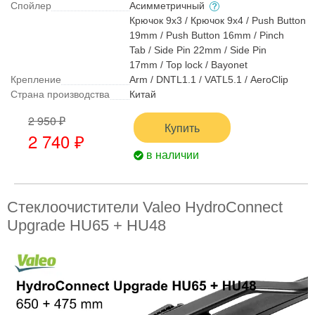
Спойлер
Асимметричный
Крючок 9x3 / Крючок 9x4 / Push Button
19mm / Push Button 16mm / Pinch
Tab / Side Pin 22mm / Side Pin
17mm / Top lock / Bayonet
Крепление
Arm / DNTL1.1 / VATL5.1 / AeroClip
Страна производства
Китай
2 950 ₽
Купить
2 740 ₽
в наличии
Стеклоочистители Valeo HydroConnect
Upgrade HU65 + HU48