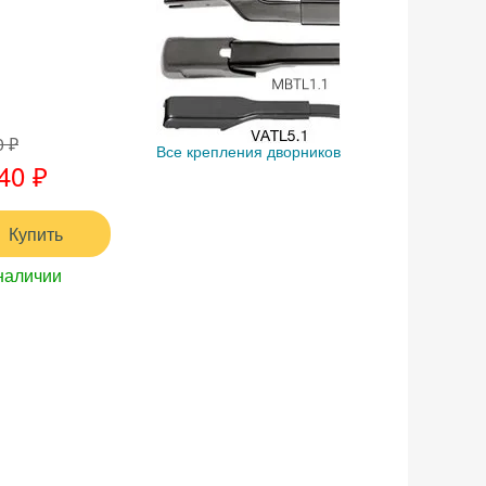
0 ₽
Все крепления дворников
40 ₽
Купить
наличии