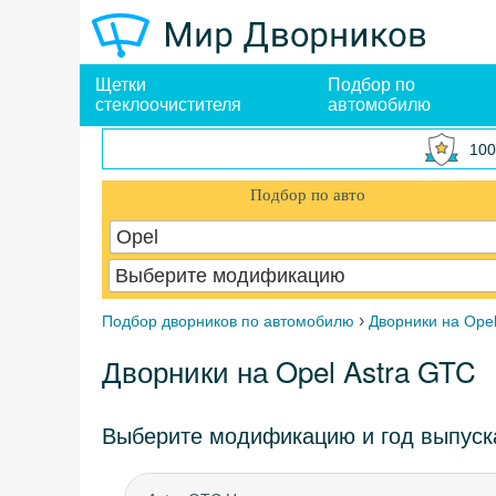
Щетки
Подбор по
стеклоочистителя
автомобилю
100
Подбор по авто
Opel
Выберите модификацию
›
Подбор дворников по автомобилю
Дворники на Ope
Дворники на Opel Astra GTC
Выберите модификацию и год выпуск