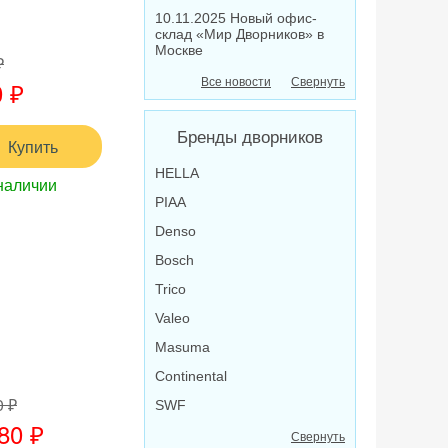
10.11.2025 Новый офис-
склад «Мир Дворников» в
Москве
₽
 ₽
Все новости
Свернуть
Бренды дворников
Купить
HELLA
наличии
PIAA
Denso
Bosch
Trico
Valeo
Masuma
Continental
0 ₽
SWF
80 ₽
Свернуть