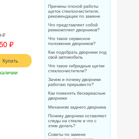
Причины плохой работы
щеток стеклоочистителя,
рекомендации по замене
Что представляет собой
ремкомплект дворников?
0 ₽
Что такое сервисное
50 ₽
положение дворников?
Как подобрать дворники под
свой автомобиль
Купить
Что такое гибридные щетки
стеклоочистители?
наличии
Зачем и почему дворники
работаю прерывисто?
Как поменять бескаркасные
дворники
Механизм заднего дворника
Почему дворники оставляют
следы на стекле и что с
этим делать?
Советы по замене