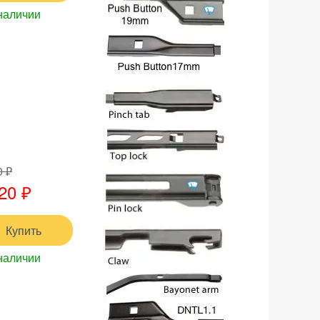
наличии
0 ₽
20 ₽
Купить
наличии