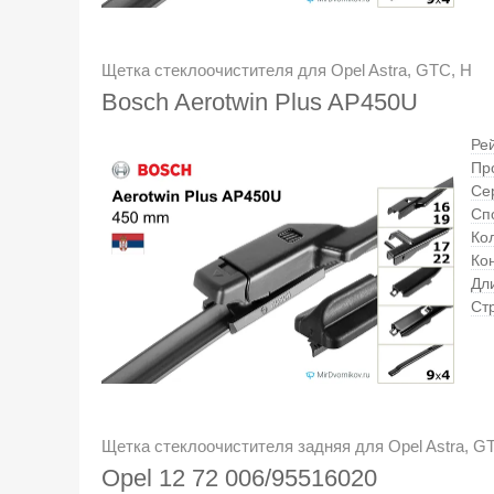
Щетка стеклоочистителя для Opel Astra, GTC, H
Bosch Aerotwin Plus AP450U
Ре
Пр
Се
Сп
Кол
Ко
Дл
Ст
Щетка стеклоочистителя задняя для Opel Astra, GT
Opel 12 72 006/95516020