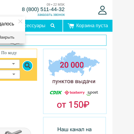
09 • 22 MSK
8 (800) 511-44-32
заказать звонок
далось
Аксессуары
Корзина пуста
Закрыть
врат
По коду