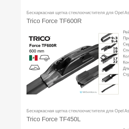
Бескаркасная щетка стеклоочистителя для Opel As
Trico Force TF600R
Ре
Пр
Се
Сп
Кол
Ко
Дл
Ст
Бескаркасная щетка стеклоочистителя для Opel As
Trico Force TF450L