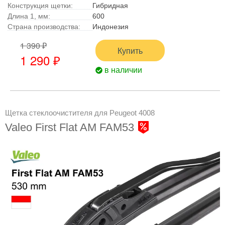
Конструкция щетки:
Гибридная
Длина 1, мм:
600
Страна производства:
Индонезия
1 390 ₽
Купить
1 290 ₽
в наличии
Щетка стеклоочистителя для Peugeot 4008
Valeo First Flat AM FAM53