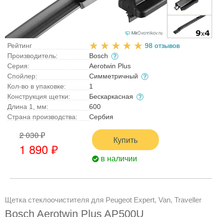
Рейтинг
98 отзывов
Производитель:
Bosch
Серия:
Aerotwin Plus
Спойлер:
Симметричный
Кол-во в упаковке:
1
Конструкция щетки:
Бескаркасная
Длина 1, мм:
600
Страна производства:
Сербия
2 030 ₽
Купить
1 890 ₽
в наличии
Щетка стеклоочистителя для Peugeot Expert, Van, Traveller
Bosch Aerotwin Plus AP500U