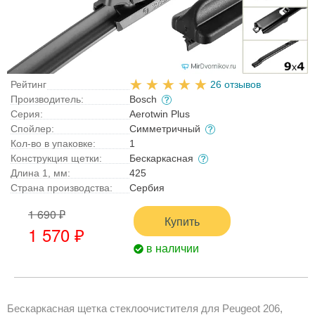
Рейтинг
26 отзывов
Производитель:
Bosch
Серия:
Aerotwin Plus
Спойлер:
Симметричный
Кол-во в упаковке:
1
Конструкция щетки:
Бескаркасная
Длина 1, мм:
425
Страна производства:
Сербия
1 690 ₽
Купить
1 570 ₽
в наличии
Бескаркасная щетка стеклоочистителя для Peugeot 206,