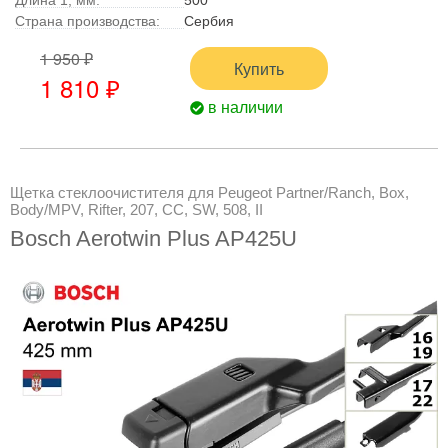
Длина 1, мм:
500
Страна производства:
Сербия
1 950 ₽
Купить
1 810 ₽
в наличии
Щетка стеклоочистителя для Peugeot Partner/Ranch, Box,
Body/MPV, Rifter, 207, CC, SW, 508, II
Bosch Aerotwin Plus AP425U