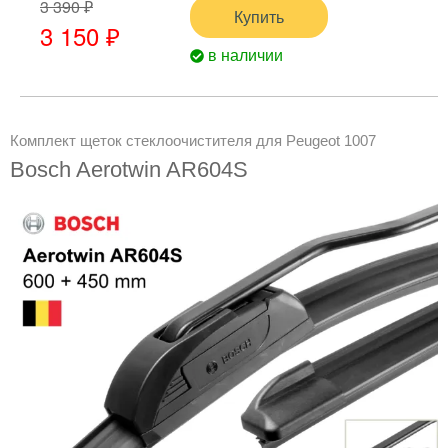
3 390 ₽
Купить
3 150 ₽
в наличии
Комплект щеток стеклоочистителя для Peugeot 1007
Bosch Aerotwin AR604S