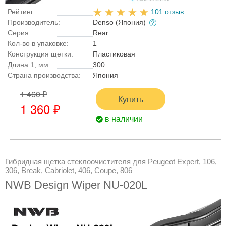
Рейтинг
101 отзыв
Производитель:
Denso (Япония)
Серия:
Rear
Кол-во в упаковке:
1
Конструкция щетки:
Пластиковая
Длина 1, мм:
300
Страна производства:
Япония
1 460 ₽
Купить
1 360 ₽
в наличии
Гибридная щетка стеклоочистителя для Peugeot Expert, 106,
306, Break, Cabriolet, 406, Coupe, 806
NWB Design Wiper NU-020L