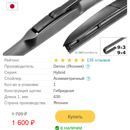
Рейтинг
135 отзывов
Производитель:
Denso (Япония)
Серия:
Hybrid
Спойлер:
Асимметричный
Кол-во в упаковке:
1
Конструкция щетки:
Гибридная
Длина 1, мм:
430
Страна производства:
Япония
1 720 ₽
Купить
1 600 ₽
в наличии