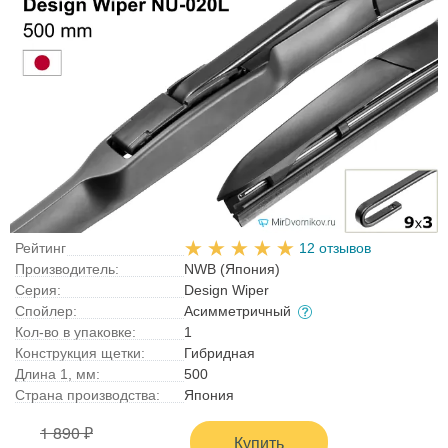
Рейтинг
12 отзывов
Производитель:
NWB (Япония)
Серия:
Design Wiper
Спойлер:
Асимметричный
Кол-во в упаковке:
1
Конструкция щетки:
Гибридная
Длина 1, мм:
500
Страна производства:
Япония
1 890 ₽
Купить