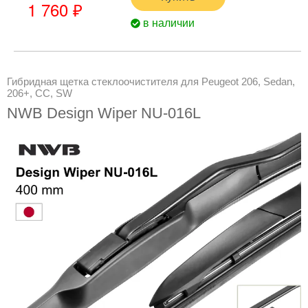
1 760 ₽
в наличии
Гибридная щетка стеклоочистителя для Peugeot 206, Sedan,
206+, CC, SW
NWB Design Wiper NU-016L