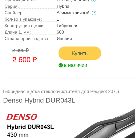
Серия:
Hybrid
Спойлер:
Асимметричный
Кол-во в упаковке:
1
Конструкция щетки:
Гибридная
Длина 1, мм:
600
Страна производства:
Япония
2 800 ₽
Купить
2 600 ₽
в наличии
Гибридная щетка стеклоочистителя для Peugeot 207, i
Denso Hybrid DUR043L