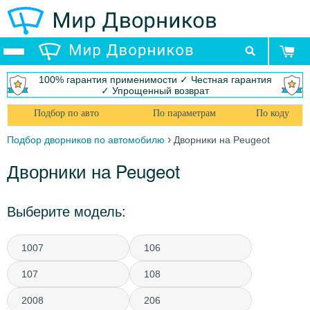
100% гарантия применимости ✓ Честная гарантия
✓ Упрощенный возврат
Подбор по авто
По параметрам
По коду
›
Подбор дворников по автомобилю
Дворники на Peugeot
Дворники на Peugeot
Выберите модель:
1007
106
107
108
2008
206