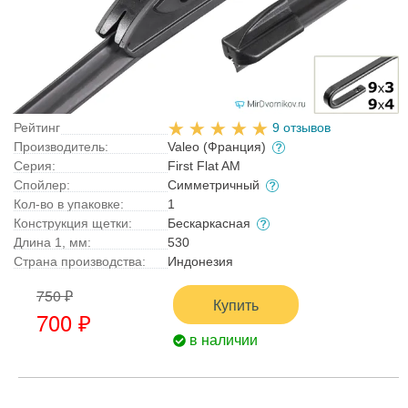
Рейтинг
9 отзывов
Производитель:
Valeo (Франция)
Серия:
First Flat AM
Спойлер:
Симметричный
Кол-во в упаковке:
1
Конструкция щетки:
Бескаркасная
Длина 1, мм:
530
Страна производства:
Индонезия
750 ₽
Купить
700 ₽
в наличии