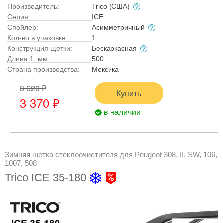
Производитель:
Trico (США)
Серия:
ICE
Спойлер:
Асимметричный
Кол-во в упаковке:
1
Конструкция щетки:
Бескаркасная
Длина 1, мм:
500
Страна производства:
Мексика
3 620 ₽
Купить
3 370 ₽
в наличии
Зимняя щетка стеклоочистителя для Peugeot 308, II, SW, 106,
1007, 508
Trico ICE 35-180