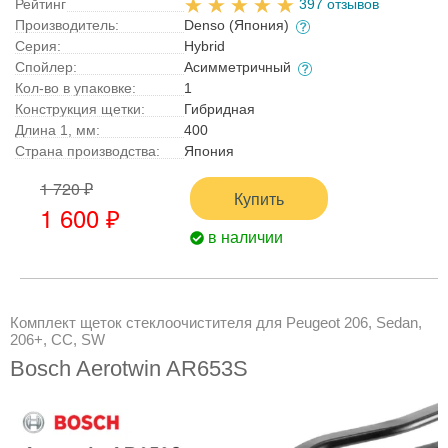
Рейтинг
397 отзывов
Производитель:
Denso (Япония)
Серия:
Hybrid
Спойлер:
Асимметричный
Кол-во в упаковке:
1
Конструкция щетки:
Гибридная
Длина 1, мм:
400
Страна производства:
Япония
1 720 ₽
Купить
1 600 ₽
в наличии
Комплект щеток стеклоочистителя для Peugeot 206, Sedan,
206+, CC, SW
Bosch Aerotwin AR653S