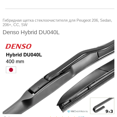
Гибридная щетка стеклоочистителя для Peugeot 206, Sedan,
206+, CC, SW
Denso Hybrid DU040L