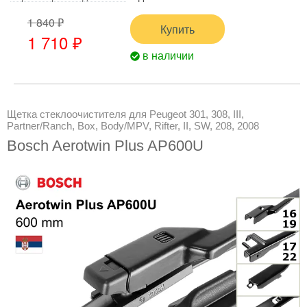
1 840 ₽
Купить
1 710 ₽
в наличии
Щетка стеклоочистителя для Peugeot 301, 308, III,
Partner/Ranch, Box, Body/MPV, Rifter, II, SW, 208, 2008
Bosch Aerotwin Plus AP600U