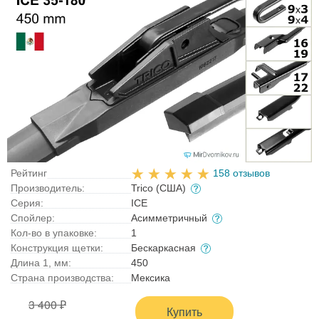
Рейтинг
158 отзывов
Производитель:
Trico (США)
Серия:
ICE
Спойлер:
Асимметричный
Кол-во в упаковке:
1
Конструкция щетки:
Бескаркасная
Длина 1, мм:
450
Страна производства:
Мексика
3 400 ₽
Купить