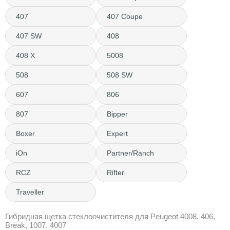
407
407 Coupe
407 SW
408
408 X
5008
508
508 SW
607
806
807
Bipper
Boxer
Expert
iOn
Partner/Ranch
RCZ
Rifter
Traveller
Гибридная щетка стеклоочистителя для Peugeot 4008, 406,
Break, 1007, 4007