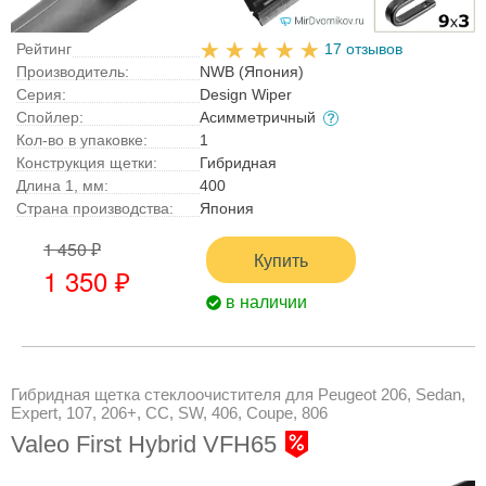
Рейтинг
17 отзывов
Производитель:
NWB (Япония)
Серия:
Design Wiper
Спойлер:
Асимметричный
Кол-во в упаковке:
1
Конструкция щетки:
Гибридная
Длина 1, мм:
400
Страна производства:
Япония
1 450 ₽
Купить
1 350 ₽
в наличии
Гибридная щетка стеклоочистителя для Peugeot 206, Sedan,
Expert, 107, 206+, CC, SW, 406, Coupe, 806
Valeo First Hybrid VFH65