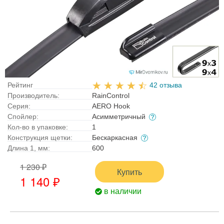
Рейтинг
42 отзыва
Производитель:
RainControl
Серия:
AERO Hook
Спойлер:
Асимметричный
Кол-во в упаковке:
1
Конструкция щетки:
Бескаркасная
Длина 1, мм:
600
1 230 ₽
Купить
1 140 ₽
в наличии