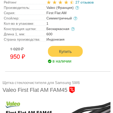
Рейтинг
27 отзывов
Производитель:
Valeo (Франция)
Серия:
First Flat AM
Спойлер:
Симметричный
Кол-во в упаковке:
1
Конструкция щетки:
Бескаркасная
Длина 1, мм:
600
Страна производства:
Индонезия
1 020 ₽
Купить
950 ₽
в наличии
Щетка стеклоочистителя для Samsung SM6
Valeo First Flat AM FAM45