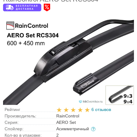
Рейтинг
6 отзывов
Производитель:
RainControl
Серия:
AERO Set
Спойлер:
Асимметричный
Кол-во в упаковке:
2