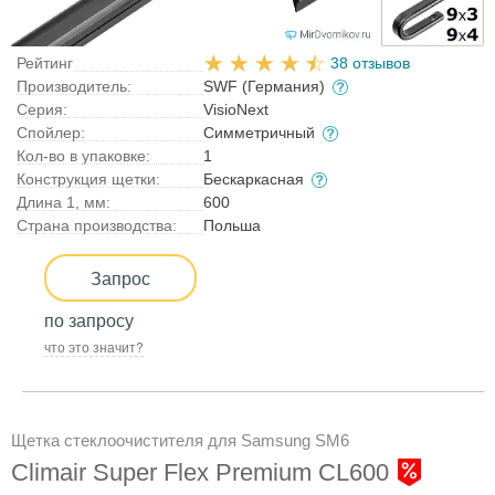
Рейтинг
38 отзывов
Производитель:
SWF (Германия)
Серия:
VisioNext
Спойлер:
Симметричный
Кол-во в упаковке:
1
Конструкция щетки:
Бескаркасная
Длина 1, мм:
600
Страна производства:
Польша
Запрос
по запросу
что это значит?
Щетка стеклоочистителя для Samsung SM6
Climair Super Flex Premium CL600