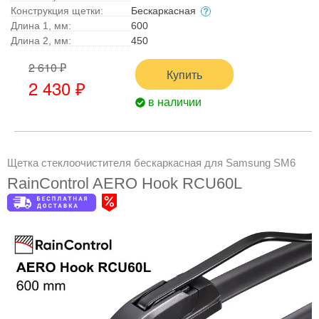
Конструкция щетки:
Бескаркасная
Длина 1, мм:
600
Длина 2, мм:
450
2 610 ₽
Купить
2 430 ₽
в наличии
Щетка стеклоочистителя бескаркасная для Samsung SM6
RainControl AERO Hook RCU60L