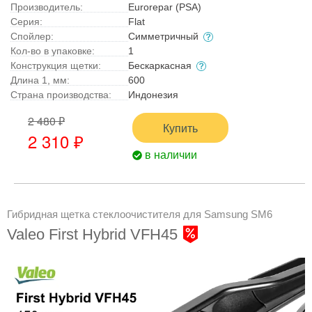
Производитель:
Eurorepar (PSA)
Серия:
Flat
Спойлер:
Симметричный
Кол-во в упаковке:
1
Конструкция щетки:
Бескаркасная
Длина 1, мм:
600
Страна производства:
Индонезия
2 480 ₽
Купить
2 310 ₽
в наличии
Гибридная щетка стеклоочистителя для Samsung SM6
Valeo First Hybrid VFH45