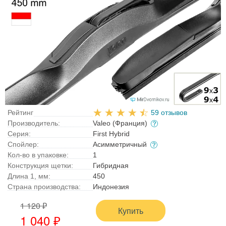
Рейтинг
59 отзывов
Производитель:
Valeo (Франция)
Серия:
First Hybrid
Спойлер:
Асимметричный
Кол-во в упаковке:
1
Конструкция щетки:
Гибридная
Длина 1, мм:
450
Страна производства:
Индонезия
1 120 ₽
Купить
1 040 ₽