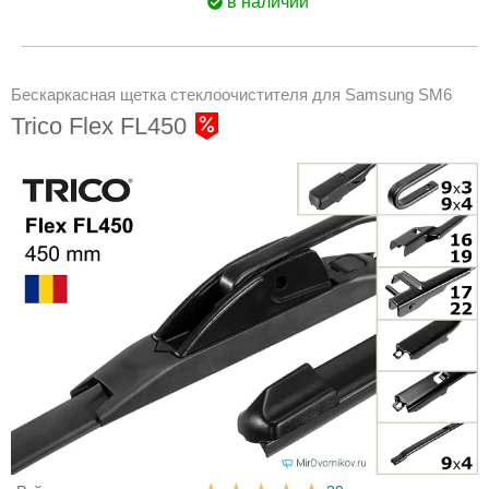
в наличии
Бескаркасная щетка стеклоочистителя для Samsung SM6
Trico Flex FL450