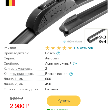
Рейтинг
115 отзывов
Производитель:
Bosch
Серия:
Aerotwin
Спойлер:
Асимметричный
Кол-во в упаковке:
2
Конструкция щетки:
Бескаркасная
Длина 1, мм:
600
Длина 2, мм:
450
Страна производства:
Бельгия
3 200 ₽
Купить
2 980 ₽