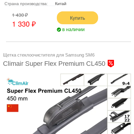
Страна производства:
Китай
1 430 ₽
Купить
1 330 ₽
в наличии
Щетка стеклоочистителя для Samsung SM6
Climair Super Flex Premium CL450