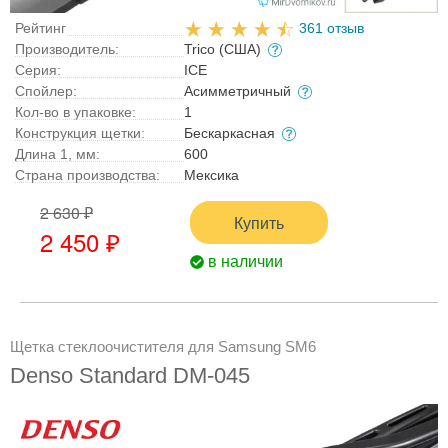
Рейтинг
361 отзыв
Производитель:
Trico (США)
Серия:
ICE
Спойлер:
Асимметричный
Кол-во в упаковке:
1
Конструкция щетки:
Бескаркасная
Длина 1, мм:
600
Страна производства:
Мексика
2 630 ₽
Купить
2 450 ₽
в наличии
Щетка стеклоочистителя для Samsung SM6
Denso Standard DM-045