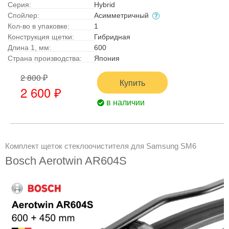
Серия:
Hybrid
Спойлер:
Асимметричный
Кол-во в упаковке:
1
Конструкция щетки:
Гибридная
Длина 1, мм:
600
Страна производства:
Япония
2 800 ₽
Купить
2 600 ₽
в наличии
Комплект щеток стеклоочистителя для Samsung SM6
Bosch Aerotwin AR604S