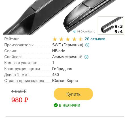
Рейтинг
26 отзывов
Производитель:
SWF (Германия)
Серия:
HBlade
Спойлер:
Асимметричный
Кол-во в упаковке:
1
Конструкция щетки:
Гибридная
Длина 1, мм:
450
Страна производства:
Южная Корея
1 050 ₽
Купить
980 ₽
в наличии