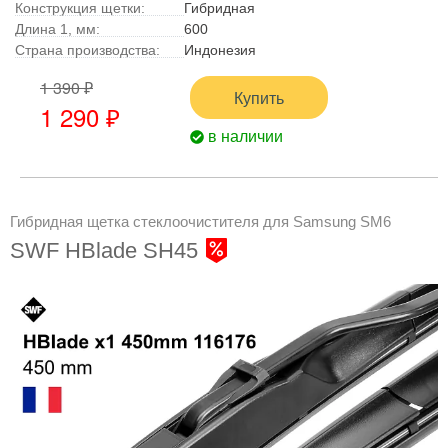
Конструкция щетки:
Гибридная
Длина 1, мм:
600
Страна производства:
Индонезия
1 390 ₽
Купить
1 290 ₽
в наличии
Гибридная щетка стеклоочистителя для Samsung SM6
SWF HBlade SH45