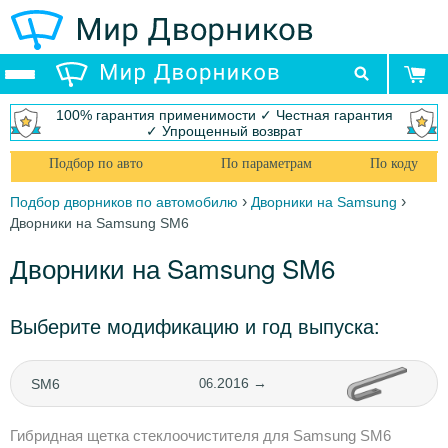
100% гарантия применимости ✓ Честная гарантия
✓ Упрощенный возврат
Подбор по авто
По параметрам
По коду
›
›
Подбор дворников по автомобилю
Дворники на Samsung
Дворники на Samsung SM6
Дворники на Samsung SM6
Выберите модификацию и год выпуска:
.2016 →
SM6
06
Гибридная щетка стеклоочистителя для Samsung SM6