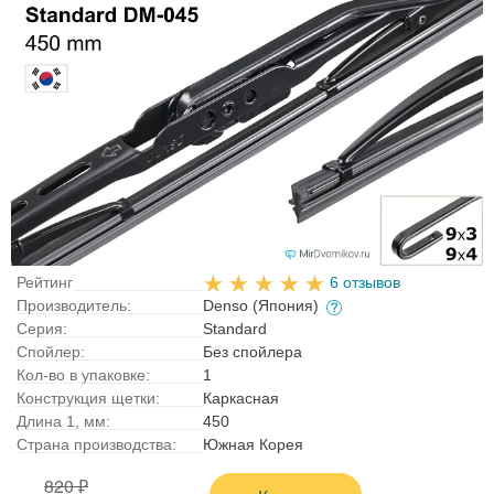
Рейтинг
6 отзывов
Производитель:
Denso (Япония)
Серия:
Standard
Спойлер:
Без спойлера
Кол-во в упаковке:
1
Конструкция щетки:
Каркасная
Длина 1, мм:
450
Страна производства:
Южная Корея
820 ₽