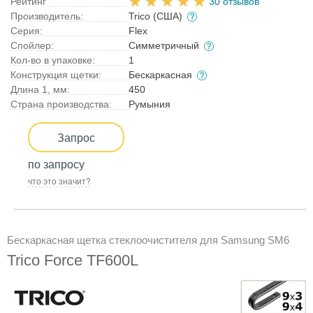
Рейтинг
30 отзывов
Производитель:
Trico (США)
Серия:
Flex
Спойлер:
Симметричный
Кол-во в упаковке:
1
Конструкция щетки:
Бескаркасная
Длина 1, мм:
450
Страна производства:
Румыния
Запрос
по запросу
что это значит?
Бескаркасная щетка стеклоочистителя для Samsung SM6
Trico Force TF600L