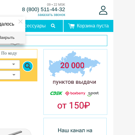
09 • 22 MSK
8 (800) 511-44-32
заказать звонок
далось
Аксессуары
Корзина пуста
Закрыть
врат
По коду