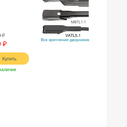
0 ₽
Все крепления дворников
 ₽
Купить
наличии