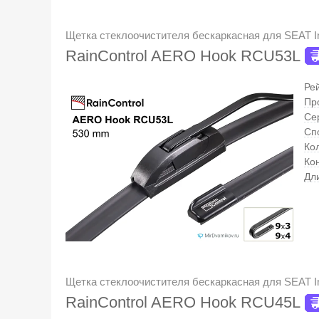
Щетка стеклоочистителя бескаркасная для SEAT In
RainControl AERO Hook RCU53L
Ре
Пр
Се
Сп
Кол
Ко
Дл
Щетка стеклоочистителя бескаркасная для SEAT In
RainControl AERO Hook RCU45L