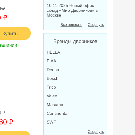
10.11.2025 Новый офис-
0 ₽
склад «Мир Дворников» в
 ₽
Москве
Все новости
Свернуть
Купить
Бренды дворников
наличии
HELLA
PIAA
Denso
Bosch
Trico
Valeo
Masuma
0 ₽
Continental
60 ₽
SWF
Свернуть