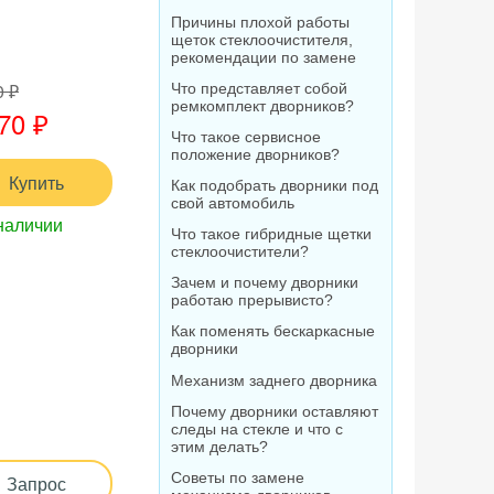
Причины плохой работы
щеток стеклоочистителя,
рекомендации по замене
0 ₽
Что представляет собой
ремкомплект дворников?
70 ₽
Что такое сервисное
положение дворников?
Купить
Как подобрать дворники под
свой автомобиль
наличии
Что такое гибридные щетки
стеклоочистители?
Зачем и почему дворники
работаю прерывисто?
Как поменять бескаркасные
дворники
Механизм заднего дворника
Почему дворники оставляют
следы на стекле и что с
этим делать?
Советы по замене
Запрос