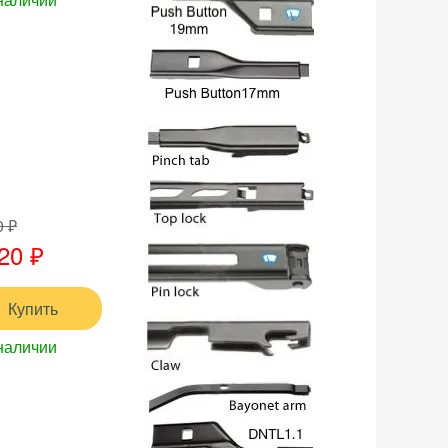
0 ₽
20 ₽
Купить
наличии