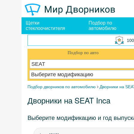
Щетки
Подбор по
стеклоочистителя
автомобилю
100
Подбор по авто
SEAT
Выберите модификацию
›
Подбор дворников по автомобилю
Дворники на SEA
Дворники на SEAT Inca
Выберите модификацию и год выпуск