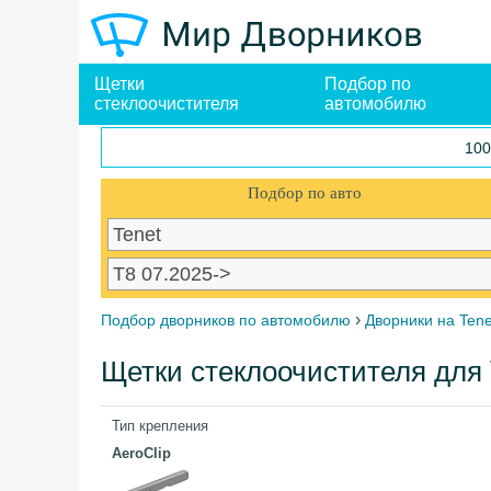
Щетки
Подбор по
стеклоочистителя
автомобилю
100
Подбор по авто
›
Подбор дворников по автомобилю
Дворники на Tene
Щетки стеклоочистителя для 
Тип крепления
AeroClip