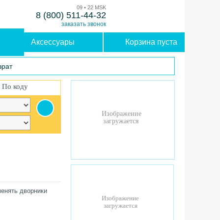
09 • 22 MSK
8 (800) 511-44-32
заказать звонок
Аксессуары
Корзина пуста
врат
По коду
менять дворники