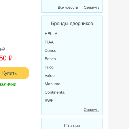
Все новости
Свернуть
Бренды дворников
HELLA
PIAA
0 ₽
Denso
50 ₽
Bosch
Trico
Купить
Valeo
наличии
Masuma
Continental
SWF
Свернуть
Статьи