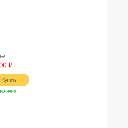
0 ₽
00 ₽
Купить
наличии