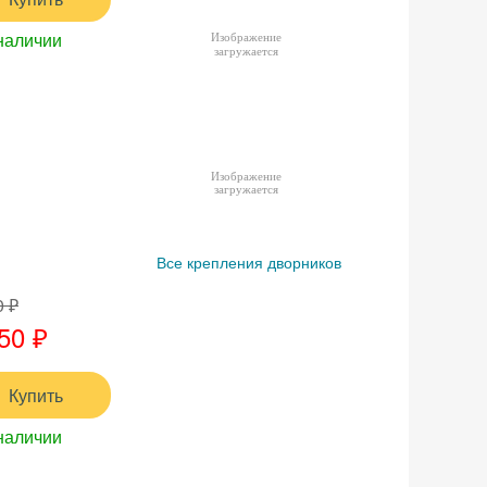
наличии
Все крепления дворников
0 ₽
50 ₽
Купить
наличии