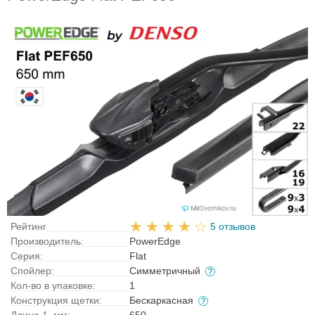
Рейтинг
5 отзывов
Производитель:
PowerEdge
Серия:
Flat
Спойлер:
Симметричный
Кол-во в упаковке:
1
Конструкция щетки:
Бескаркасная
Длина 1, мм:
650