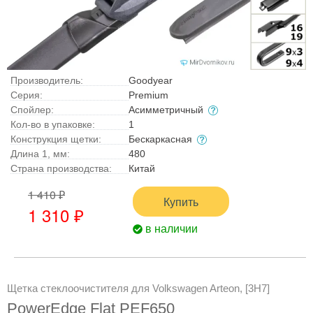
Производитель:
Goodyear
Серия:
Premium
Спойлер:
Асимметричный
Кол-во в упаковке:
1
Конструкция щетки:
Бескаркасная
Длина 1, мм:
480
Страна производства:
Китай
1 410 ₽
Купить
1 310 ₽
в наличии
Щетка стеклоочистителя для Volkswagen Arteon, [3H7]
PowerEdge Flat PEF650