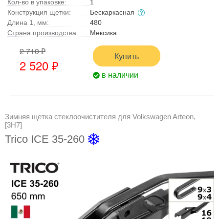
Кол-во в упаковке:
1
Конструкция щетки:
Бескаркасная
Длина 1, мм:
480
Страна производства:
Мексика
2 710 ₽
Купить
2 520 ₽
в наличии
Зимняя щетка стеклоочистителя для Volkswagen Arteon,
[3H7]
Trico ICE 35-260