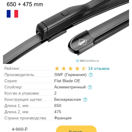
Рейтинг
14 отзывов
Производитель:
SWF (Германия)
Серия:
Flat Blade OE
Спойлер:
Асимметричный
Кол-во в упаковке:
2
Конструкция щетки:
Бескаркасная
Длина 1, мм:
650
Длина 2, мм:
475
Страна производства:
Франция
4 860 ₽
Купить