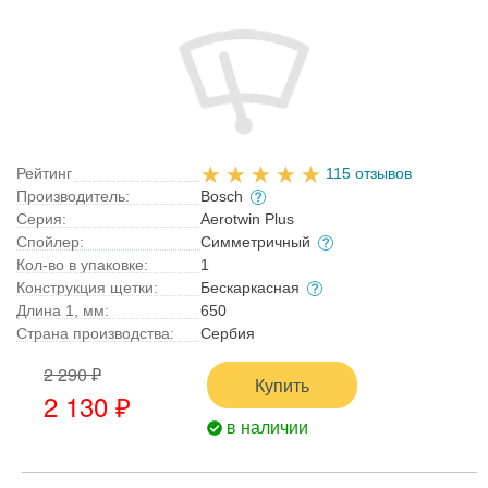
Рейтинг
115 отзывов
Производитель:
Bosch
Серия:
Aerotwin Plus
Спойлер:
Симметричный
Кол-во в упаковке:
1
Конструкция щетки:
Бескаркасная
Длина 1, мм:
650
Страна производства:
Сербия
2 290 ₽
Купить
2 130 ₽
в наличии