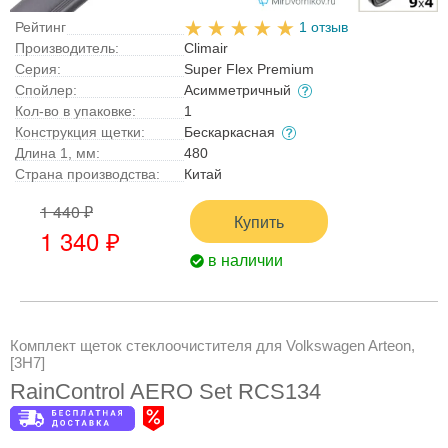
Рейтинг
1 отзыв
Производитель:
Climair
Серия:
Super Flex Premium
Спойлер:
Асимметричный
Кол-во в упаковке:
1
Конструкция щетки:
Бескаркасная
Длина 1, мм:
480
Страна производства:
Китай
1 440 ₽
Купить
1 340 ₽
в наличии
Комплект щеток стеклоочистителя для Volkswagen Arteon,
[3H7]
RainControl AERO Set RCS134