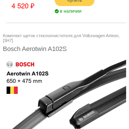
4 520 ₽
в наличии
Комплект щеток стеклоочистителя для Volkswagen Arteon,
[3H7]
Bosch Aerotwin A102S