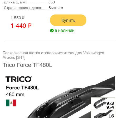
Длина 1, мм:
650
Страна производства:
Вьетнам
1 550 ₽
Купить
1 440 ₽
в наличии
Бескаркасная щетка стеклоочистителя для Volkswagen
Arteon, [3H7]
Trico Force TF480L