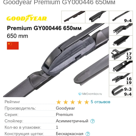
Goodyear Premium GY000446 650мм
Рейтинг
5 отзывов
Производитель:
Goodyear
Серия:
Premium
Спойлер:
Асимметричный
Кол-во в упаковке:
1
Конструкция щетки:
Бескаркасная