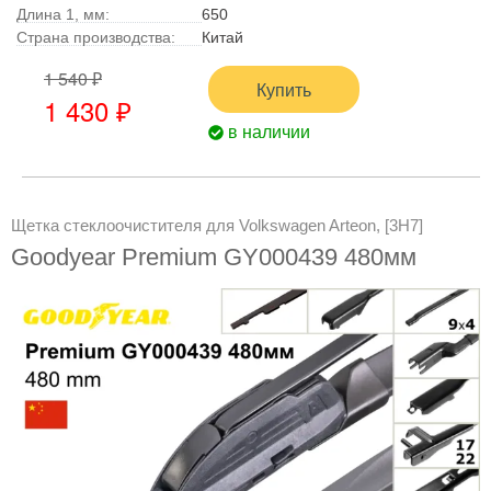
Длина 1, мм:
650
Страна производства:
Китай
1 540 ₽
Купить
1 430 ₽
в наличии
Щетка стеклоочистителя для Volkswagen Arteon, [3H7]
Goodyear Premium GY000439 480мм