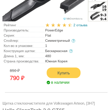
Рейтинг
2 отзыва
Производитель:
PowerEdge
Серия:
Flat
Спойлер:
Симметричный
Кол-во в упаковке:
1
Конструкция щетки:
Бескаркасная
Длина 1, мм:
480
Страна производства:
Южная Корея
850 ₽
Купить
790 ₽
в наличии
Щетка стеклоочистителя для Volkswagen Arteon, [3H7]