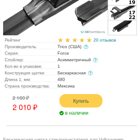
Рейтинг
20 отзывов
Производитель:
Trico (США)
Серия:
Force
Спойлер:
Асимметричный
Кол-во в упаковке:
1
Конструкция щетки:
Бескаркасная
Длина 1, мм:
480
Страна производства:
Мексика
2 160 ₽
Купить
2 010 ₽
в наличии
Бескаркасная щетка стеклоочистителя для Volkswagen