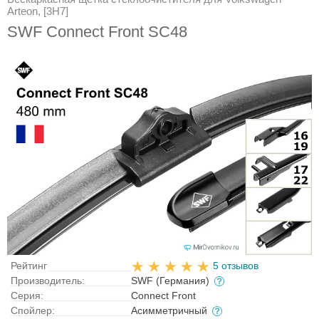
Arteon, [3H7]
SWF Connect Front SC48
Рейтинг
5 отзывов
Производитель:
SWF (Германия)
Серия:
Connect Front
Спойлер:
Асимметричный