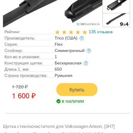
Рейтинг
135 отзывов
Производитель:
Trico (США)
Серия:
Flex
Спойлер:
Симметричный
Кол-во в упаковке:
1
Конструкция щетки:
Бескаркасная
Длина 1, мм:
650
Страна производства:
Румыния
1 720 ₽
Купить
1 600 ₽
в наличии
Щетка стеклоочистителя для Volkswagen Arteon, [3H7]