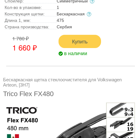
Спойлер:
Симметричный
Кол-во в упаковке:
1
Конструкция щетки:
Бескаркасная
Длина 1, мм:
475
Страна производства:
Сербия
1 780 ₽
Купить
1 660 ₽
в наличии
Бескаркасная щетка стеклоочистителя для Volkswagen
Arteon, [3H7]
Trico Flex FX480