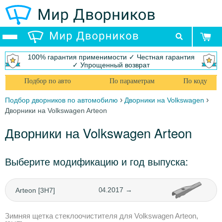
100% гарантия применимости ✓ Честная гарантия
✓ Упрощенный возврат
Подбор по авто
По параметрам
По коду
›
›
Подбор дворников по автомобилю
Дворники на Volkswagen
Дворники на Volkswagen Arteon
Дворники на Volkswagen Arteon
Выберите модификацию и год выпуска:
.2017 →
Arteon [3H7]
04
Зимняя щетка стеклоочистителя для Volkswagen Arteon,