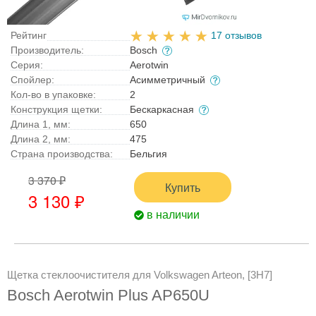
Рейтинг
17 отзывов
Производитель:
Bosch
Серия:
Aerotwin
Спойлер:
Асимметричный
Кол-во в упаковке:
2
Конструкция щетки:
Бескаркасная
Длина 1, мм:
650
Длина 2, мм:
475
Страна производства:
Бельгия
3 370 ₽
Купить
3 130 ₽
в наличии
Щетка стеклоочистителя для Volkswagen Arteon, [3H7]
Bosch Aerotwin Plus AP650U