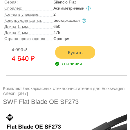
Серия:
Silencio Flat
Спойлер:
Асимметричный
Кол-во в упаковке:
2
Конструкция щетки:
Бескаркасная
Длина 1, мм:
650
Длина 2, мм:
475
Страна производства:
Франция
4 990 ₽
Купить
4 640 ₽
в наличии
Комплект бескаркасных стеклоочистителей для Volkswagen
Arteon, [3H7]
SWF Flat Blade OE SF273