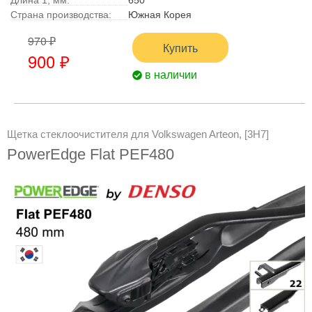
Страна производства:
Южная Корея
970 ₽
Купить
900 ₽
в наличии
Щетка стеклоочистителя для Volkswagen Arteon, [3H7]
PowerEdge Flat PEF480