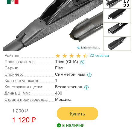
Рейтинг
22 отзыва
Производитель:
Trico (США)
Серия:
Flex
Спойлер:
Симметричный
Кол-во в упаковке:
1
Конструкция щетки:
Бескаркасная
Длина 1, мм:
480
Страна производства:
Мексика
1 200 ₽
Купить
1 120 ₽
в наличии