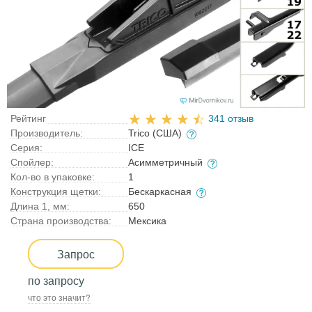
Рейтинг
341 отзыв
Производитель:
Trico (США)
Серия:
ICE
Спойлер:
Асимметричный
Кол-во в упаковке:
1
Конструкция щетки:
Бескаркасная
Длина 1, мм:
650
Страна производства:
Мексика
Запрос
по запросу
что это значит?