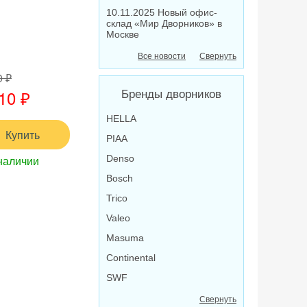
10.11.2025 Новый офис-
склад «Мир Дворников» в
Москве
Все новости
Свернуть
0 ₽
10 ₽
Бренды дворников
HELLA
Купить
PIAA
Denso
наличии
Bosch
Trico
Valeo
Masuma
Continental
SWF
Свернуть