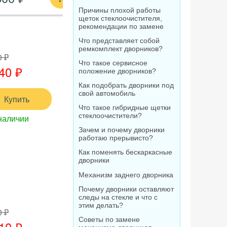
Причины плохой работы
щеток стеклоочистителя,
рекомендации по замене
Что представляет собой
ремкомплект дворников?
0 ₽
Что такое сервисное
40 ₽
положение дворников?
Как подобрать дворники под
свой автомобиль
Купить
Что такое гибридные щетки
стеклоочистители?
наличии
Зачем и почему дворники
работаю прерывисто?
Как поменять бескаркасные
дворники
Механизм заднего дворника
Почему дворники оставляют
следы на стекле и что с
этим делать?
0 ₽
Советы по замене
10 ₽