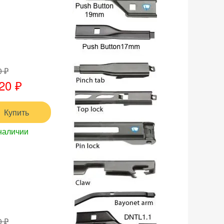
0 ₽
20 ₽
Купить
наличии
0 ₽