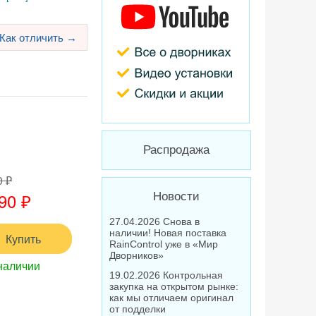
Как отличить →
Распродажа
0 ₽
90 ₽
Новости
27.04.2026 Снова в
наличии! Новая поставка
Купить
RainControl уже в «Мир
Дворников»
наличии
19.02.2026 Контрольная
закупка на открытом рынке:
как мы отличаем оригинал
от подделки