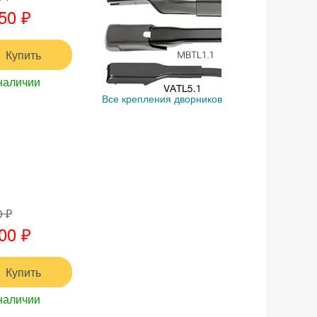
50 ₽
Купить
наличии
Все крепления дворников
0 ₽
00 ₽
Купить
наличии