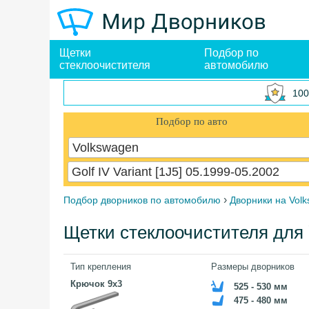
Щетки
Подбор по
стеклоочистителя
автомобилю
100
Подбор по авто
Volkswagen
Golf IV Variant [1J5] 05.1999-05.2002
›
Подбор дворников по автомобилю
Дворники на Vol
Щетки стеклоочистителя для Vo
Тип крепления
Размеры дворников
Крючок 9x3
525 - 530 мм
475 - 480 мм